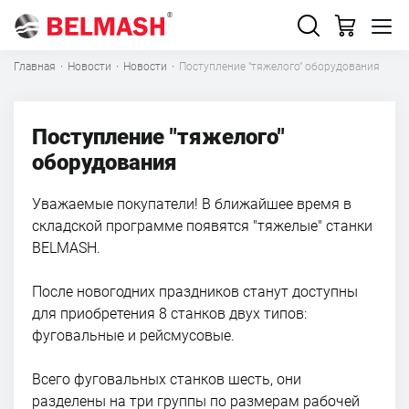
Главная
·
Новости
·
Новости
·
Поступление "тяжелого" оборудования
Поступление "тяжелого"
оборудования
Уважаемые покупатели! В ближайшее время в
складской программе появятся "тяжелые" станки
BELMASH.
После новогодних праздников станут доступны
для приобретения 8 станков двух типов:
фуговальные и рейсмусовые.
Всего фуговальных станков шесть, они
разделены на три группы по размерам рабочей