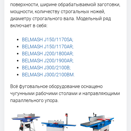
поверхности, ширине обрабатываемой заготовки,
мощности, количеству строгальных ножей,
диаметру строгального вала. Модельный ряд
включает в себя:
BELMASH J150/1170SA;
BELMASH J150/1170AR;
BELMASH J200/1800AR;
BELMASH J200/1900AR;
BELMASH J300/2100В;
BELMASH J300/2100ВМ.
Всё фуговальное оборудование оснащено
чугунными рабочими столами и направляющими
параллельного упора.