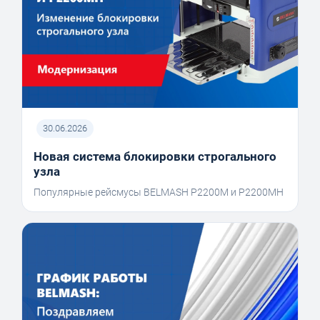
30.06.2026
Новая система блокировки строгального
узла
Популярные рейсмусы BELMASH P2200M и P2200MH