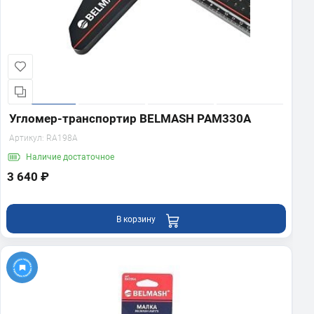
Угломер-транспортир BELMASH PAM330A
Артикул:
RA198A
Наличие
достаточное
3 640 ₽
В корзину