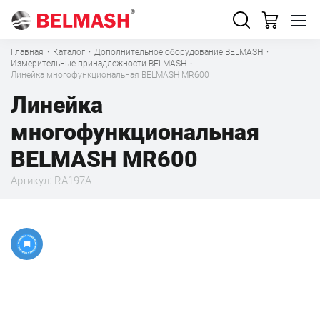
Главная
·
Каталог
·
Дополнительное оборудование BELMASH
·
Измерительные принадлежности BELMASH
·
Линейка многофункциональная BELMASH MR600
Линейка
многофункциональная
BELMASH MR600
Артикул: RA197A