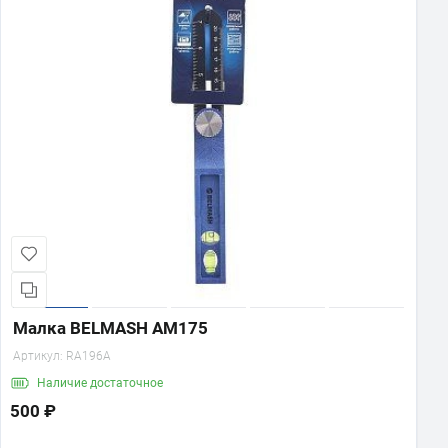
Малка BELMASH AM175
Артикул:
RA196A
Наличие
достаточное
500 ₽