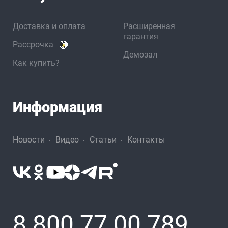
Доставка и оплата
Расширенная
гарантия
Рассрочка
Демозал
Как купить?
Информация
Новости
Видео
Статьи
Контакты
8 800 77 00 789