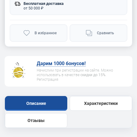
Бесплатная доставка
от 50 000 ₽
В избранное
Сравнить
Дарим 1000 бонусов!
Начислим при регистрации на сайте. Можно
использовать в качестве
скидки до 15%
.
Регистрация
Описание
Характеристики
Отзывы