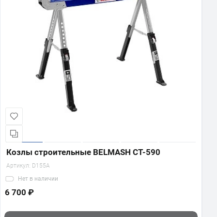
Козлы строительные BELMASH CT-590
Артикул:
D155A
Нет
в наличии
6 700 ₽