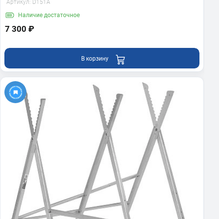
Артикул:
D151A
Наличие
достаточное
7 300 ₽
В корзину