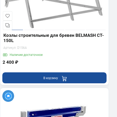
Козлы строительные для бревен BELMASH CT-
150L
Артикул:
D156A
Наличие
достаточное
2 400 ₽
В корзину