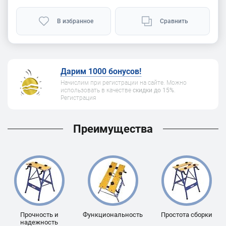
В избранное
Сравнить
Дарим 1000 бонусов!
Начислим при регистрации на сайте. Можно
использовать в качестве
скидки до 15%
.
Регистрация
Преимущества
Прочность и
Функциональность
Простота сборки
надежность