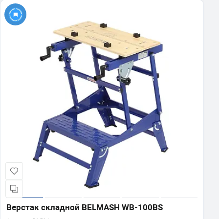
Верстак складной BELMASH WB-100BS