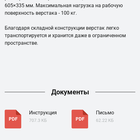
605×335 мм. Максимальная нагрузка на рабочую
поверхность верстака - 100 кг.
Благодаря складной конструкции верстак легко
транспортируется и хранится даже в ограниченном
пространстве.
Документы
Инструкция
Письмо
PDF
PDF
707.3 КБ
62.22 КБ