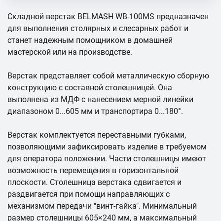
Складной верстак BELMASH WB-100MS предназначен
для выполнения столярных и слесарных работ и
станет надежным помощником в домашней
мастерской или на производстве.
Верстак представляет собой металлическую сборную
конструкцию с составной столешницей. Она
выполнена из МДФ с нанесением мерной линейки
диапазоном 0...605 мм и транспортира 0...180°.
Верстак комплектуется переставными губками,
позволяющими зафиксировать изделие в требуемом
для оператора положении. Части столешницы имеют
возможность перемещения в горизонтальной
плоскости. Столешница верстака сдвигается и
раздвигается при помощи направляющих с
механизмом передачи "винт-гайка". Минимальный
размер столешницы 605×240 мм, а максимальный