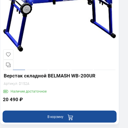
Верстак складной BELMASH WB-200UR
Артикул:
D152A
Наличие
достаточное
20 490 ₽
В корзину