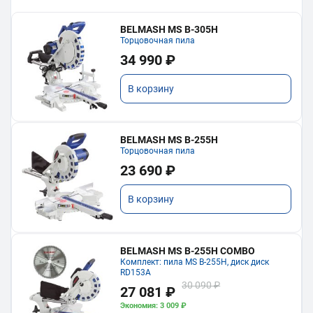
BELMASH MS B-305H
Торцовочная пила
34 990 ₽
В корзину
BELMASH MS B-255H
Торцовочная пила
23 690 ₽
В корзину
BELMASH MS B-255H COMBO
Комплект: пила MS B-255H, диск диск
RD153A
30 090 ₽
27 081 ₽
Экономия: 3 009 ₽