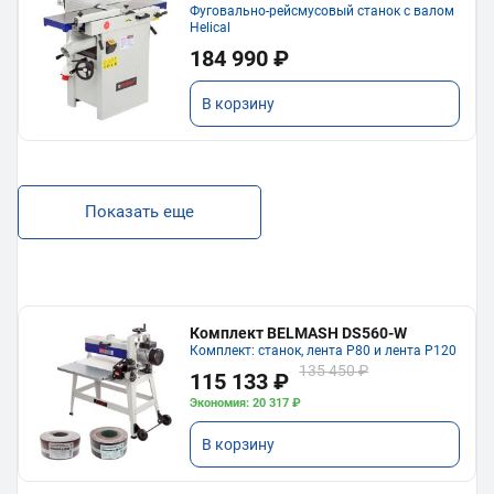
Фуговально-рейсмусовый станок с валом
Helical
184 990 ₽
В корзину
Показать еще
Комплект BELMASH DS560-W
Комплект: станок, лента P80 и лента P120
135 450 ₽
115 133 ₽
Экономия: 20 317 ₽
В корзину