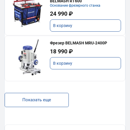
BELMASH RT600
Основание фрезерного станка
24 990 ₽
В корзину
Фрезер BELMASH MRU-2400P
18 990 ₽
В корзину
Показать еще