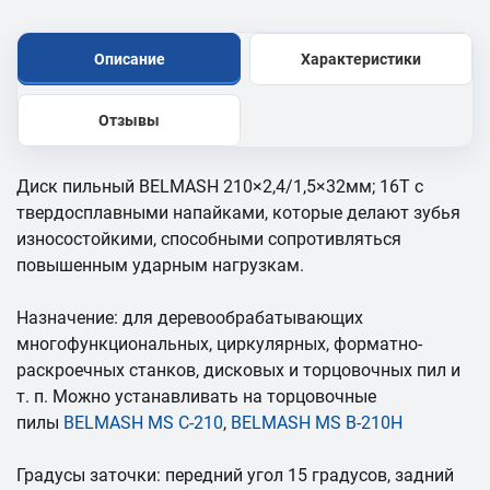
Описание
Характеристики
Отзывы
Диск пильный BELMASH 210×2,4/1,5×32мм; 16Т с
твердосплавными напайками, которые делают зубья
износостойкими, способными сопротивляться
повышенным ударным нагрузкам.
Назначение: для деревообрабатывающих
многофункциональных, циркулярных, форматно-
раскроечных станков, дисковых и торцовочных пил и
т. п. Можно устанавливать на торцовочные
пилы
BELMASH MS C-210
,
BELMASH MS B-210H
Градусы заточки: передний угол 15 градусов, задний