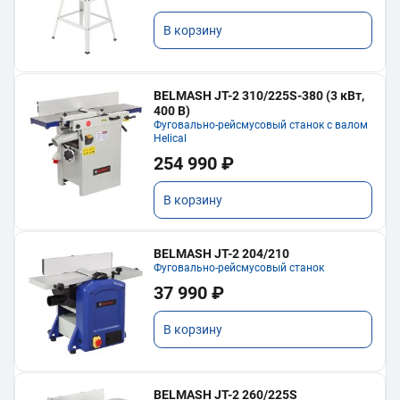
В корзину
BELMASH JT-2 310/225S-380 (3 кВт,
400 В)
Фуговально-рейсмусовый станок с валом
Helical
254 990 ₽
В корзину
BELMASH JT-2 204/210
Фуговально-рейсмусовый станок
37 990 ₽
В корзину
BELMASH JT-2 260/225S