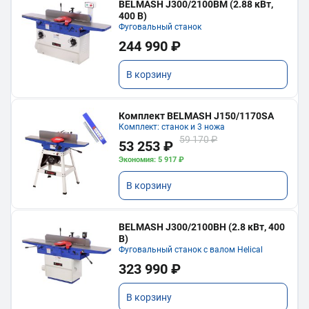
BELMASH J300/2100ВМ (2.88 кВт,
400 В)
Фуговальный станок
244 990 ₽
В корзину
Комплект BELMASH J150/1170SA
Комплект: станок и 3 ножа
59 170 ₽
53 253 ₽
Экономия: 5 917 ₽
В корзину
BELMASH J300/2100ВH (2.8 кВт, 400
В)
Фуговальный станок с валом Helical
323 990 ₽
В корзину