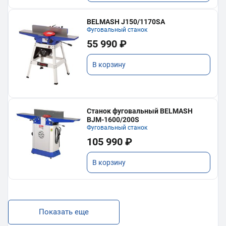
BELMASH J150/1170SA
Фуговальный станок
55 990 ₽
В корзину
Станок фуговальный BELMASH
BJM-1600/200S
Фуговальный станок
105 990 ₽
В корзину
Показать еще