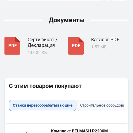
Документы
Сертификат /
Каталог PDF
Декларация
PDF
PDF
1.57 МБ
143.32 КБ
С этим товаром покупают
Станки деревообрабатывающие
Строительное оборудование
Комплект BELMASH P2200M