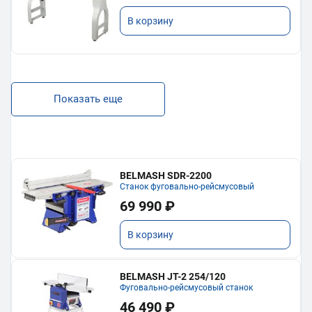
В корзину
Показать еще
BELMASH SDR-2200
Станок фуговально-рейсмусовый
69 990 ₽
В корзину
BELMASH JT-2 254/120
Фуговально-рейсмусовый станок
46 490 ₽