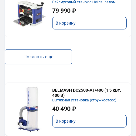
Рейсмусовый станок с Helical валом
79 990 ₽
В корзину
Показать еще
BELMASH DC2500-AT/400 (1,5 кВт,
400 В)
Вытяжная установка (стружкоотсос)
40 490 ₽
В корзину