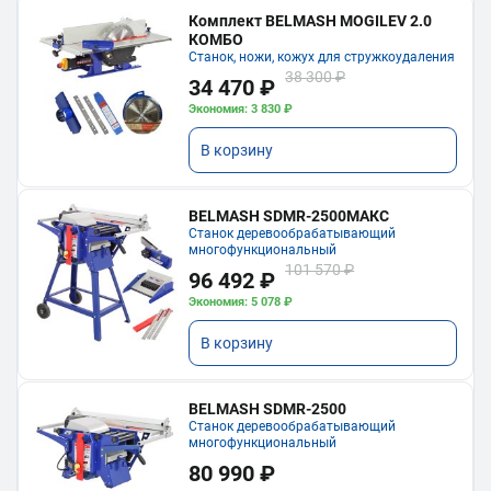
Комплект BELMASH MOGILEV 2.0
КОМБО
Станок, ножи, кожух для стружкоудаления
38 300 ₽
34 470 ₽
Экономия: 3 830 ₽
В корзину
BELMASH SDMR-2500МАКС
Станок деревообрабатывающий
многофункциональный
101 570 ₽
96 492 ₽
Экономия: 5 078 ₽
В корзину
BELMASH SDMR-2500
Станок деревообрабатывающий
многофункциональный
80 990 ₽