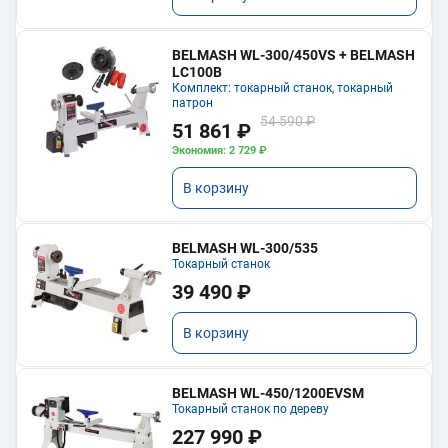
BELMASH WL-300/450VS + BELMASH
LC100B
Комплект: токарный станок, токарный
патрон
54 590 ₽
51 861 ₽
Экономия: 2 729 ₽
В корзину
BELMASH WL-300/535
Токарный станок
39 490 ₽
В корзину
BELMASH WL-450/1200EVSM
Токарный станок по дереву
227 990 ₽