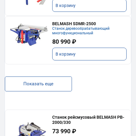
В корзину
BELMASH SDMR-2500
Станок деревообрабатывающий
многофункциональный
80 990 ₽
В корзину
Показать еще
Станок рейсмусовый BELMASH PB-
2000/330
73 990 ₽