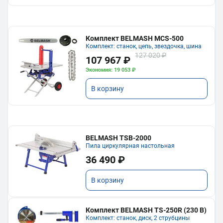
Комплект BELMASH MCS-500
Комплект: станок, цепь, звездочка, шина
127 020 ₽
107 967 ₽
Экономия: 19 053 ₽
В корзину
BELMASH TSB-2000
Пила циркулярная настольная
36 490 ₽
В корзину
Комплект BELMASH TS-250R (230 В)
Комплект: станок, диск, 2 струбцины