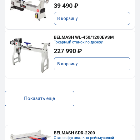
39 490 ₽
В корзину
BELMASH WL-450/1200EVSM
Токарный станок по дереву
227 990 ₽
В корзину
Показать еще
BELMASH SDR-2200
Станок фуговально-рейсмусовый