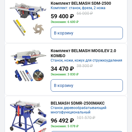
Комплект BELMASH SDM-2500
Комплект: станок, фреза, 2 ножа
66 000 ₽
59 400 ₽
Экономия: 6 600 ₽
В корзину
Комплект BELMASH MOGILEV 2.0
КОМБО
Станок, ножи, кожух для стружкоудаления
38 300 ₽
34 470 ₽
Экономия: 3 830 ₽
В корзину
BELMASH SDMR-2500МАКС
Станок деревообрабатывающий
многофункциональный
101 570 ₽
96 492 ₽
Экономия: 5 078 ₽