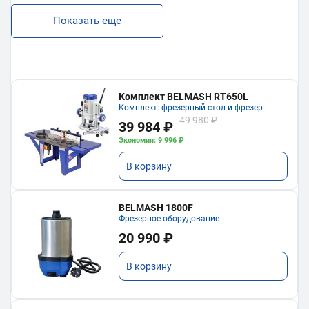
Показать еще
Комплект BELMASH RT650L
Комплект: фрезерный стол и фрезер
49 980 ₽
39 984 ₽
Экономия: 9 996 ₽
В корзину
BELMASH 1800F
Фрезерное оборудование
20 990 ₽
В корзину