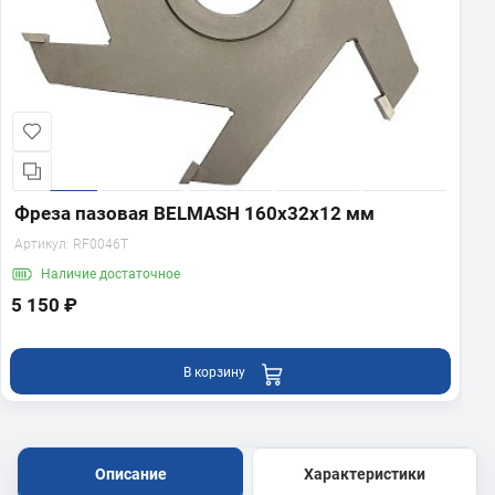
Фреза пазовая BELMASH 160х32х12 мм
Артикул:
RF0046T
Наличие
достаточное
5 150 ₽
В корзину
Описание
Характеристики