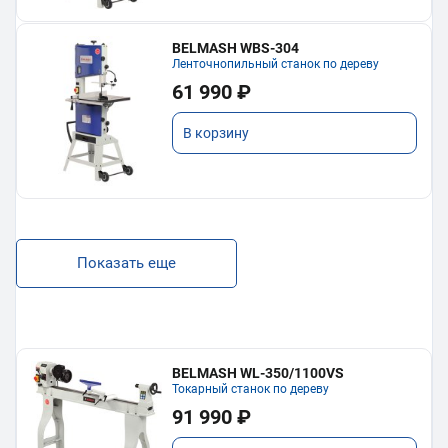
BELMASH WBS-304
Ленточнопильный станок по дереву
61 990 ₽
В корзину
Показать еще
BELMASH WL-350/1100VS
Токарный станок по дереву
91 990 ₽