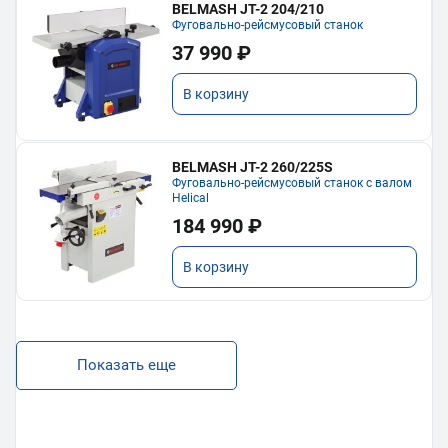
BELMASH JT-2 204/210
Фуговально-рейсмусовый станок
37 990 ₽
В корзину
BELMASH JT-2 260/225S
Фуговально-рейсмусовый станок с валом
Helical
184 990 ₽
В корзину
Показать еще