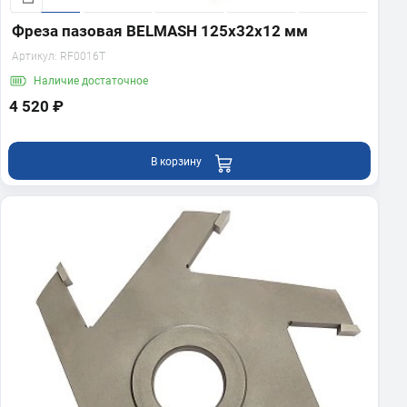
Фреза пазовая BELMASH 125х32х12 мм
Артикул:
RF0016T
Наличие
достаточное
4 520 ₽
В корзину