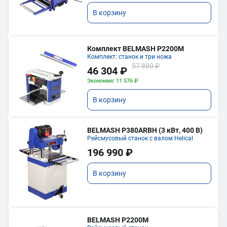
В корзину
Комплект BELMASH P2200M
Комплект: станок и три ножа
57 880 ₽
46 304 ₽
Экономия: 11 576 ₽
В корзину
BELMASH P380ARBH (3 кВт, 400 В)
Рейсмусовый станок с валом Helical
196 990 ₽
В корзину
BELMASH P2200M