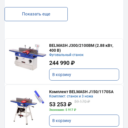
Показать еще
BELMASH J300/2100ВМ (2.88 кВт,
400 В)
Фуговальный станок
244 990 ₽
В корзину
Комплект BELMASH J150/1170SA
Комплект: станок и 3 ножа
59 170 ₽
53 253 ₽
Экономия: 5 917 ₽
В корзину