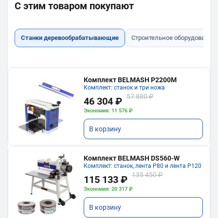
С этим товаром покупают
Станки деревообрабатывающие
Строительное оборудование
Комплект BELMASH P2200M
Комплект: станок и три ножа
57 880 ₽
46 304 ₽
Экономия: 11 576 ₽
В корзину
Комплект BELMASH DS560-W
Комплект: станок, лента P80 и лента P120
135 450 ₽
115 133 ₽
Экономия: 20 317 ₽
В корзину