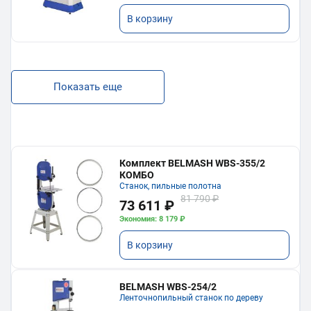
В корзину
Показать еще
Комплект BELMASH WBS-355/2
КОМБО
Станок, пильные полотна
81 790 ₽
73 611 ₽
Экономия: 8 179 ₽
В корзину
BELMASH WBS-254/2
Ленточнопильный станок по дереву