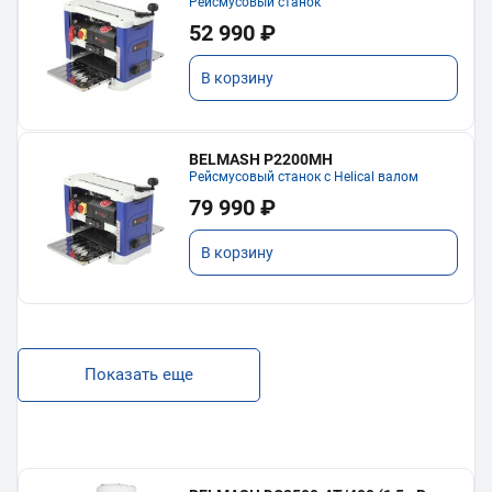
Рейсмусовый станок
52 990 ₽
В корзину
BELMASH P2200MH
Рейсмусовый станок с Helical валом
79 990 ₽
В корзину
Показать еще