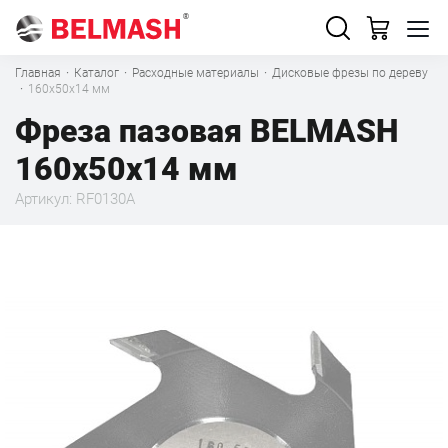
Главная
·
Каталог
·
Расходные материалы
·
Дисковые фрезы по дереву
·
160х50х14 мм
Фреза пазовая BELMASH
160х50х14 мм
Артикул: RF0130A