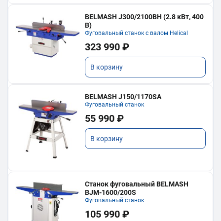
BELMASH J300/2100ВH (2.8 кВт, 400
В)
Фуговальный станок с валом Helical
323 990 ₽
В корзину
BELMASH J150/1170SA
Фуговальный станок
55 990 ₽
В корзину
Станок фуговальный BELMASH
BJM-1600/200S
Фуговальный станок
105 990 ₽