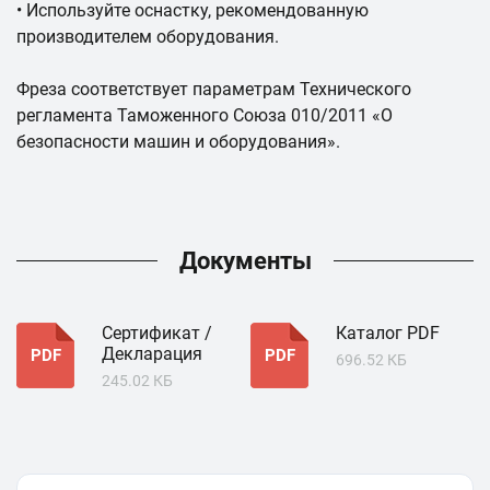
• Используйте оснастку, рекомендованную
производителем оборудования.
Фреза соответствует параметрам Технического
регламента Таможенного Союза 010/2011 «О
безопасности машин и оборудования».
Документы
Сертификат /
Каталог PDF
Декларация
PDF
PDF
696.52 КБ
245.02 КБ