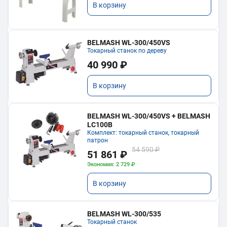
В корзину
BELMASH WL-300/450VS
Токарный станок по дереву
40 990 ₽
В корзину
BELMASH WL-300/450VS + BELMASH
LC100B
Комплект: токарный станок, токарный
патрон
54 590 ₽
51 861 ₽
Экономия: 2 729 ₽
В корзину
BELMASH WL-300/535
Токарный станок