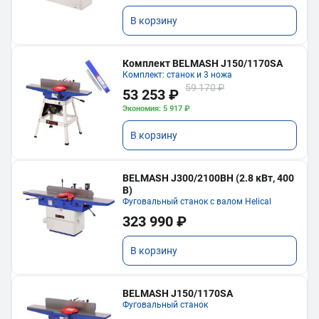
В корзину
Комплект BELMASH J150/1170SA
Комплект: станок и 3 ножа
59 170 ₽
53 253 ₽
Экономия: 5 917 ₽
В корзину
BELMASH J300/2100ВH (2.8 кВт, 400
В)
Фуговальный станок с валом Helical
323 990 ₽
В корзину
BELMASH J150/1170SA
Фуговальный станок