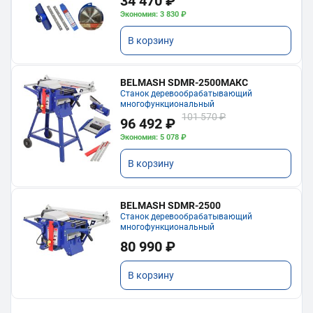
34 470 ₽
Экономия: 3 830 ₽
В корзину
BELMASH SDMR-2500МАКС
Станок деревообрабатывающий
многофункциональный
101 570 ₽
96 492 ₽
Экономия: 5 078 ₽
В корзину
BELMASH SDMR-2500
Станок деревообрабатывающий
многофункциональный
80 990 ₽
В корзину