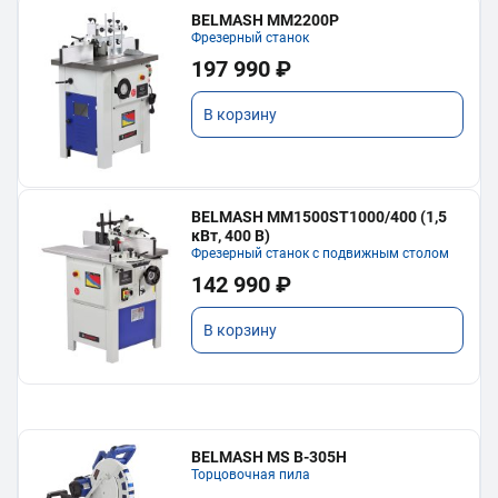
BELMASH MM2200P
Фрезерный станок
197 990 ₽
В корзину
BELMASH MM1500ST1000/400 (1,5
кВт, 400 В)
Фрезерный станок с подвижным столом
142 990 ₽
В корзину
BELMASH MS B-305H
Торцовочная пила