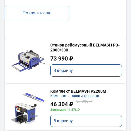
Показать еще
Станок рейсмусовый BELMASH PB-
2000/330
73 990 ₽
В корзину
Комплект BELMASH P2200M
Комплект: станок и три ножа
57 880 ₽
46 304 ₽
Экономия: 11 576 ₽
В корзину