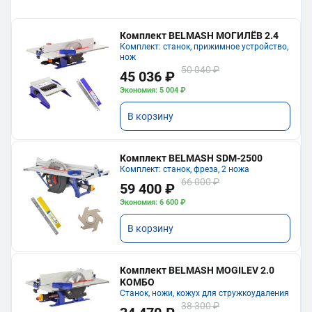
Комплект BELMASH МОГИЛЁВ 2.4
Комплект: станок, прижимное устройство,
нож
50 040 ₽
45 036 ₽
Экономия: 5 004 ₽
В корзину
Комплект BELMASH SDM-2500
Комплект: станок, фреза, 2 ножа
66 000 ₽
59 400 ₽
Экономия: 6 600 ₽
В корзину
Комплект BELMASH MOGILEV 2.0
КОМБО
Станок, ножи, кожух для стружкоудаления
38 300 ₽