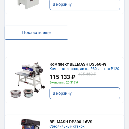
В корзину
Показать еще
Комплект BELMASH DS560-W
Комплект: станок, лента P80 и лента P120
135 450 ₽
115 133 ₽
Экономия: 20 317 ₽
В корзину
BELMASH DP300-16VS
Сверлильный станок