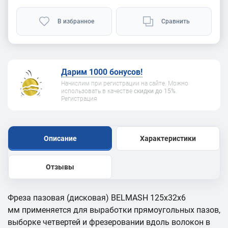
В избранное
Сравнить
Дарим 1000 бонусов!
Начислим при регистрации на сайте. Можно
использовать в качестве
скидки до 15%
.
Регистрация
Описание
Характеристики
Отзывы
Фреза пазовая (дисковая) BELMASH 125х32х6
мм применяется для выработки прямоугольных пазов,
выборке четвертей и фрезеровании вдоль волокон в