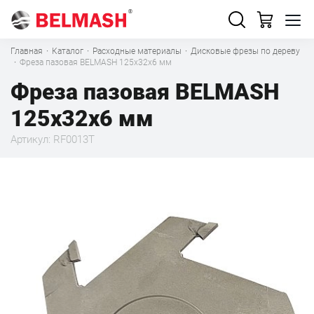
Главная
·
Каталог
·
Расходные материалы
·
Дисковые фрезы по дереву
·
Фреза пазовая BELMASH 125х32х6 мм
Фреза пазовая BELMASH
125х32х6 мм
Артикул: RF0013T