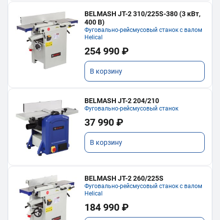
BELMASH JT-2 310/225S-380 (3 кВт,
400 В)
Фуговально-рейсмусовый станок с валом
Helical
254 990 ₽
В корзину
BELMASH JT-2 204/210
Фуговально-рейсмусовый станок
37 990 ₽
В корзину
BELMASH JT-2 260/225S
Фуговально-рейсмусовый станок с валом
Helical
184 990 ₽