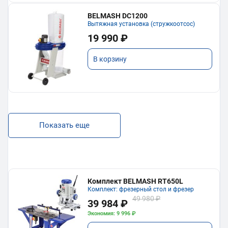
BELMASH DC1200
Вытяжная установка (стружкоотсос)
19 990 ₽
В корзину
Показать еще
Комплект BELMASH RT650L
Комплект: фрезерный стол и фрезер
49 980 ₽
39 984 ₽
Экономия: 9 996 ₽