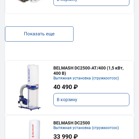
Показать еще
BELMASH DC2500-AT/400 (1,5 кВт,
400 В)
Вытяжная установка (стружкоотсос)
40 490 ₽
В корзину
BELMASH DC2500
Вытяжная установка (стружкоотсос)
33 990 ₽