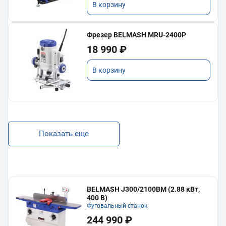
В корзину
Фрезер BELMASH MRU-2400P
18 990 ₽
В корзину
Показать еще
BELMASH J300/2100ВМ (2.88 кВт,
400 В)
Фуговальный станок
244 990 ₽