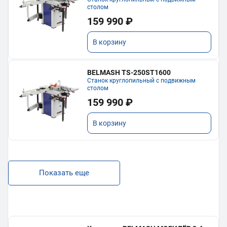
столом
159 990 ₽
В корзину
BELMASH TS-250ST1600
Станок круглопильный с подвижным
столом
159 990 ₽
В корзину
Показать еще