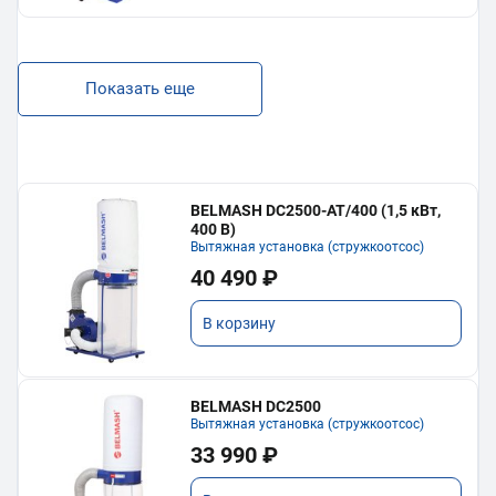
Показать еще
BELMASH DC2500-AT/400 (1,5 кВт,
400 В)
Вытяжная установка (стружкоотсос)
40 490 ₽
В корзину
BELMASH DC2500
Вытяжная установка (стружкоотсос)
33 990 ₽