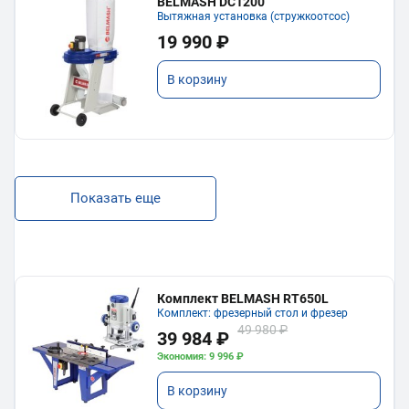
BELMASH DC1200
Вытяжная установка (стружкоотсос)
19 990 ₽
В корзину
Показать еще
Комплект BELMASH RT650L
Комплект: фрезерный стол и фрезер
49 980 ₽
39 984 ₽
Экономия: 9 996 ₽
В корзину