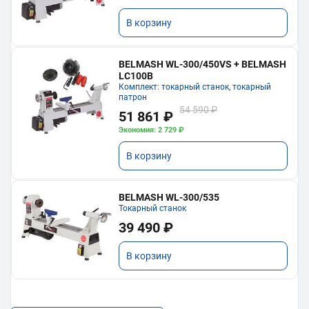
В корзину
BELMASH WL-300/450VS + BELMASH
LC100B
Комплект: токарный станок, токарный
патрон
54 590 ₽
51 861 ₽
Экономия: 2 729 ₽
В корзину
BELMASH WL-300/535
Токарный станок
39 490 ₽
В корзину