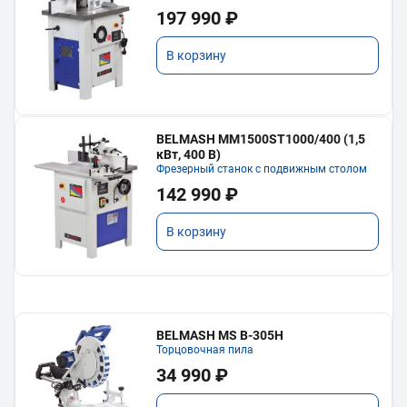
197 990 ₽
В корзину
BELMASH MM1500ST1000/400 (1,5
кВт, 400 В)
Фрезерный станок с подвижным столом
142 990 ₽
В корзину
BELMASH MS B-305H
Торцовочная пила
34 990 ₽