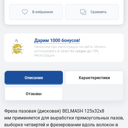
В избранное
Сравнить
Дарим 1000 бонусов!
Начислим при регистрации на сайте. Можно
использовать в качестве
скидки до 15%
.
Регистрация
Описание
Характеристики
Отзывы
Фреза пазовая (дисковая) BELMASH 125х32х8
мм применяется для выработки прямоугольных пазов,
выборке четвертей и фрезеровании вдоль волокон в