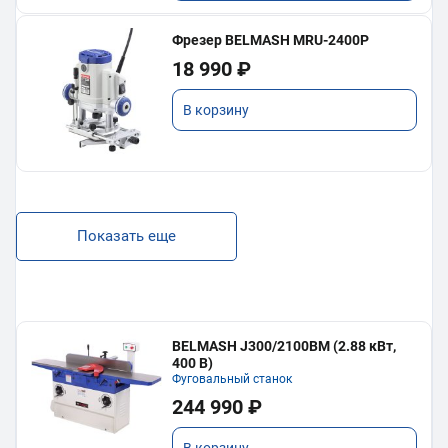
Фрезер BELMASH MRU-2400P
18 990 ₽
В корзину
Показать еще
BELMASH J300/2100ВМ (2.88 кВт,
400 В)
Фуговальный станок
244 990 ₽