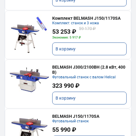
В корзину
Комплект BELMASH J150/1170SA
Комплект: станок и 3 ножа
59 170 ₽
53 253 ₽
Экономия: 5 917 ₽
В корзину
BELMASH J300/2100ВH (2.8 кВт, 400
В)
Фуговальный станок с валом Helical
323 990 ₽
В корзину
BELMASH J150/1170SA
Фуговальный станок
55 990 ₽