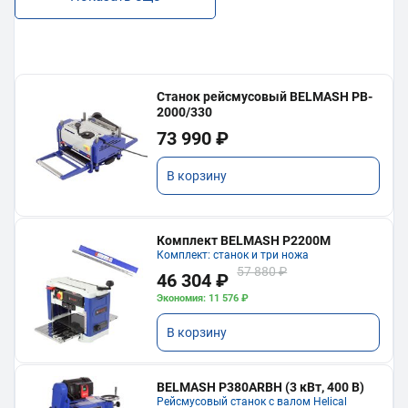
Станок рейсмусовый BELMASH PB-
2000/330
73 990 ₽
В корзину
Комплект BELMASH P2200M
Комплект: станок и три ножа
57 880 ₽
46 304 ₽
Экономия: 11 576 ₽
В корзину
BELMASH P380ARBH (3 кВт, 400 В)
Рейсмусовый станок с валом Helical