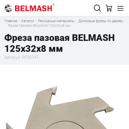
Главная
·
Каталог
·
Расходные материалы
·
Дисковые фрезы по дереву
·
Фреза пазовая BELMASH 125х32х8 мм
Фреза пазовая BELMASH
125х32х8 мм
Артикул: RF0014T