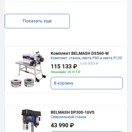
Показать еще
Комплект BELMASH DS560-W
Комплект: станок, лента P80 и лента P120
135 450 ₽
115 133 ₽
Экономия: 20 317 ₽
В корзину
BELMASH DP300-16VS
Сверлильный станок
43 990 ₽