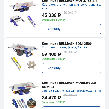
Комплект BELMASH МОГИЛЁВ 2.4
Комплект: станок, прижимное устройство,
нож
50 040 ₽
45 036 ₽
Экономия: 5 004 ₽
В корзину
Комплект BELMASH SDM-2500
Комплект: станок, фреза, 2 ножа
66 000 ₽
59 400 ₽
Экономия: 6 600 ₽
В корзину
Комплект BELMASH MOGILEV 2.0
КОМБО
Станок, ножи, кожух для стружкоудаления
38 300 ₽
34 470 ₽
Экономия: 3 830 ₽