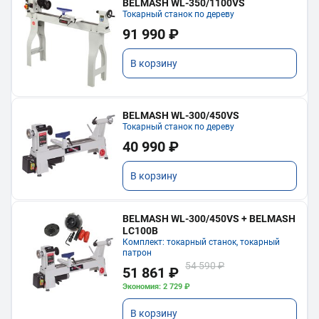
BELMASH WL-350/1100VS
Токарный станок по дереву
91 990 ₽
В корзину
BELMASH WL-300/450VS
Токарный станок по дереву
40 990 ₽
В корзину
BELMASH WL-300/450VS + BELMASH
LC100B
Комплект: токарный станок, токарный
патрон
54 590 ₽
51 861 ₽
Экономия: 2 729 ₽
В корзину