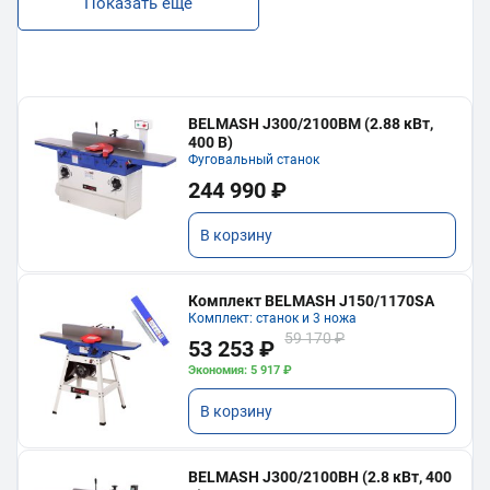
Показать еще
BELMASH J300/2100ВМ (2.88 кВт,
400 В)
Фуговальный станок
244 990 ₽
В корзину
Комплект BELMASH J150/1170SA
Комплект: станок и 3 ножа
59 170 ₽
53 253 ₽
Экономия: 5 917 ₽
В корзину
BELMASH J300/2100ВH (2.8 кВт, 400