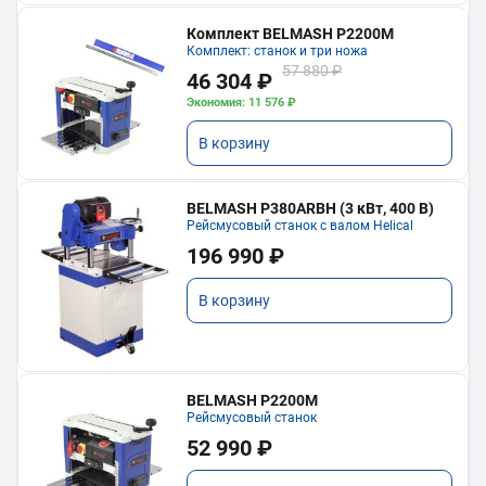
Комплект BELMASH P2200M
Комплект: станок и три ножа
57 880 ₽
46 304 ₽
Экономия: 11 576 ₽
В корзину
BELMASH P380ARBH (3 кВт, 400 В)
Рейсмусовый станок с валом Helical
196 990 ₽
В корзину
BELMASH P2200M
Рейсмусовый станок
52 990 ₽