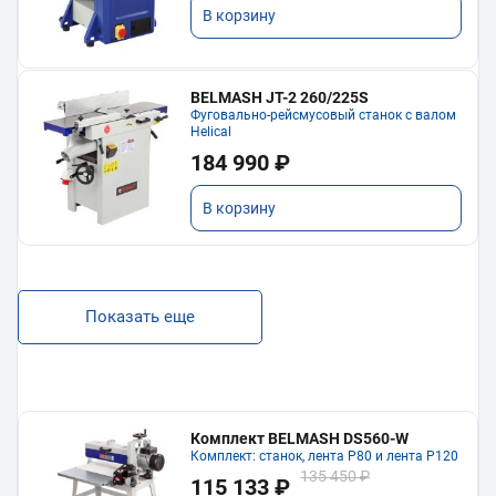
В корзину
BELMASH JT-2 260/225S
Фуговально-рейсмусовый станок с валом
Helical
184 990 ₽
В корзину
Показать еще
Комплект BELMASH DS560-W
Комплект: станок, лента P80 и лента P120
135 450 ₽
115 133 ₽