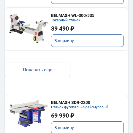
BELMASH WL-300/535
Токарный станок
39 490 ₽
В корзину
Показать еще
BELMASH SDR-2200
Станок фуговально-рейсмусовый
69 990 ₽
В корзину