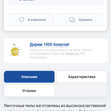
В избранное
Сравнить
Дарим 1000 бонусов!
Начислим при регистрации на сайте. Можно
использовать в качестве
скидки до 15%
.
Регистрация
Описание
Характеристики
Отзывы
Ленточные пилы изготовлены из высококачественной