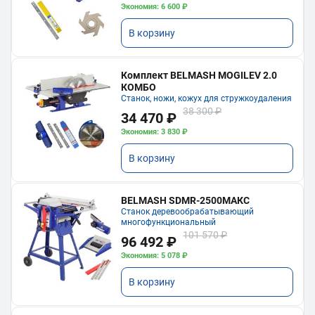
Экономия: 6 600 ₽
В корзину
Комплект BELMASH MOGILEV 2.0
КОМБО
Станок, ножи, кожух для стружкоудаления
38 300 ₽
34 470 ₽
Экономия: 3 830 ₽
В корзину
BELMASH SDMR-2500МАКС
Станок деревообрабатывающий
многофункциональный
101 570 ₽
96 492 ₽
Экономия: 5 078 ₽
В корзину