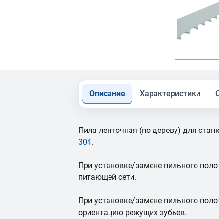
Описание
Характеристики
Пила ленточная (по дереву) для ста
304
.
При установке/замене пильного поло
питающей сети.
При установке/замене пильного пол
ориентацию режущих зубьев.