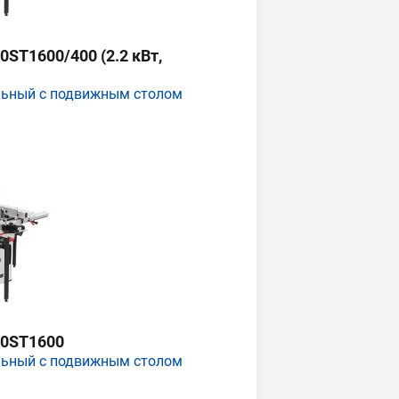
ST1600/400 (2.2 кВт,
льный с подвижным столом
0ST1600
льный с подвижным столом