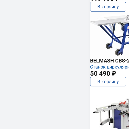
В корзину
BELMASH CBS-
Станок циркуляр
50 490 ₽
В корзину