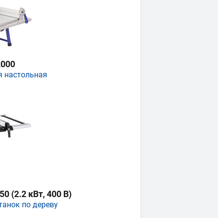
000
я настольная
 (2.2 кВт, 400 В)
танок по дереву