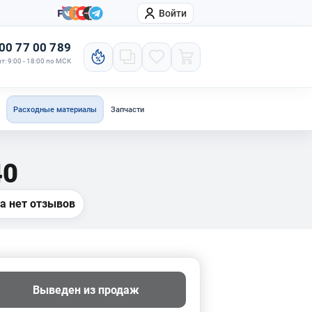
Войти
онтакты
Компания
00 77 00 789
т: 9:00 - 18:00 по МСК
Расходные материалы
Запчасти
40
а нет отзывов
Выведен из продаж