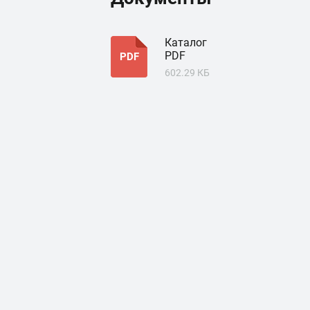
Каталог
PDF
PDF
602.29 КБ