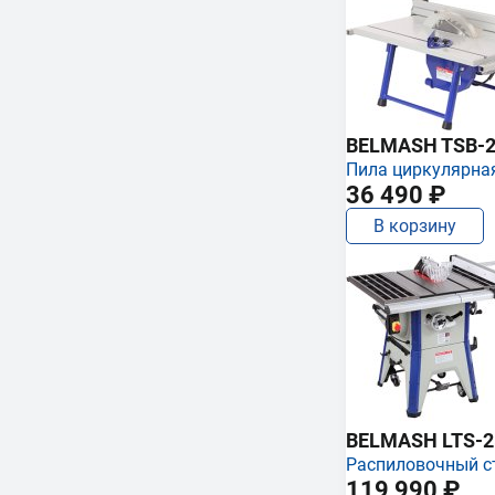
BELMASH TSB-2
Пила циркулярна
36 490 ₽
В корзину
BELMASH LTS-250
Распиловочный с
119 990 ₽