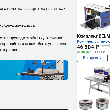
ого полотна в защитных перчатках
лируйте натяжение.
Комплект BEL
отна проведите обкатку в течении
Комплект: станок
я приработки может быть увеличено
57 8
46 304 ₽
атериала.
Экономия: 11 576 ₽
В корзину