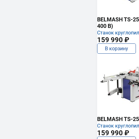
BELMASH TS-250
400 В)
Станок круглопи
159 990 ₽
В корзину
BELMASH TS-25
Станок круглопи
159 990 ₽