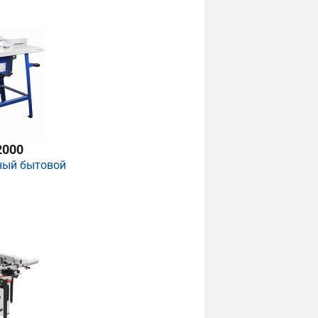
2000
ный бытовой