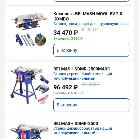
Комплект BELMASH MOGILEV 2.0
КОМБО
Станок, ножи, кожух для стружкоудаления
38 300 ₽
34 470 ₽
Экономия: 3 830 ₽
В корзину
BELMASH SDMR-2500МАКС
Станок деревообрабатывающий
многофункциональный
101 570 ₽
96 492 ₽
Экономия: 5 078 ₽
В корзину
BELMASH SDMR-2500
Станок деревообрабатывающий
многофункциональный