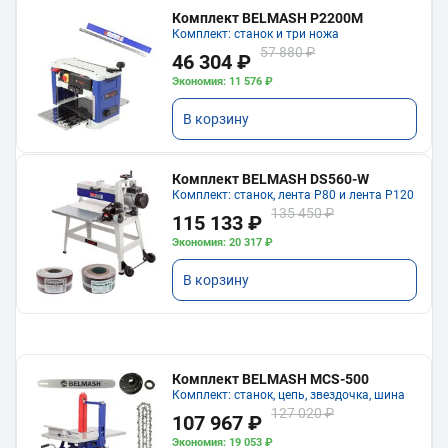
Комплект BELMASH P2200M
Комплект: станок и три ножа
57 880 ₽
46 304 ₽
Экономия: 11 576 ₽
В корзину
Комплект BELMASH DS560-W
Комплект: станок, лента P80 и лента P120
135 450 ₽
115 133 ₽
Экономия: 20 317 ₽
В корзину
Комплект BELMASH MCS-500
Комплект: станок, цепь, звездочка, шина
127 020 ₽
107 967 ₽
Экономия: 19 053 ₽