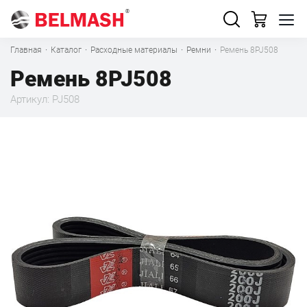
Главная
·
Каталог
·
Расходные материалы
·
Ремни
·
Ремень 8PJ508
Ремень 8PJ508
Артикул: PJ508