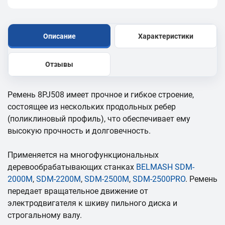
Описание
Характеристики
Отзывы
Ремень 8PJ508 имеет прочное и гибкое строение,
состоящее из нескольких продольных ребер
(поликлиновый профиль), что обеспечивает ему
высокую прочность и долговечность.
Применяется на многофункциональных
деревообрабатывающих станках
BELMASH SDM-
2000M
,
SDM-2200M
,
SDM-2500M
,
SDM-2500PRO
. Ремень
передает вращательное движение от
электродвигателя к шкиву пильного диска и
строгальному валу.