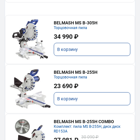
BELMASH MS B-305H
Торцовочная пила
34 990 ₽
В корзину
BELMASH MS B-255H
Торцовочная пила
23 690 ₽
В корзину
BELMASH MS B-255H COMBO
Комплект: пила MS B-255H, диск диск
RD153A
30 090 ₽