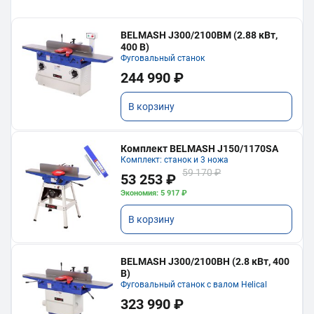
BELMASH J300/2100ВМ (2.88 кВт,
400 В)
Фуговальный станок
244 990 ₽
В корзину
Комплект BELMASH J150/1170SA
Комплект: станок и 3 ножа
59 170 ₽
53 253 ₽
Экономия: 5 917 ₽
В корзину
BELMASH J300/2100ВH (2.8 кВт, 400
В)
Фуговальный станок с валом Helical
323 990 ₽