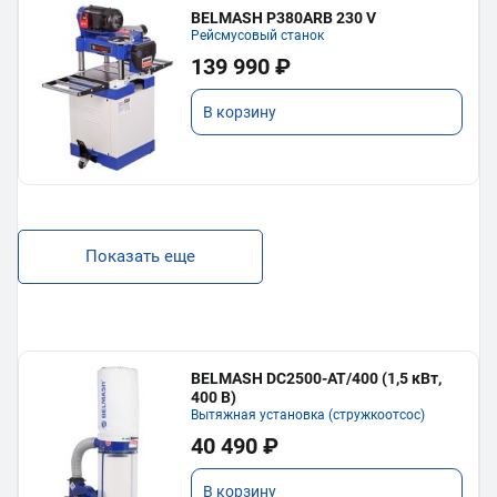
BELMASH P380ARB 230 V
Рейсмусовый станок
139 990 ₽
В корзину
Показать еще
BELMASH DC2500-AT/400 (1,5 кВт,
400 В)
Вытяжная установка (стружкоотсос)
40 490 ₽
В корзину