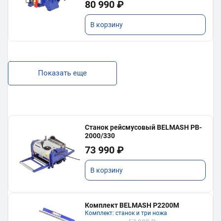
80 990 ₽
В корзину
Показать еще
Станок рейсмусовый BELMASH PB-
2000/330
73 990 ₽
В корзину
Комплект BELMASH P2200M
Комплект: станок и три ножа