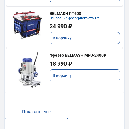
BELMASH RT600
Основание фрезерного станка
24 990 ₽
В корзину
Фрезер BELMASH MRU-2400P
18 990 ₽
В корзину
Показать еще