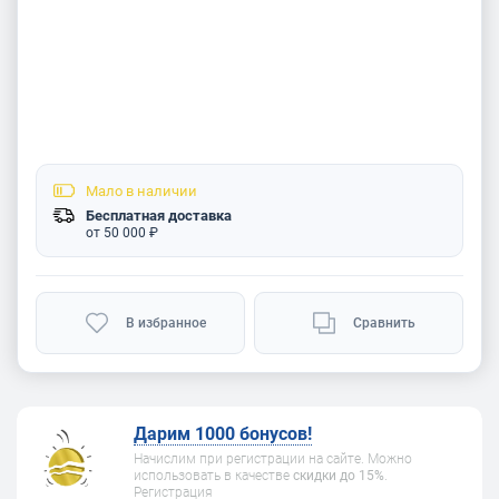
Мало
в наличии
Бесплатная доставка
от 50 000 ₽
В избранное
Сравнить
Дарим 1000 бонусов!
Начислим при регистрации на сайте. Можно
использовать в качестве
скидки до 15%
.
Регистрация