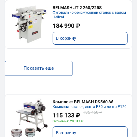
BELMASH JT-2 260/225S
Фуговально-рейсмусовый станок с валом
Helical
184 990 ₽
В корзину
Показать еще
Комплект BELMASH DS560-W
Комплект: станок, лента P80 и лента P120
135 450 ₽
115 133 ₽
Экономия: 20 317 ₽
В корзину