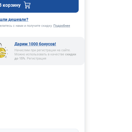
В корзину
шли дешевле?
елитесь с нами и получите скидку.
Подробнее
Дарим 1000 бонусов!
Начислим при регистрации на сайте.
Можно использовать в качестве
скидки
до 15%
. Регистрация