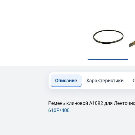
Описание
Характеристики
Ремень клиновой A1092 для Ленточн
610P/400