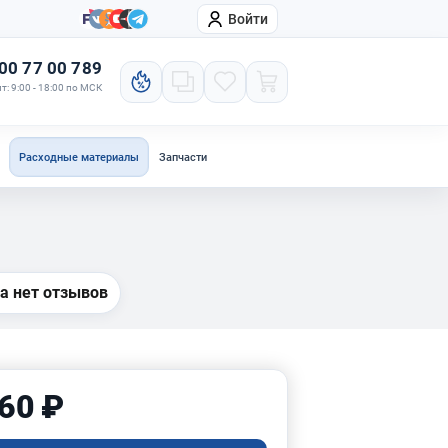
Войти
онтакты
Компания
00 77 00 789
т: 9:00 - 18:00 по МСК
Расходные материалы
Запчасти
а нет отзывов
60 ₽