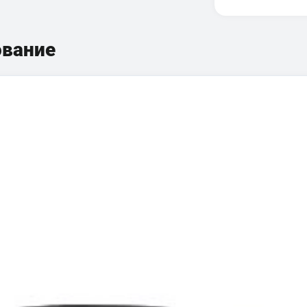
ование