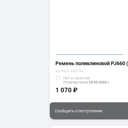
Ремень поликлиновой PJ660 (
Артикул:
RR079A
Нет
в наличии
Отгрузка после
24.09.2026 г.
1 070 ₽
Сообщить о поступлении