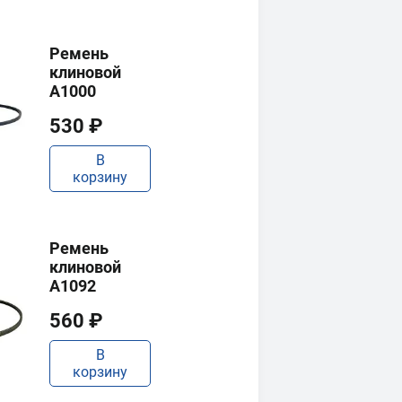
Ремень
клиновой
A1000
530 ₽
В
корзину
Ремень
клиновой
A1092
560 ₽
В
корзину