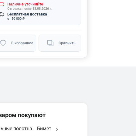
Наличие
уточняйте
Отгрузка после
13.08.2026 г.
Бесплатная доставка
от 50 000 ₽
В избранное
Сравнить
оваром покупают
ьные полотна
Биметаллические
Новинки
Выключател