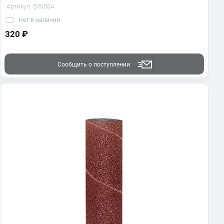
Артикул:
SV050A
Нет
в наличии
320 ₽
Сообщить о поступлении