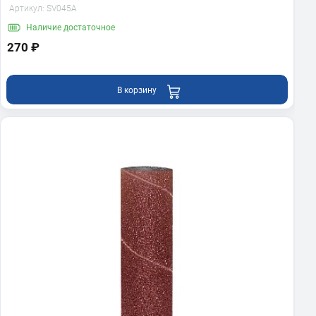
Артикул:
SV045A
Наличие
достаточное
270 ₽
В корзину