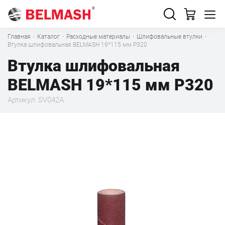
Главная
·
Каталог
·
Расходные материалы
·
Шлифовальные втулки
·
Втулка шлифовальная BELMASH 19*115 мм P320
Втулка шлифовальная
BELMASH 19*115 мм P320
Артикул: SV042A