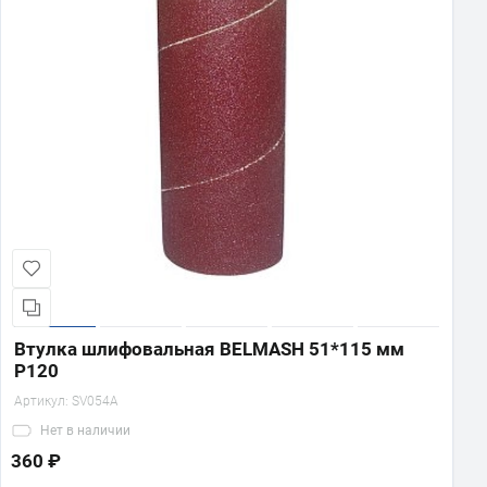
Втулка шлифовальная BELMASH 51*115 мм
P120
Артикул:
SV054A
Нет
в наличии
360 ₽