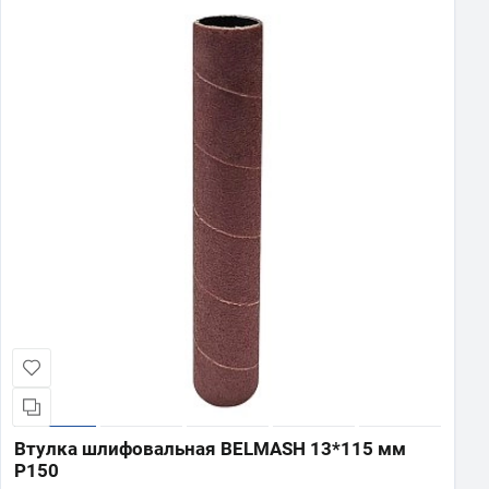
Втулка шлифовальная BELMASH 13*115 мм
P150