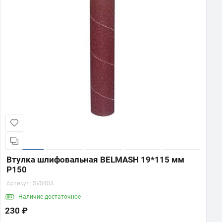
Втулка шлифовальная BELMASH 19*115 мм
P150
Артикул:
SV040A
Наличие
достаточное
230 ₽