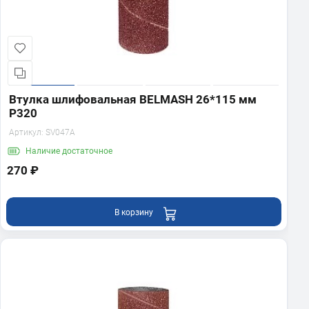
Втулка шлифовальная BELMASH 26*115 мм
P320
Артикул:
SV047A
Наличие
достаточное
270 ₽
В корзину