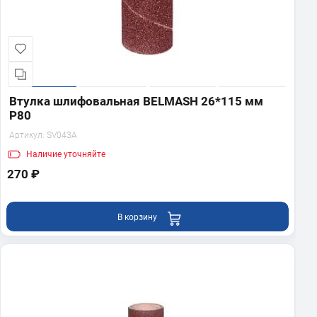
Втулка шлифовальная BELMASH 26*115 мм
P80
Артикул:
SV043A
Наличие
уточняйте
270 ₽
В корзину