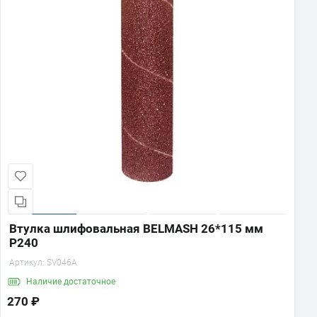
Втулка шлифовальная BELMASH 26*115 мм
P240
Артикул:
SV046A
Наличие
достаточное
270 ₽