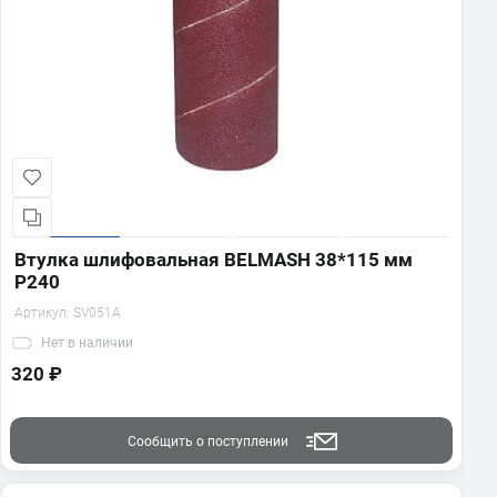
Втулка шлифовальная BELMASH 38*115 мм
P240
Артикул:
SV051A
Нет
в наличии
320 ₽
Сообщить о поступлении