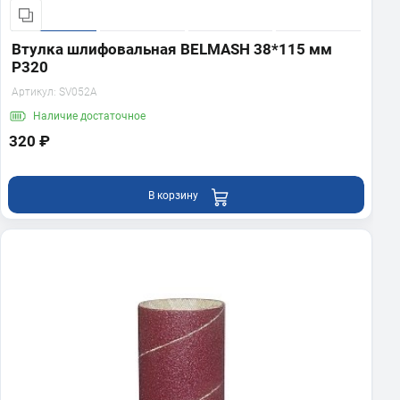
Втулка шлифовальная BELMASH 38*115 мм
P320
Артикул:
SV052A
Наличие
достаточное
320 ₽
В корзину