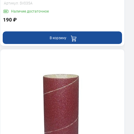
Артикул:
SV035A
Наличие
достаточное
190 ₽
В корзину