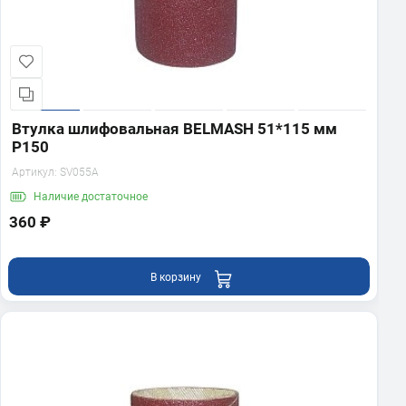
Втулка шлифовальная BELMASH 51*115 мм
P150
Артикул:
SV055A
Наличие
достаточное
360 ₽
В корзину