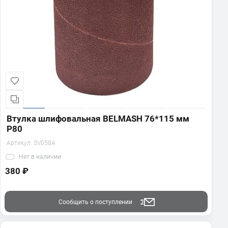
Втулка шлифовальная BELMASH 76*115 мм
P80
Артикул:
SV058A
Нет
в наличии
380 ₽
Сообщить о поступлении