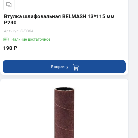
Втулка шлифовальная BELMASH 13*115 мм
P240
Артикул:
SV036A
Наличие
достаточное
190 ₽
В корзину