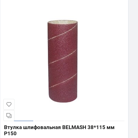
Втулка шлифовальная BELMASH 38*115 мм
P150