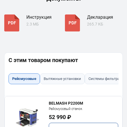
Инструкция
Декларация
PDF
PDF
2.3 МБ
265.7 КБ
С этим товаром покупают
Рейсмусовые
Вытяжные установки
Системы фильтрации
BELMASH P2200M
Рейсмусовый станок
52 990 ₽