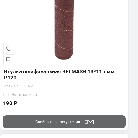
Втулка шлифовальная BELMASH 13*115 мм
P120
Артикул:
SV034A
Нет
в наличии
190 ₽
Сообщить о поступлении