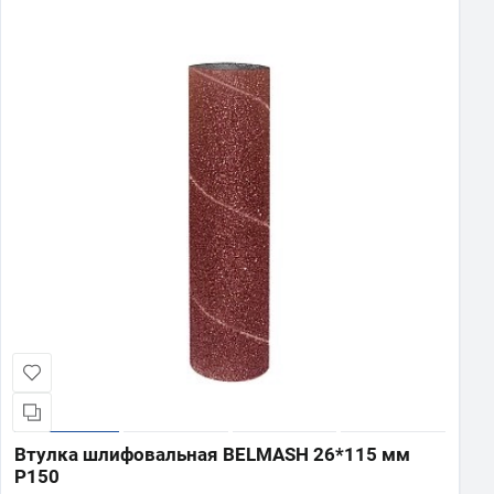
Втулка шлифовальная BELMASH 26*115 мм
P150