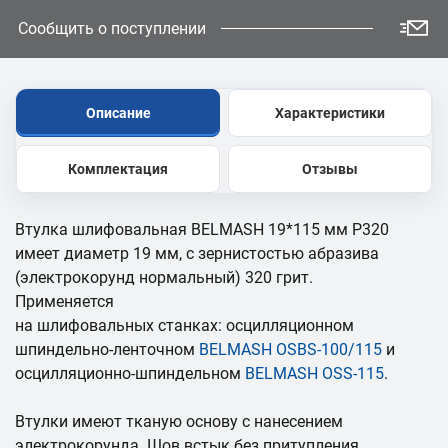
Сообщить о поступлении
Описание
Характеристики
Комплектация
Отзывы
Втулка шлифовальная BELMASH 19*115 мм P320
имеет диаметр 19 мм, с зернистостью абразива
(электрокорунд нормальный) 320 грит.
Применяется
на шлифовальных станках: осцилляционном
шпиндельно-ленточном
BELMASH OSBS-100/115
и
осцилляционно-шпиндельном
BELMASH OSS-115
.
Втулки имеют тканую основу с нанесением
электрокорунда. Шов встык без притупления