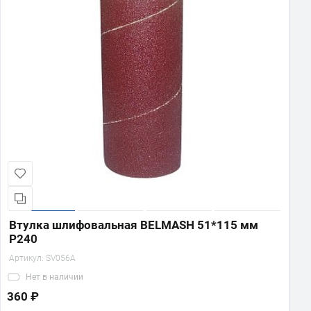
Показать еще
Втулка шлифовальная BELMASH 51*115 мм
P240
Артикул:
SV056A
Нет
в наличии
360 ₽