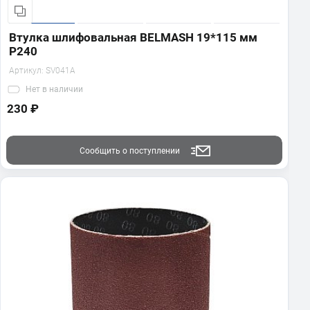
Втулка шлифовальная BELMASH 19*115 мм
P240
Артикул:
SV041A
Нет
в наличии
230 ₽
Сообщить о поступлении