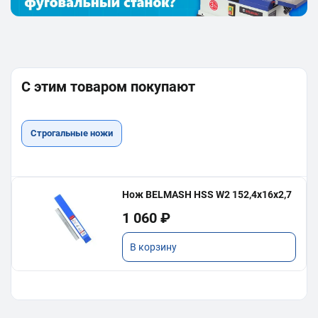
С этим товаром покупают
Строгальные ножи
Нож BELMASH HSS W2 152,4х16х2,7
1 060 ₽
В корзину