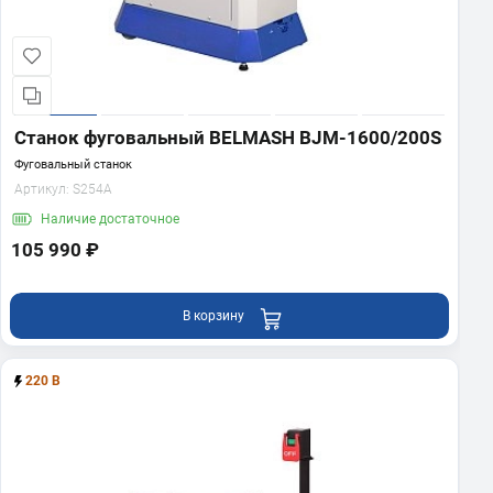
Станок фуговальный BELMASH BJM-1600/200S
Фуговальный станок
Артикул:
S254A
Наличие
достаточное
105 990 ₽
В корзину
220 В