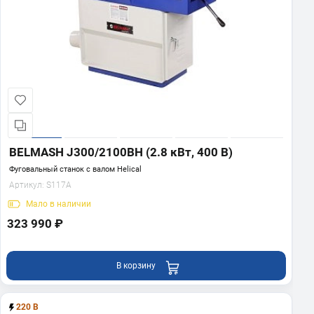
BELMASH J300/2100ВH (2.8 кВт, 400 В)
Фуговальный станок с валом Helical
Артикул:
S117A
Мало
в наличии
323 990 ₽
В корзину
220 В