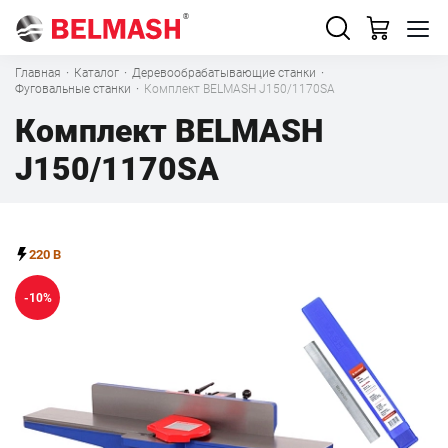
Главная
·
Каталог
·
Деревообрабатывающие станки
·
Фуговальные станки
·
Комплект BELMASH J150/1170SA
Комплект BELMASH
J150/1170SA
220 В
-10%