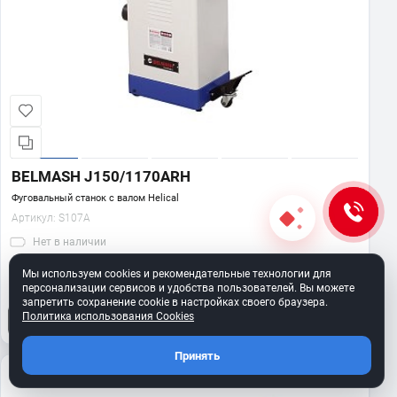
BELMASH J150/1170ARH
Фуговальный станок с валом Helical
Артикул:
S107A
Нет
в наличии
106 990 ₽
Мы используем cookies и рекомендательные технологии для
персонализации сервисов и удобства пользователей. Вы можете
запретить сохранение cookie в настройках своего браузера.
Политика использования Cookies
Сообщить о поступлении
Принять
220 В