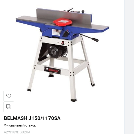
BELMASH J150/1170SA
Фуговальный станок
Артикул:
S020A