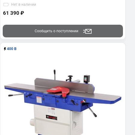
Нет
в наличии
61 390 ₽
Сообщить о поступлении
400 В