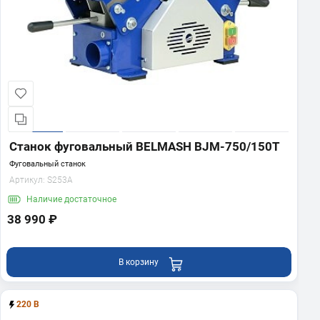
Станок фуговальный BELMASH BJM-750/150T
Фуговальный станок
Артикул:
S253A
Наличие
достаточное
38 990 ₽
В корзину
220 В