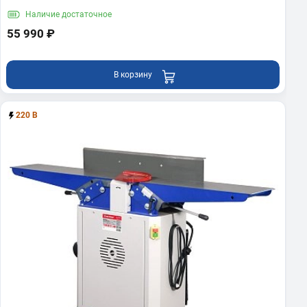
Наличие
достаточное
55 990 ₽
В корзину
220 В