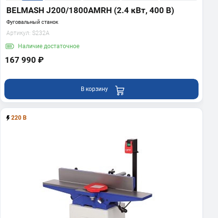
BELMASH J200/1800AMRH (2.4 кВт, 400 В)
Фуговальный станок
Артикул:
S232A
Наличие
достаточное
167 990 ₽
В корзину
220 В