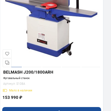
BELMASH J200/1800ARH
Фуговальный станок
Артикул:
S108A
Мало
в наличии
153 990 ₽