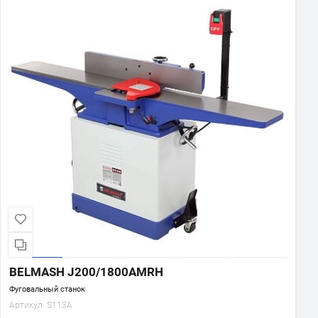
BELMASH J200/1800AMRH
Фуговальный станок
Артикул:
S113A