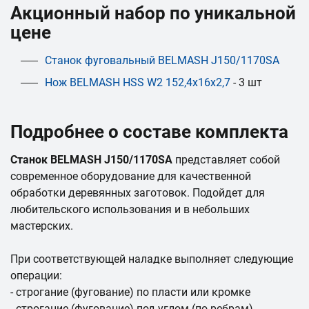
Акционный набор по уникальной
цене
Станок фуговальный BELMASH J150/1170SA
Нож BELMASH HSS W2 152,4х16х2,7
- 3 шт
Подробнее о составе комплекта
Станок BELMASH J150/1170SA
представляет собой
современное оборудование для качественной
обработки деревянных заготовок. Подойдет для
любительского использования и в небольших
мастерских.
При соответствующей наладке выполняет следующие
операции:
- строгание (фугование) по пласти или кромке
- строгание (фугование) под углом (по ребрам)