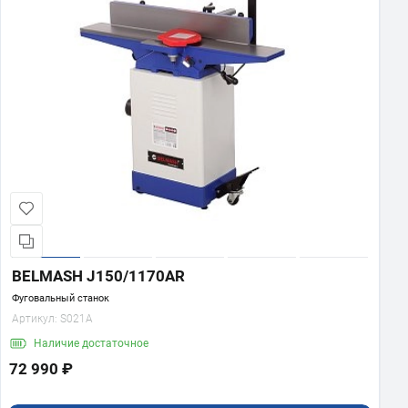
BELMASH J150/1170AR
Фуговальный станок
Артикул:
S021A
Наличие
достаточное
72 990 ₽