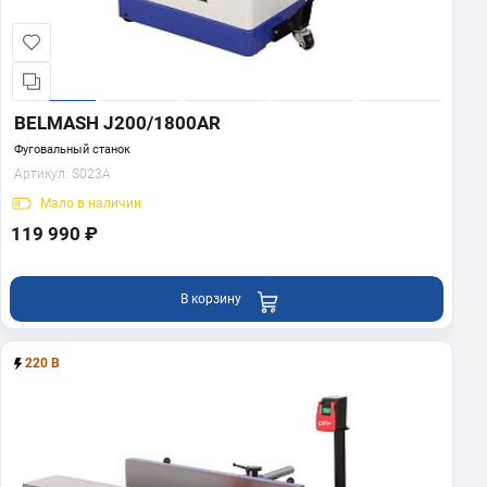
BELMASH J200/1800AR
Фуговальный станок
Артикул:
S023A
Мало
в наличии
119 990 ₽
В корзину
220 В