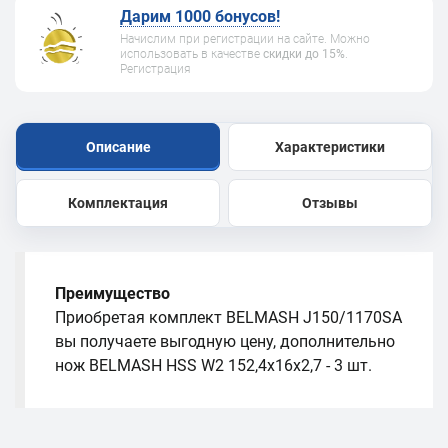
Дарим 1000 бонусов!
Начислим при регистрации на сайте. Можно
использовать в качестве
скидки до 15%
.
Регистрация
Описание
Характеристики
Комплектация
Отзывы
Преимущество
Приобретая комплект BELMASH J150/1170SA
вы получаете выгодную цену, дополнительно
нож BELMASH HSS W2 152,4х16х2,7 - 3 шт.