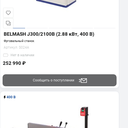
BELMASH J300/2100В (2.88 кВт, 400 В)
Фуговальный станок
Артикул:
S024A
Нет
в наличии
252 990 ₽
Сообщить о поступлении
400 В