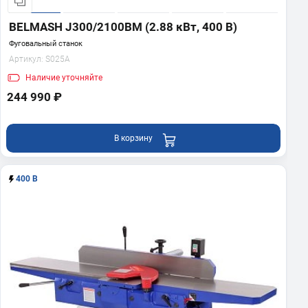
BELMASH J300/2100ВМ (2.88 кВт, 400 В)
Фуговальный станок
Артикул:
S025A
Наличие
уточняйте
244 990 ₽
В корзину
400 В