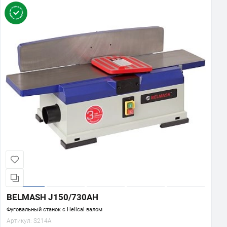
BELMASH J150/730AH
Фуговальный станок с Helical валом
Артикул:
S214A