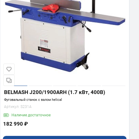
BELMASH J200/1900ARH (1.7 кВт, 400В)
Фуговальный станок с валом helical
Артикул:
S231A
Наличие
достаточное
182 990 ₽