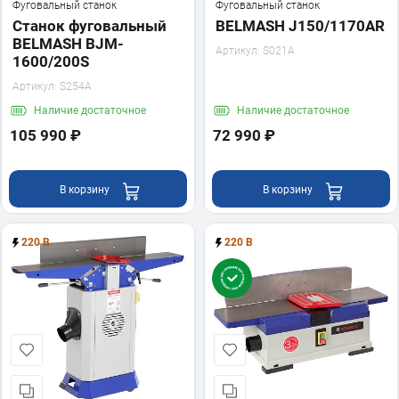
Фуговальный станок
Фуговальный станок
Станок фуговальный
BELMASH J150/1170AR
BELMASH BJM-
Артикул:
S021A
1600/200S
Артикул:
S254A
Наличие
достаточное
Наличие
достаточное
105 990 ₽
72 990 ₽
В корзину
В корзину
220 В
220 В