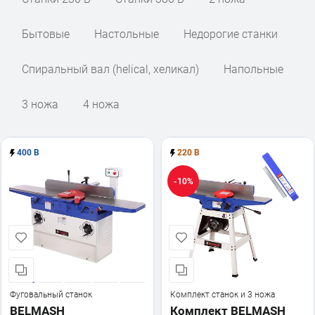
Бытовые
Настольные
Недорогие станки
Спиральный вал (helical, хеликал)
Напольные
3 ножа
4 ножа
400 В
220 В
-10%
Фуговальный станок
Комплект станок и 3 ножа
BELMASH
Комплект BELMASH