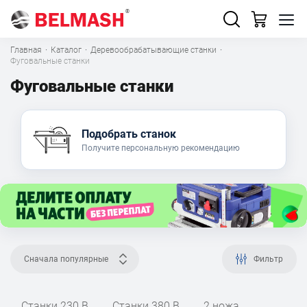
Главная
·
Каталог
·
Деревообрабатывающие станки
·
Фуговальные станки
Фуговальные станки
Подобрать станок
Получите персональную рекомендацию
Сначала популярные
Фильтр
Станки 230 В
Станки 380 В
2 ножа