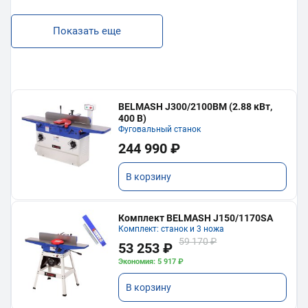
Показать еще
BELMASH J300/2100ВМ (2.88 кВт,
400 В)
Фуговальный станок
244 990 ₽
В корзину
Комплект BELMASH J150/1170SA
Комплект: станок и 3 ножа
59 170 ₽
53 253 ₽
Экономия: 5 917 ₽
В корзину