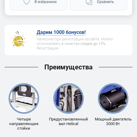
В избранное
Сравнить
Дарим 1000 бонусов!
Начислим при регистрации на сайте. Можно
использовать в качестве
скидки до 15%
.
Регистрация
Преимущества
Четыре
Предустановленный
Мощный двигатель
направляющие
вал Helical
2000 Вт
стойки