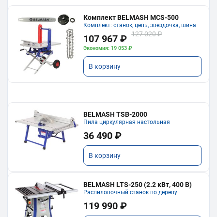
Комплект BELMASH MCS-500
Комплект: станок, цепь, звездочка, шина
127 020 ₽
107 967 ₽
Экономия: 19 053 ₽
В корзину
BELMASH TSB-2000
Пила циркулярная настольная
36 490 ₽
В корзину
BELMASH LTS-250 (2.2 кВт, 400 В)
Распиловочный станок по дереву
119 990 ₽