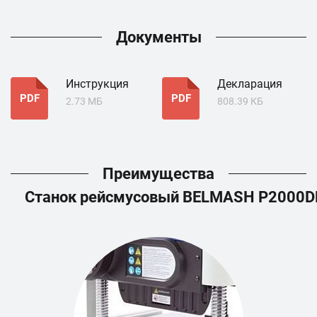
Документы
Инструкция
Декларация
PDF
PDF
2.73 МБ
808.39 КБ
Преимущества
Станок рейсмусовый BELMASH P2000