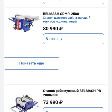
BELMASH SDMR-2500
Станок деревообрабатывающий
многофункциональный
80 990 ₽
В корзину
Показать еще
Станок рейсмусовый BELMASH PB-
2000/330
73 990 ₽