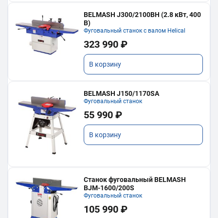
BELMASH J300/2100ВH (2.8 кВт, 400
В)
Фуговальный станок с валом Helical
323 990 ₽
В корзину
BELMASH J150/1170SA
Фуговальный станок
55 990 ₽
В корзину
Станок фуговальный BELMASH
BJM-1600/200S
Фуговальный станок
105 990 ₽