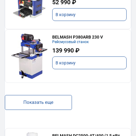
52 990 ₽
В корзину
BELMASH P380ARB 230 V
Рейсмусовый станок
139 990 ₽
В корзину
Показать еще
BELMASH DC2500-AT/400 (1,5 кВт,