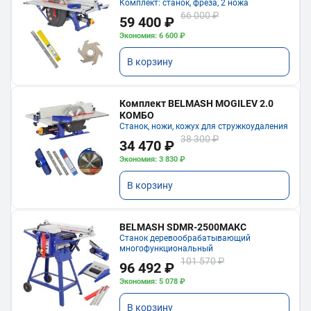
Комплект: станок, фреза, 2 ножа
66 000 ₽
59 400 ₽
Экономия: 6 600 ₽
В корзину
Комплект BELMASH MOGILEV 2.0
КОМБО
Станок, ножи, кожух для стружкоудаления
38 300 ₽
34 470 ₽
Экономия: 3 830 ₽
В корзину
BELMASH SDMR-2500МАКС
Станок деревообрабатывающий
многофункциональный
101 570 ₽
96 492 ₽
Экономия: 5 078 ₽
В корзину