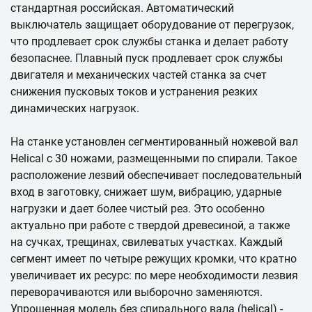
стандартная российская. Автоматический
выключатель защищает оборудование от перегрузок,
что продлевает срок службы станка и делает работу
безопаснее. Плавный пуск продлевает срок службы
двигателя и механических частей станка за счет
снижения пусковых токов и устранения резких
динамических нагрузок.
На станке установлен сегментированный ножевой вал
Helical с 30 ножами, размещенными по спирали. Такое
расположение лезвий обеспечивает последовательный
вход в заготовку, снижает шум, вибрацию, ударные
нагрузки и дает более чистый рез. Это особенно
актуально при работе с твердой древесиной, а также
на сучках, трещинах, свилеватых участках. Каждый
сегмент имеет по четыре режущих кромки, что кратно
увеличивает их ресурс: по мере необходимости лезвия
переворачиваются или выборочно заменяются.
Упрощенная модель без спирального вала (helical) -