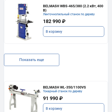
BELMASH WBS-465/380 (2.2 кВт, 400
В)
Ленточнопильный станок по дереву
182 990 ₽
В корзину
Показать еще
BELMASH WL-350/1100VS
Токарный станок по дереву
91 990 ₽
В корзину