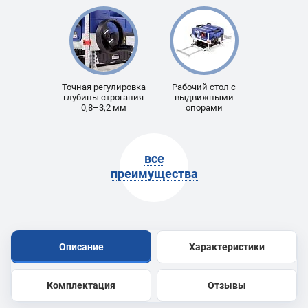
Точная регулировка
Рабочий стол с
глубины строгания
выдвижными
0,8–3,2 мм
опорами
все
преимущества
Описание
Характеристики
Комплектация
Отзывы