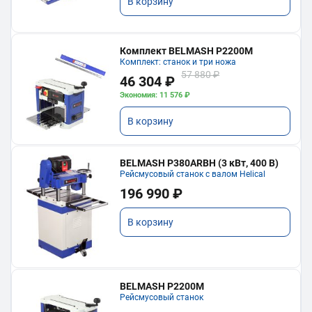
В корзину
Комплект BELMASH P2200M
Комплект: станок и три ножа
57 880 ₽
46 304 ₽
Экономия: 11 576 ₽
В корзину
BELMASH P380ARBH (3 кВт, 400 В)
Рейсмусовый станок с валом Helical
196 990 ₽
В корзину
BELMASH P2200M
Рейсмусовый станок