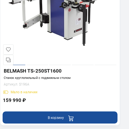
BELMASH TS-250ST1600
Станок круглопильный с подвижным столом
Артикул:
S196A
Мало
в наличии
159 990 ₽
В корзину