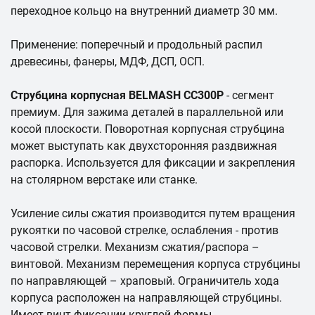
переходное кольцо на внутренний диаметр 30 мм.
Применение: поперечный и продольный распил
древесины, фанеры, МДФ, ДСП, ОСП.
Струбцина корпусная BELMASH СС300P
- сегмент
премиум. Для зажима деталей в параллельной или
косой плоскости. Поворотная корпусная струбцина
может выступать как двухсторонняя раздвижная
распорка. Используется для фиксации и закрепления
на столярном верстаке или станке.
Усиление силы сжатия производится путем вращения
рукоятки по часовой стрелке, ослабления - против
часовой стрелки. Механизм сжатия/распора –
винтовой. Механизм перемещения корпуса струбцины
по направляющей – храповый. Ограничитель хода
корпуса расположен на направляющей струбцины.
Имеет винт фиксации круглой формы.