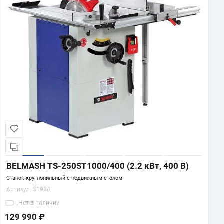
BELMASH TS-250ST1000/400 (2.2 кВт, 400 В)
Станок круглопильный с подвижным столом
Артикул:
S193A
Нет
в наличии
129 990 ₽