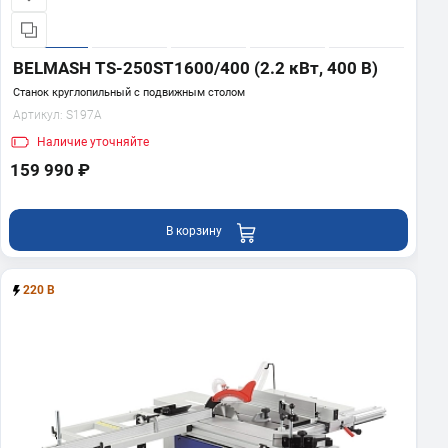
BELMASH TS-250ST1600/400 (2.2 кВт, 400 В)
Станок круглопильный с подвижным столом
Артикул:
S197A
Наличие
уточняйте
159 990 ₽
В корзину
220 В