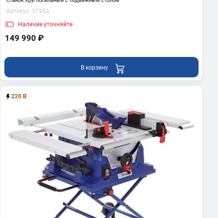
Станок круглопильный с подвижным столом
Артикул:
S195A
Наличие
уточняйте
149 990 ₽
В корзину
220 В