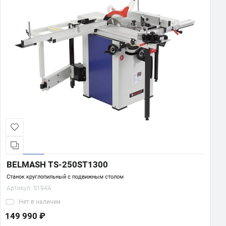
BELMASH TS-250ST1300
Станок круглопильный с подвижным столом
Артикул:
S194A
Нет
в наличии
149 990 ₽