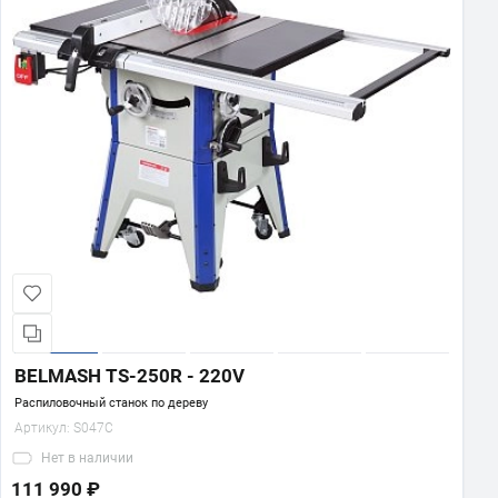
BELMASH TS-250R - 220V
Распиловочный станок по дереву
Артикул:
S047C
Нет
в наличии
111 990 ₽