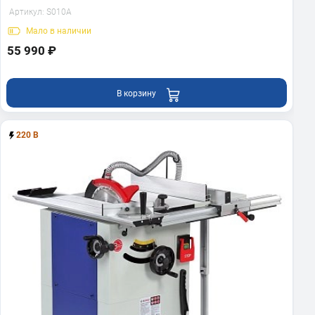
Артикул:
S010A
Мало
в наличии
55 990 ₽
В корзину
220 В