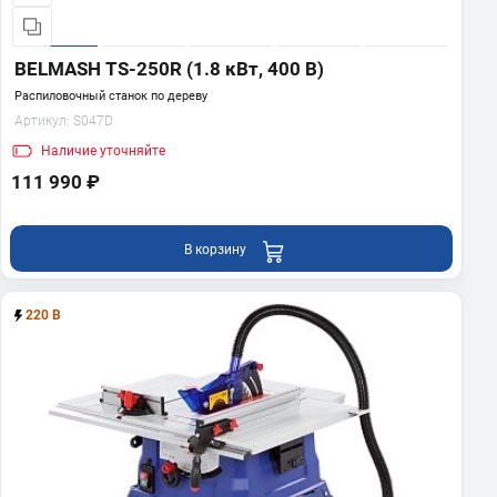
BELMASH TS-250R (1.8 кВт, 400 В)
Распиловочный станок по дереву
Артикул:
S047D
Наличие
уточняйте
111 990 ₽
В корзину
220 В