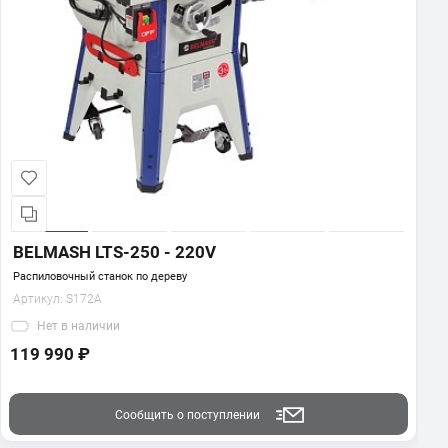
BELMASH LTS-250 - 220V
Распиловочный станок по дереву
Артикул:
S172A
Нет
в наличии
119 990 ₽
Сообщить о поступлении