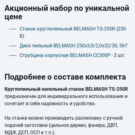
Акционный набор по уникальной
цене
Станок круглопильный BELMASH TS-250R (230
В)
Диск пильный BELMASH 250x3,0/2,0x32/30, 56T
Струбцина корпусная BELMASH СС300P
- 2 шт.
Подробнее о составе комплекта
Круглопильный напольный станок BELMASH TS-250R
предназначен для индивидуального использования и
сочетает в себе надежность и удобство.
На станке можно производить распиловку с ручной
подачей заготовки (цельное дерево, фанера, ДВП,
МДФ, ДСП, ОСП и т.п.):