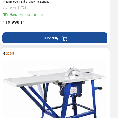
Распиловочный станок по дереву
Артикул:
S172B
Наличие
достаточное
119 990 ₽
В корзину
220 В