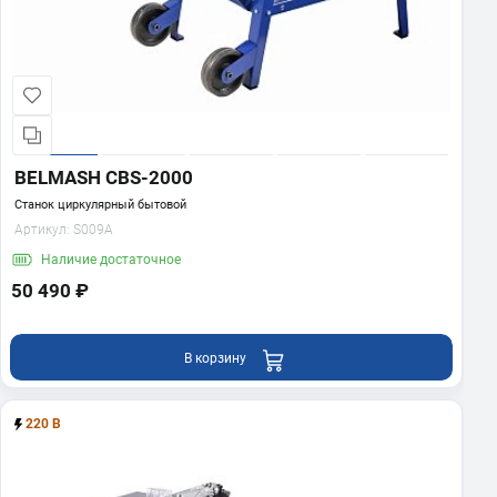
BELMASH CBS-2000
Станок циркулярный бытовой
Артикул:
S009A
Наличие
достаточное
50 490 ₽
В корзину
220 В