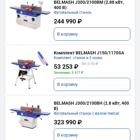
BELMASH J300/2100ВМ (2.88 кВт,
400 В)
Фуговальный станок
244 990 ₽
В корзину
Комплект BELMASH J150/1170SA
Комплект: станок и 3 ножа
59 170 ₽
53 253 ₽
Экономия: 5 917 ₽
В корзину
BELMASH J300/2100ВH (2.8 кВт, 400
В)
Фуговальный станок с валом Helical
323 990 ₽
В корзину