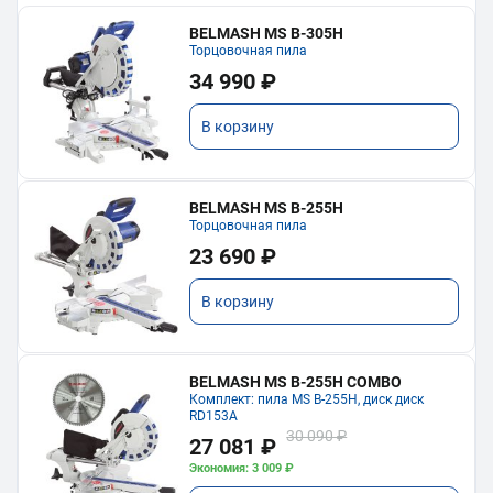
BELMASH MS B-305H
Торцовочная пила
34 990 ₽
В корзину
BELMASH MS B-255H
Торцовочная пила
23 690 ₽
В корзину
BELMASH MS B-255H COMBO
Комплект: пила MS B-255H, диск диск
RD153A
30 090 ₽
27 081 ₽
Экономия: 3 009 ₽