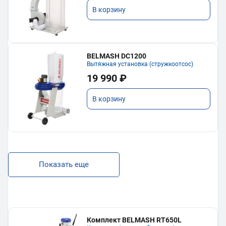
В корзину
BELMASH DC1200
Вытяжная установка (стружкоотсос)
19 990 ₽
В корзину
Показать еще
Комплект BELMASH RT650L