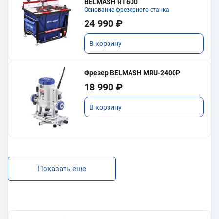
BELMASH RT600
Основание фрезерного станка
24 990 ₽
В корзину
Фрезер BELMASH MRU-2400P
18 990 ₽
В корзину
Показать еще