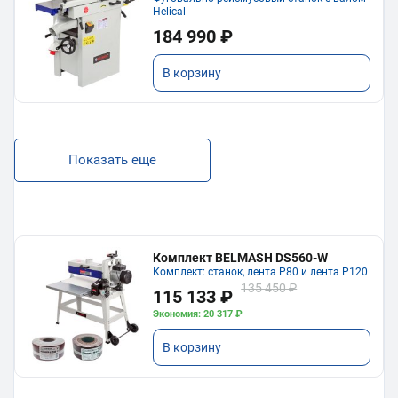
Helical
184 990 ₽
В корзину
Показать еще
Комплект BELMASH DS560-W
Комплект: станок, лента P80 и лента P120
135 450 ₽
115 133 ₽
Экономия: 20 317 ₽
В корзину