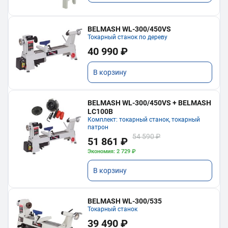
BELMASH WL-300/450VS
Токарный станок по дереву
40 990 ₽
В корзину
BELMASH WL-300/450VS + BELMASH
LC100B
Комплект: токарный станок, токарный
патрон
54 590 ₽
51 861 ₽
Экономия: 2 729 ₽
В корзину
BELMASH WL-300/535
Токарный станок
39 490 ₽