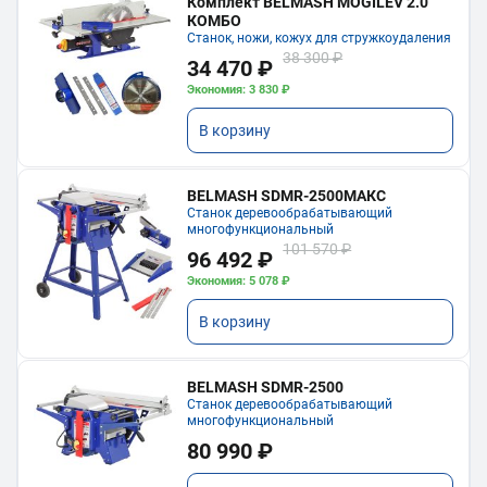
Комплект BELMASH MOGILEV 2.0
КОМБО
Станок, ножи, кожух для стружкоудаления
38 300 ₽
34 470 ₽
Экономия: 3 830 ₽
В корзину
BELMASH SDMR-2500МАКС
Станок деревообрабатывающий
многофункциональный
101 570 ₽
96 492 ₽
Экономия: 5 078 ₽
В корзину
BELMASH SDMR-2500
Станок деревообрабатывающий
многофункциональный
80 990 ₽