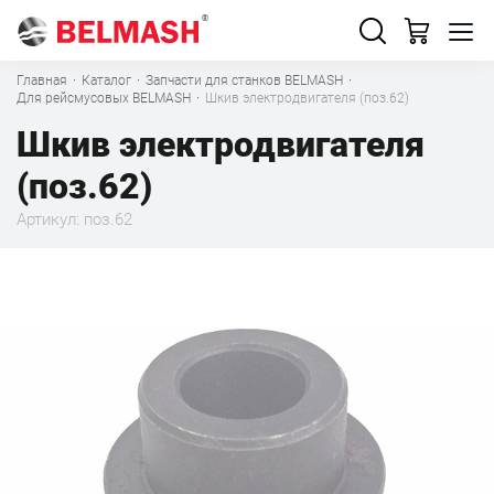
Главная
·
Каталог
·
Запчасти для станков BELMASH
·
Для рейсмусовых BELMASH
·
Шкив электродвигателя (поз.62)
Шкив электродвигателя
(поз.62)
Артикул: поз.62