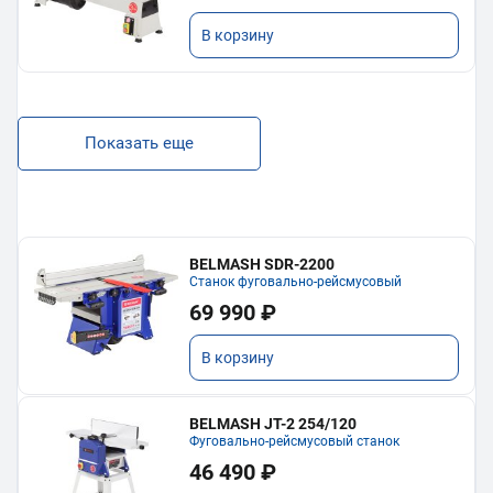
В корзину
Показать еще
BELMASH SDR-2200
Станок фуговально-рейсмусовый
69 990 ₽
В корзину
BELMASH JT-2 254/120
Фуговально-рейсмусовый станок
46 490 ₽