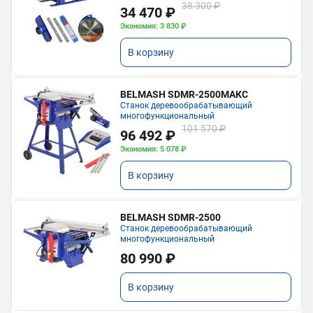
38 300 ₽
34 470 ₽
Экономия: 3 830 ₽
В корзину
BELMASH SDMR-2500МАКС
Станок деревообрабатывающий
многофункциональный
101 570 ₽
96 492 ₽
Экономия: 5 078 ₽
В корзину
BELMASH SDMR-2500
Станок деревообрабатывающий
многофункциональный
80 990 ₽
В корзину