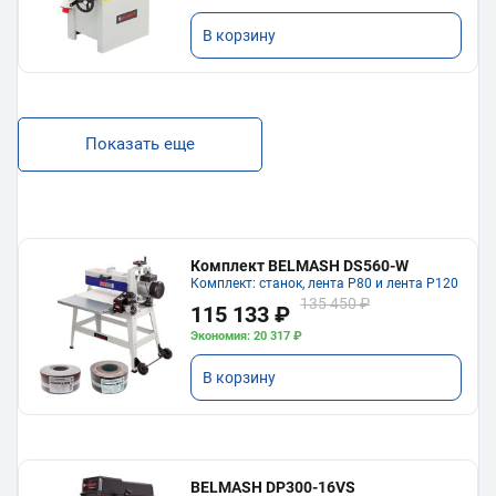
В корзину
Показать еще
Комплект BELMASH DS560-W
Комплект: станок, лента P80 и лента P120
135 450 ₽
115 133 ₽
Экономия: 20 317 ₽
В корзину
BELMASH DP300-16VS