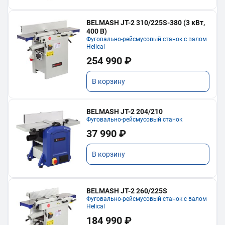
BELMASH JT-2 310/225S-380 (3 кВт,
400 В)
Фуговально-рейсмусовый станок с валом
Helical
254 990 ₽
В корзину
BELMASH JT-2 204/210
Фуговально-рейсмусовый станок
37 990 ₽
В корзину
BELMASH JT-2 260/225S
Фуговально-рейсмусовый станок с валом
Helical
184 990 ₽