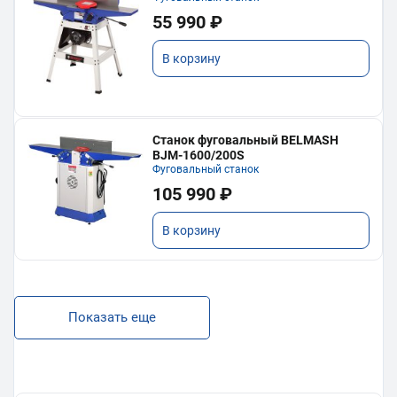
55 990 ₽
В корзину
Станок фуговальный BELMASH
BJM-1600/200S
Фуговальный станок
105 990 ₽
В корзину
Показать еще