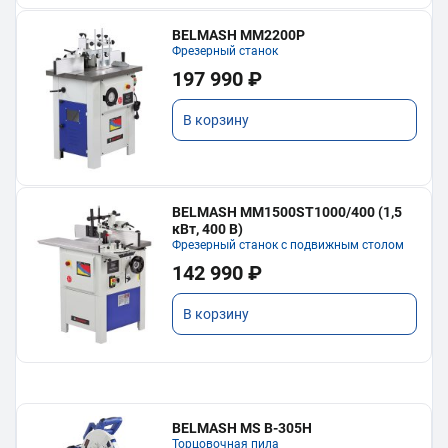
BELMASH MM2200P
Фрезерный станок
197 990 ₽
В корзину
BELMASH MM1500ST1000/400 (1,5
кВт, 400 В)
Фрезерный станок с подвижным столом
142 990 ₽
В корзину
BELMASH MS B-305H
Торцовочная пила