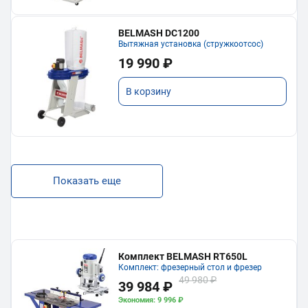
BELMASH DC1200
Вытяжная установка (стружкоотсос)
19 990 ₽
В корзину
Показать еще
Комплект BELMASH RT650L
Комплект: фрезерный стол и фрезер
49 980 ₽
39 984 ₽
Экономия: 9 996 ₽