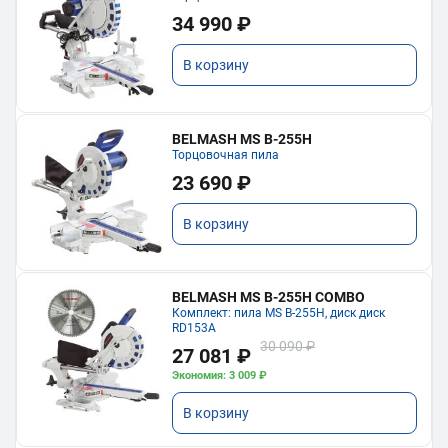
34 990 ₽
В корзину
BELMASH MS B-255H
Торцовочная пила
23 690 ₽
В корзину
BELMASH MS B-255H COMBO
Комплект: пила MS B-255H, диск диск
RD153A
30 090 ₽
27 081 ₽
Экономия: 3 009 ₽
В корзину