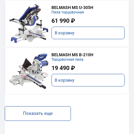
BELMASH MS U-305H
Пила торцовочная
61 990 ₽
В корзину
BELMASH MS B-210H
Торцовочная пила
19 490 ₽
В корзину
Показать еще