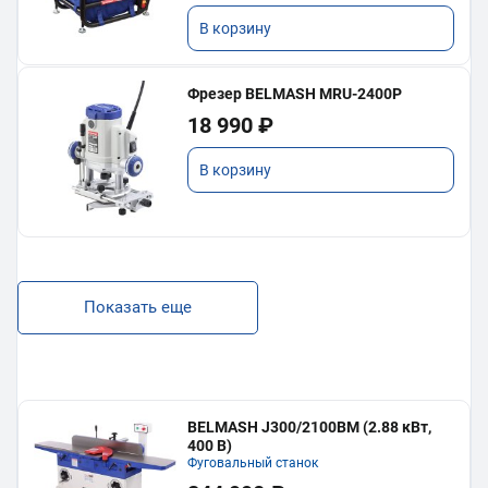
В корзину
Фрезер BELMASH MRU-2400P
18 990 ₽
В корзину
Показать еще
BELMASH J300/2100ВМ (2.88 кВт,
400 В)
Фуговальный станок