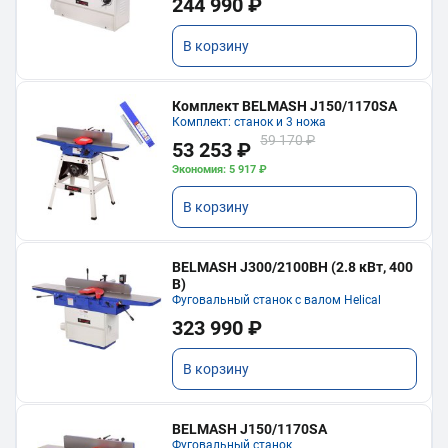
244 990 ₽
В корзину
Комплект BELMASH J150/1170SA
Комплект: станок и 3 ножа
59 170 ₽
53 253 ₽
Экономия: 5 917 ₽
В корзину
BELMASH J300/2100ВH (2.8 кВт, 400
В)
Фуговальный станок с валом Helical
323 990 ₽
В корзину
BELMASH J150/1170SA
Фуговальный станок