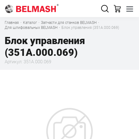
Главная
·
Каталог
·
Запчасти для станков BELMASH
·
Для шлифовальных BELMASH
·
Блок управления (351А.000.069)
Блок управления
(351А.000.069)
Артикул: 351А.000.069