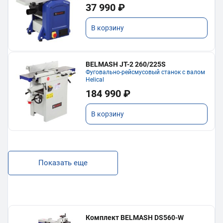
37 990 ₽
В корзину
BELMASH JT-2 260/225S
Фуговально-рейсмусовый станок с валом
Helical
184 990 ₽
В корзину
Показать еще
Комплект BELMASH DS560-W