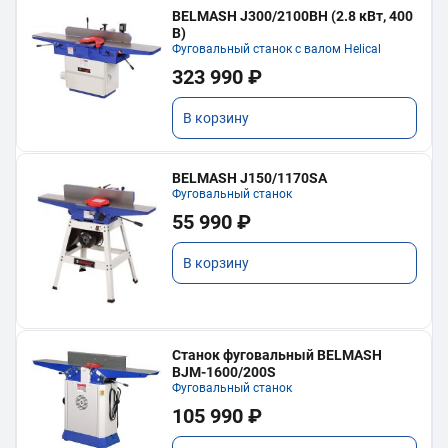
BELMASH J300/2100ВH (2.8 кВт, 400
В)
Фуговальный станок с валом Helical
323 990 ₽
В корзину
BELMASH J150/1170SA
Фуговальный станок
55 990 ₽
В корзину
Станок фуговальный BELMASH
BJM-1600/200S
Фуговальный станок
105 990 ₽