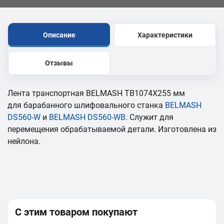
Описание
Характеристики
Отзывы
Лента транспортная BELMASH TB1074X255 мм
для барабанного шлифовального станка
BELMASH
DS560-W
и
BELMASH DS560-WB
. Служит для
перемещения обрабатываемой детали. Изготовлена из
нейлона.
С этим товаром покупают