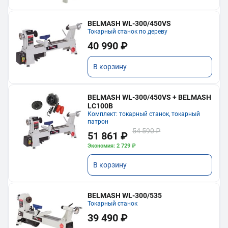
BELMASH WL-300/450VS
Токарный станок по дереву
40 990 ₽
В корзину
BELMASH WL-300/450VS + BELMASH
LC100B
Комплект: токарный станок, токарный
патрон
54 590 ₽
51 861 ₽
Экономия: 2 729 ₽
В корзину
BELMASH WL-300/535
Токарный станок
39 490 ₽