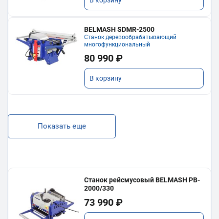
В корзину
BELMASH SDMR-2500
Станок деревообрабатывающий
многофункциональный
80 990 ₽
В корзину
Показать еще
Станок рейсмусовый BELMASH PB-
2000/330
73 990 ₽