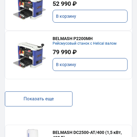
52 990 ₽
В корзину
BELMASH P2200MH
Рейсмусовый станок с Helical валом
79 990 ₽
В корзину
Показать еще
BELMASH DC2500-AT/400 (1,5 кВт,