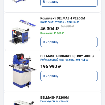
В корзину
Комплект BELMASH P2200M
Комплект: станок и три ножа
57 880 ₽
46 304 ₽
Экономия: 11 576 ₽
В корзину
BELMASH P380ARBH (3 кВт, 400 В)
Рейсмусовый станок с валом Helical
196 990 ₽
В корзину
BELMASH P2200M
Рейсмусовый станок