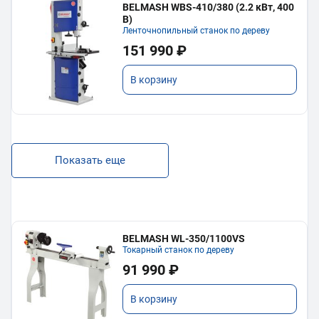
BELMASH WBS-410/380 (2.2 кВт, 400
В)
Ленточнопильный станок по дереву
151 990 ₽
В корзину
Показать еще
BELMASH WL-350/1100VS
Токарный станок по дереву
91 990 ₽
В корзину