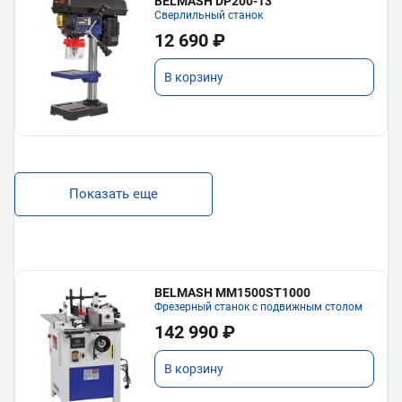
BELMASH DP200-13
Сверлильный станок
12 690 ₽
В корзину
Показать еще
BELMASH MM1500ST1000
Фрезерный станок с подвижным столом
142 990 ₽
В корзину