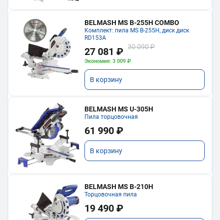
BELMASH MS B-255H COMBO
Комплект: пила MS B-255H, диск диск
RD153A
30 090 ₽
27 081 ₽
Экономия: 3 009 ₽
В корзину
BELMASH MS U-305H
Пила торцовочная
61 990 ₽
В корзину
BELMASH MS B-210H
Торцовочная пила
19 490 ₽