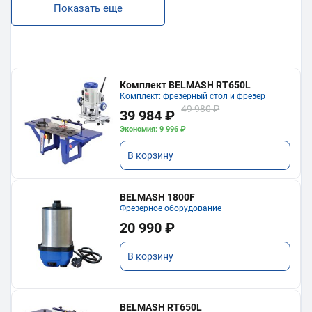
Показать еще
Комплект BELMASH RT650L
Комплект: фрезерный стол и фрезер
49 980 ₽
39 984 ₽
Экономия: 9 996 ₽
В корзину
BELMASH 1800F
Фрезерное оборудование
20 990 ₽
В корзину
BELMASH RT650L