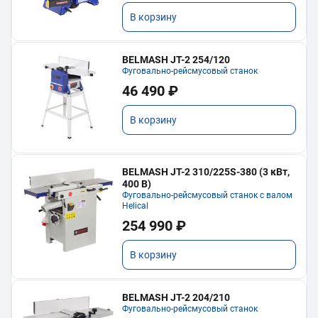
В корзину
BELMASH JT-2 254/120
Фуговально-рейсмусовый станок
46 490 ₽
В корзину
BELMASH JT-2 310/225S-380 (3 кВт,
400 В)
Фуговально-рейсмусовый станок с валом
Helical
254 990 ₽
В корзину
BELMASH JT-2 204/210
Фуговально-рейсмусовый станок