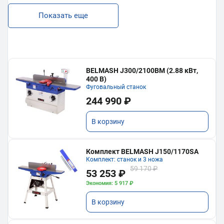
Показать еще
BELMASH J300/2100ВМ (2.88 кВт,
400 В)
Фуговальный станок
244 990 ₽
В корзину
Комплект BELMASH J150/1170SA
Комплект: станок и 3 ножа
59 170 ₽
53 253 ₽
Экономия: 5 917 ₽
В корзину