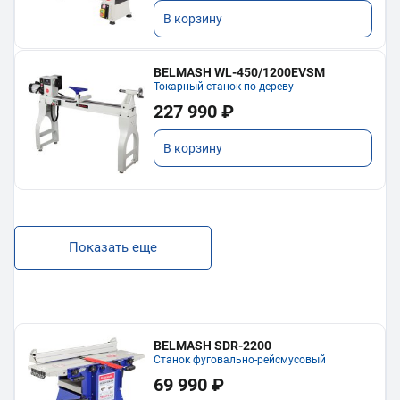
В корзину
BELMASH WL-450/1200EVSM
Токарный станок по дереву
227 990 ₽
В корзину
Показать еще
BELMASH SDR-2200
Станок фуговально-рейсмусовый
69 990 ₽