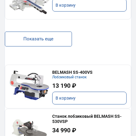
В корзину
Показать еще
BELMASH SS-400VS
Лобзиковый станок
13 190 ₽
В корзину
Станок лобзиковый BELMASH SS-
530VSP
34 990 ₽