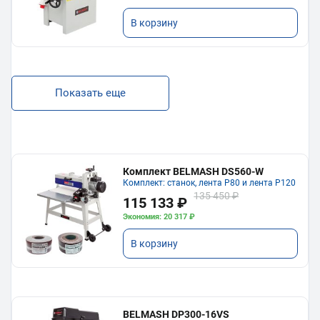
В корзину
Показать еще
Комплект BELMASH DS560-W
Комплект: станок, лента P80 и лента P120
135 450 ₽
115 133 ₽
Экономия: 20 317 ₽
В корзину
BELMASH DP300-16VS