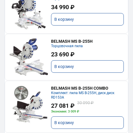
34 990 ₽
В корзину
BELMASH MS B-255H
Торцовочная пила
23 690 ₽
В корзину
BELMASH MS B-255H COMBO
Комплект: пила MS B-255H, диск диск
RD153A
30 090 ₽
27 081 ₽
Экономия: 3 009 ₽
В корзину