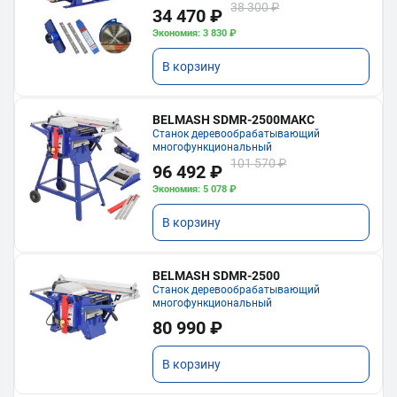
38 300 ₽
34 470 ₽
Экономия: 3 830 ₽
В корзину
BELMASH SDMR-2500МАКС
Станок деревообрабатывающий
многофункциональный
101 570 ₽
96 492 ₽
Экономия: 5 078 ₽
В корзину
BELMASH SDMR-2500
Станок деревообрабатывающий
многофункциональный
80 990 ₽
В корзину