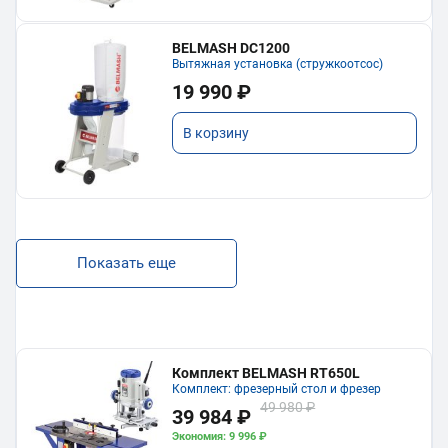
BELMASH DC1200
Вытяжная установка (стружкоотсос)
19 990 ₽
В корзину
Показать еще
Комплект BELMASH RT650L
Комплект: фрезерный стол и фрезер
49 980 ₽
39 984 ₽
Экономия: 9 996 ₽