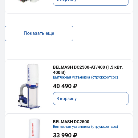
Показать еще
BELMASH DC2500-AT/400 (1,5 кВт,
400 В)
Вытяжная установка (стружкоотсос)
40 490 ₽
В корзину
BELMASH DC2500
Вытяжная установка (стружкоотсос)
33 990 ₽