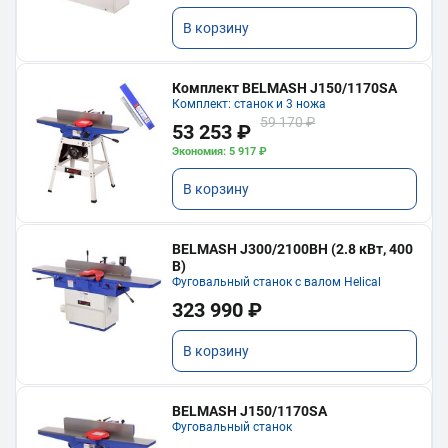
В корзину
Комплект BELMASH J150/1170SA
Комплект: станок и 3 ножа
59 170 ₽
53 253 ₽
Экономия: 5 917 ₽
В корзину
BELMASH J300/2100ВH (2.8 кВт, 400
В)
Фуговальный станок с валом Helical
323 990 ₽
В корзину
BELMASH J150/1170SA
Фуговальный станок