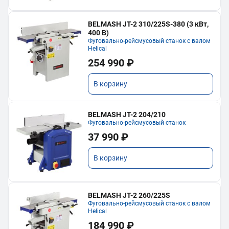
BELMASH JT-2 310/225S-380 (3 кВт,
400 В)
Фуговально-рейсмусовый станок с валом
Helical
254 990 ₽
В корзину
BELMASH JT-2 204/210
Фуговально-рейсмусовый станок
37 990 ₽
В корзину
BELMASH JT-2 260/225S
Фуговально-рейсмусовый станок с валом
Helical
184 990 ₽