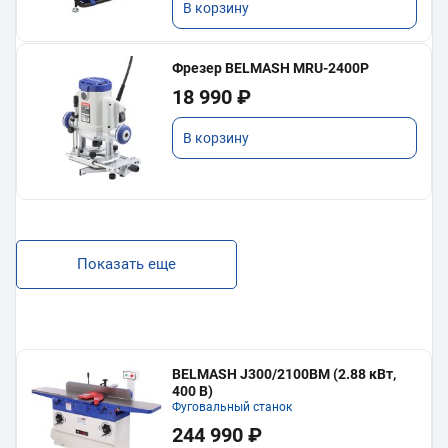
В корзину
Фрезер BELMASH MRU-2400P
18 990 ₽
В корзину
Показать еще
BELMASH J300/2100ВМ (2.88 кВт,
400 В)
Фуговальный станок
244 990 ₽