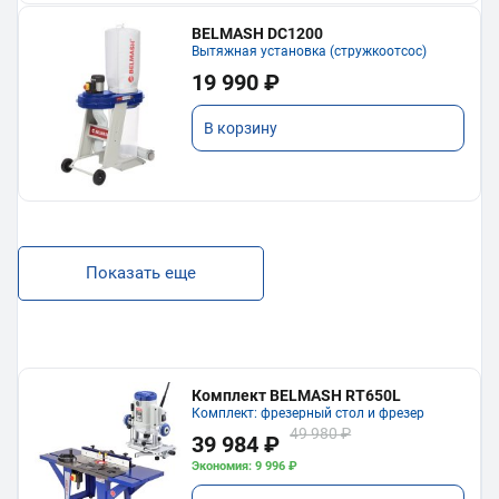
BELMASH DC1200
Вытяжная установка (стружкоотсос)
19 990 ₽
В корзину
Показать еще
Комплект BELMASH RT650L
Комплект: фрезерный стол и фрезер
49 980 ₽
39 984 ₽
Экономия: 9 996 ₽