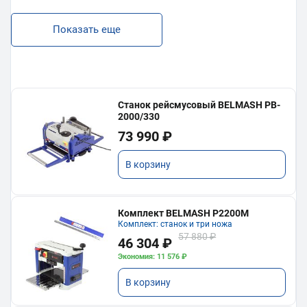
Показать еще
Станок рейсмусовый BELMASH PB-
2000/330
73 990 ₽
В корзину
Комплект BELMASH P2200M
Комплект: станок и три ножа
57 880 ₽
46 304 ₽
Экономия: 11 576 ₽
В корзину