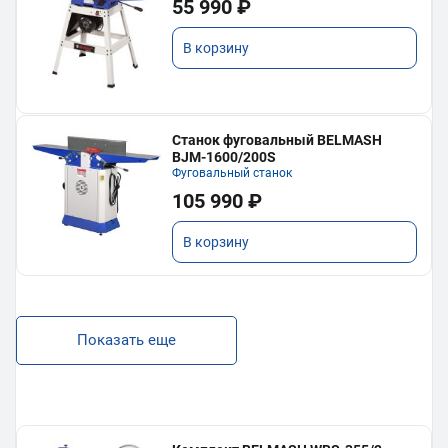
55 990 ₽
В корзину
Станок фуговальный BELMASH
BJM-1600/200S
Фуговальный станок
105 990 ₽
В корзину
Показать еще