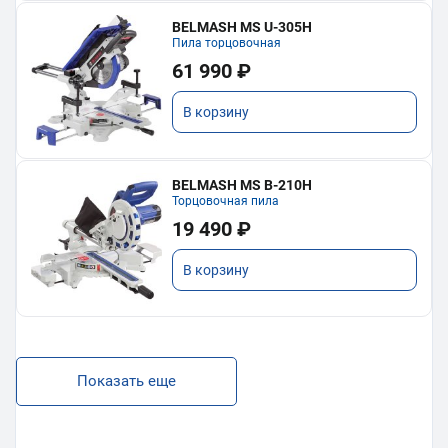
BELMASH MS U-305H
Пила торцовочная
61 990 ₽
В корзину
BELMASH MS B-210H
Торцовочная пила
19 490 ₽
В корзину
Показать еще