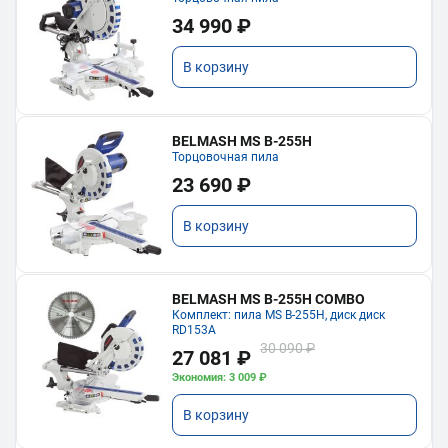
34 990 ₽
В корзину
BELMASH MS B-255H
Торцовочная пила
23 690 ₽
В корзину
BELMASH MS B-255H COMBO
Комплект: пила MS B-255H, диск диск
RD153A
30 090 ₽
27 081 ₽
Экономия: 3 009 ₽
В корзину