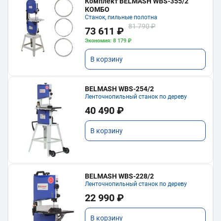
Комплект BELMASH WBS-355/2
КОМБО
Станок, пильные полотна
81 790 ₽
73 611 ₽
Экономия: 8 179 ₽
В корзину
BELMASH WBS-254/2
Ленточнопильный станок по дереву
40 490 ₽
В корзину
BELMASH WBS-228/2
Ленточнопильный станок по дереву
22 990 ₽
В корзину