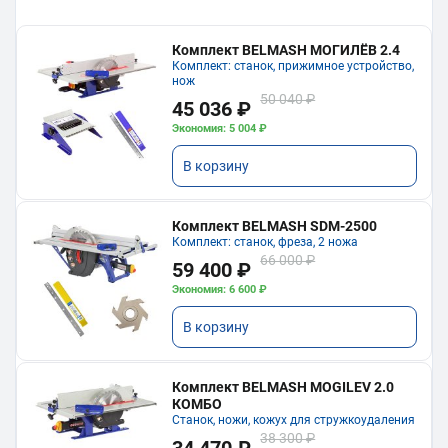
Комплект BELMASH МОГИЛЁВ 2.4
Комплект: станок, прижимное устройство,
нож
50 040 ₽
45 036 ₽
Экономия: 5 004 ₽
В корзину
Комплект BELMASH SDM-2500
Комплект: станок, фреза, 2 ножа
66 000 ₽
59 400 ₽
Экономия: 6 600 ₽
В корзину
Комплект BELMASH MOGILEV 2.0
КОМБО
Станок, ножи, кожух для стружкоудаления
38 300 ₽