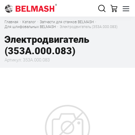
Главная
·
Каталог
·
Запчасти для станков BELMASH
·
Для шлифовальных BELMASH
·
Электродвигатель (353А.000.083)
Электродвигатель
(353А.000.083)
Артикул: 353А.000.083