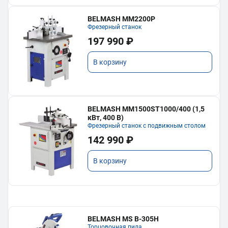
BELMASH MM2200P
Фрезерный станок
197 990 ₽
В корзину
BELMASH MM1500ST1000/400 (1,5
кВт, 400 В)
Фрезерный станок с подвижным столом
142 990 ₽
В корзину
BELMASH MS B-305H
Торцовочная пила