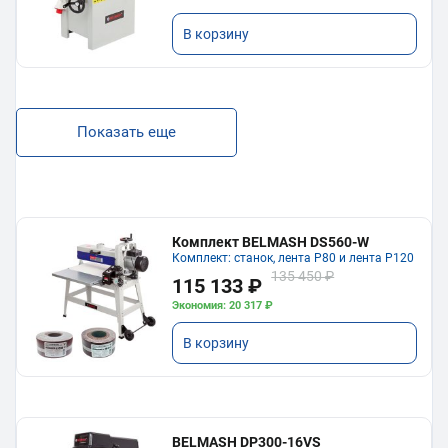
В корзину
Показать еще
Комплект BELMASH DS560-W
Комплект: станок, лента P80 и лента P120
135 450 ₽
115 133 ₽
Экономия: 20 317 ₽
В корзину
BELMASH DP300-16VS