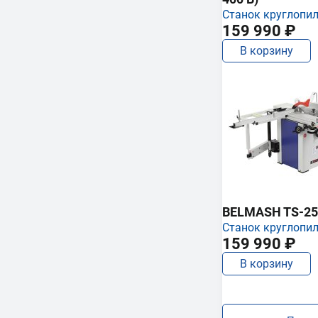
Станок круглопи
159 990 ₽
В корзину
BELMASH TS-25
Станок круглопи
159 990 ₽
В корзину