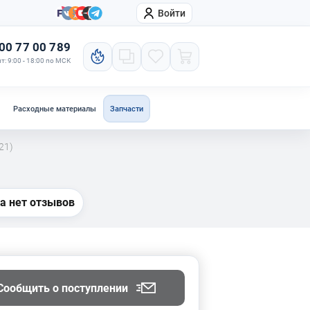
Войти
онтакты
Компания
00 77 00 789
т: 9:00 - 18:00 по МСК
Расходные материалы
Запчасти
21)
а нет отзывов
Сообщить о поступлении