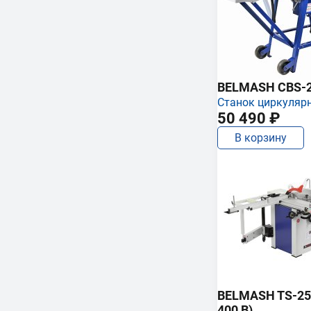
BELMASH CBS-
Станок циркуляр
50 490 ₽
В корзину
BELMASH TS-250
400 В)