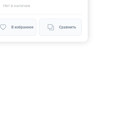
Нет
в наличии
В избранное
Сравнить