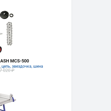
MASH MCS-500
 цепь, звездочка, шина
7 020 ₽