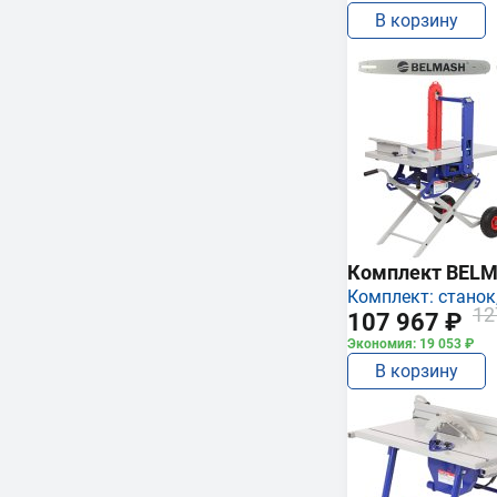
В корзину
Комплект BEL
Комплект: станок,
12
107 967 ₽
Экономия: 19 053 ₽
В корзину