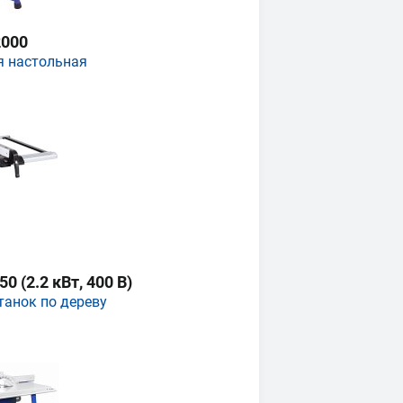
000
я настольная
 (2.2 кВт, 400 В)
танок по дереву