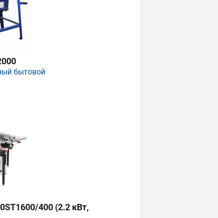
2000
ный бытовой
ST1600/400 (2.2 кВт,