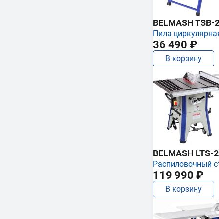
BELMASH TSB-2
Пила циркулярна
36 490 ₽
В корзину
BELMASH LTS-250
Распиловочный с
119 990 ₽
В корзину