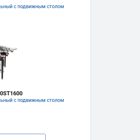
льный с подвижным столом
0ST1600
льный с подвижным столом