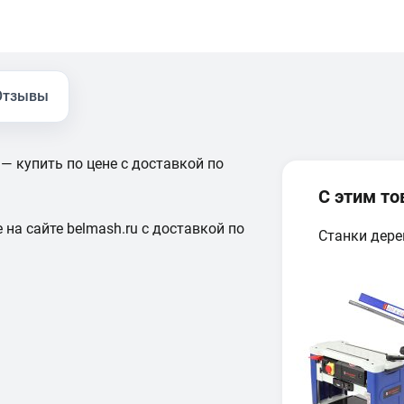
Отзывы
 — купить по цене с доставкой по
С этим т
 на сайте belmash.ru с доставкой по
Станки дер