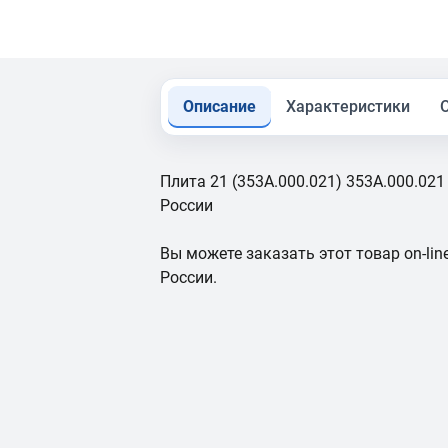
Описание
Характеристики
Плита 21 (353А.000.021) 353А.000.021
России
Вы можете заказать этот товар on-line
России.