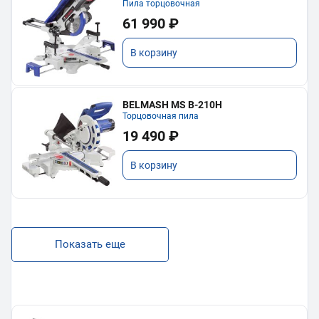
Пила торцовочная
61 990 ₽
В корзину
BELMASH MS B-210H
Торцовочная пила
19 490 ₽
В корзину
Показать еще