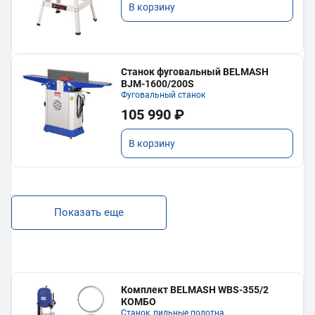
В корзину
Станок фуговальный BELMASH
BJM-1600/200S
Фуговальный станок
105 990 ₽
В корзину
Показать еще
Комплект BELMASH WBS-355/2
КОМБО
Станок, пильные полотна