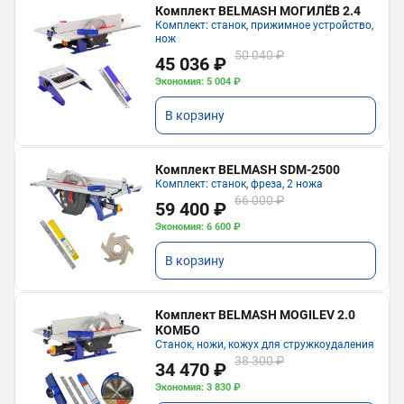
Комплект BELMASH МОГИЛЁВ 2.4
Комплект: станок, прижимное устройство,
нож
50 040 ₽
45 036 ₽
Экономия: 5 004 ₽
В корзину
Комплект BELMASH SDM-2500
Комплект: станок, фреза, 2 ножа
66 000 ₽
59 400 ₽
Экономия: 6 600 ₽
В корзину
Комплект BELMASH MOGILEV 2.0
КОМБО
Станок, ножи, кожух для стружкоудаления
38 300 ₽
34 470 ₽
Экономия: 3 830 ₽