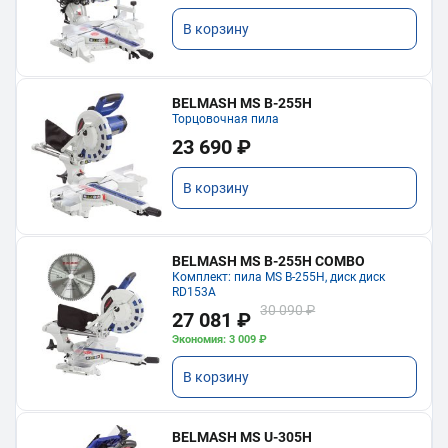
В корзину
BELMASH MS B-255H
Торцовочная пила
23 690 ₽
В корзину
BELMASH MS B-255H COMBO
Комплект: пила MS B-255H, диск диск
RD153A
30 090 ₽
27 081 ₽
Экономия: 3 009 ₽
В корзину
BELMASH MS U-305H