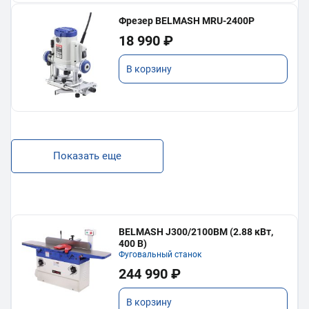
Фрезер BELMASH MRU-2400P
18 990 ₽
В корзину
Показать еще
BELMASH J300/2100ВМ (2.88 кВт,
400 В)
Фуговальный станок
244 990 ₽
В корзину