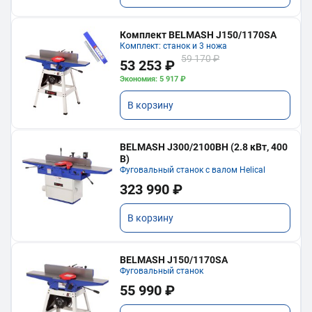
Комплект BELMASH J150/1170SA
Комплект: станок и 3 ножа
59 170 ₽
53 253 ₽
Экономия: 5 917 ₽
В корзину
BELMASH J300/2100ВH (2.8 кВт, 400
В)
Фуговальный станок с валом Helical
323 990 ₽
В корзину
BELMASH J150/1170SA
Фуговальный станок
55 990 ₽