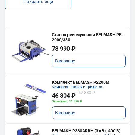
Показать еще
Станок рейсмусовый BELMASH PB-
2000/330
73 990 ₽
В корзину
Комплект BELMASH P2200M
Комплект: станок и три ножа
57 880 ₽
46 304 ₽
Экономия: 11 576 ₽
В корзину
BELMASH P380ARBH (3 кВт, 400 В)