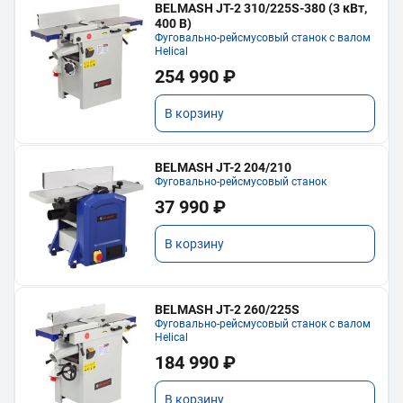
BELMASH JT-2 310/225S-380 (3 кВт,
400 В)
Фуговально-рейсмусовый станок с валом
Helical
254 990 ₽
В корзину
BELMASH JT-2 204/210
Фуговально-рейсмусовый станок
37 990 ₽
В корзину
BELMASH JT-2 260/225S
Фуговально-рейсмусовый станок с валом
Helical
184 990 ₽
В корзину