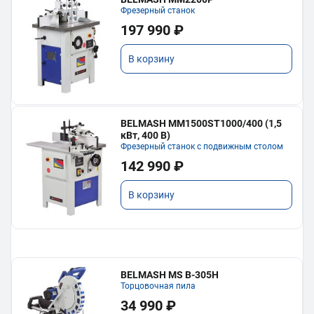
Фрезерный станок
197 990 ₽
В корзину
BELMASH MM1500ST1000/400 (1,5
кВт, 400 В)
Фрезерный станок с подвижным столом
142 990 ₽
В корзину
BELMASH MS B-305H
Торцовочная пила
34 990 ₽