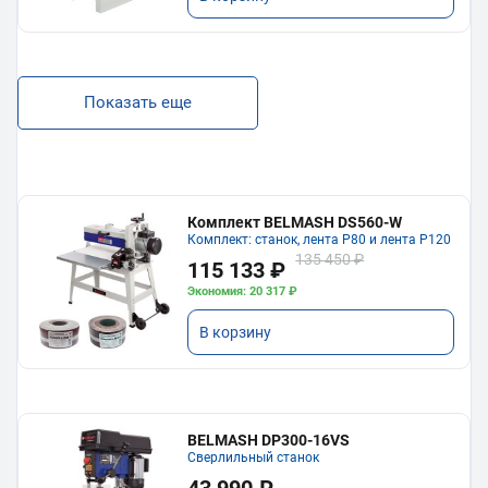
Показать еще
Комплект BELMASH DS560-W
Комплект: станок, лента P80 и лента P120
135 450 ₽
115 133 ₽
Экономия: 20 317 ₽
В корзину
BELMASH DP300-16VS
Сверлильный станок