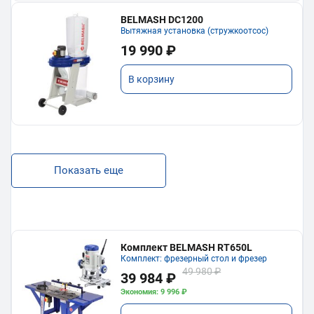
BELMASH DC1200
Вытяжная установка (стружкоотсос)
19 990 ₽
В корзину
Показать еще
Комплект BELMASH RT650L
Комплект: фрезерный стол и фрезер
49 980 ₽
39 984 ₽
Экономия: 9 996 ₽