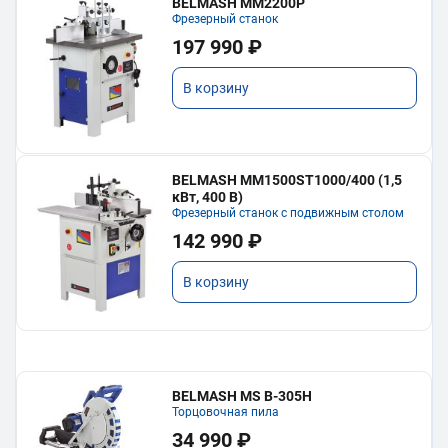
BELMASH MM2200P
Фрезерный станок
197 990 ₽
В корзину
BELMASH MM1500ST1000/400 (1,5
кВт, 400 В)
Фрезерный станок с подвижным столом
142 990 ₽
В корзину
BELMASH MS B-305H
Торцовочная пила
34 990 ₽