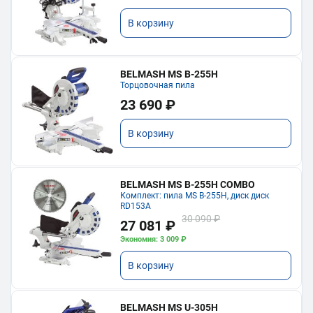
В корзину
BELMASH MS B-255H
Торцовочная пила
23 690 ₽
В корзину
BELMASH MS B-255H COMBO
Комплект: пила MS B-255H, диск диск
RD153A
30 090 ₽
27 081 ₽
Экономия: 3 009 ₽
В корзину
BELMASH MS U-305H