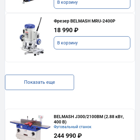
В корзину
Фрезер BELMASH MRU-2400P
18 990 ₽
В корзину
Показать еще
BELMASH J300/2100ВМ (2.88 кВт,
400 В)
Фуговальный станок
244 990 ₽