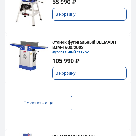
55 990 ₽
В корзину
Станок фуговальный BELMASH
BJM-1600/200S
Фуговальный станок
105 990 ₽
В корзину
Показать еще