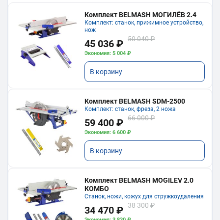
Комплект BELMASH МОГИЛЁВ 2.4
Комплект: станок, прижимное устройство,
нож
50 040 ₽
45 036 ₽
Экономия: 5 004 ₽
В корзину
Комплект BELMASH SDM-2500
Комплект: станок, фреза, 2 ножа
66 000 ₽
59 400 ₽
Экономия: 6 600 ₽
В корзину
Комплект BELMASH MOGILEV 2.0
КОМБО
Станок, ножи, кожух для стружкоудаления
38 300 ₽
34 470 ₽
Экономия: 3 830 ₽