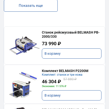
Показать еще
Станок рейсмусовый BELMASH PB-
2000/330
73 990 ₽
В корзину
Комплект BELMASH P2200M
Комплект: станок и три ножа
57 880 ₽
46 304 ₽
Экономия: 11 576 ₽
В корзину