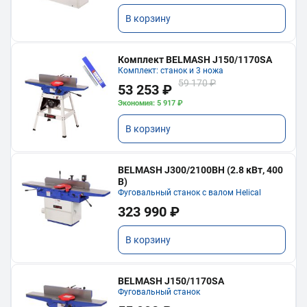
В корзину
Комплект BELMASH J150/1170SA
Комплект: станок и 3 ножа
59 170 ₽
53 253 ₽
Экономия: 5 917 ₽
В корзину
BELMASH J300/2100ВH (2.8 кВт, 400
В)
Фуговальный станок с валом Helical
323 990 ₽
В корзину
BELMASH J150/1170SA
Фуговальный станок