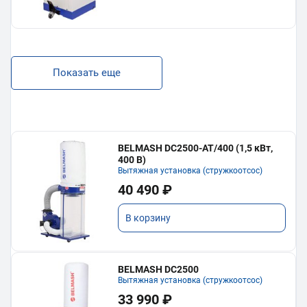
Показать еще
BELMASH DC2500-AT/400 (1,5 кВт,
400 В)
Вытяжная установка (стружкоотсос)
40 490 ₽
В корзину
BELMASH DC2500
Вытяжная установка (стружкоотсос)
33 990 ₽