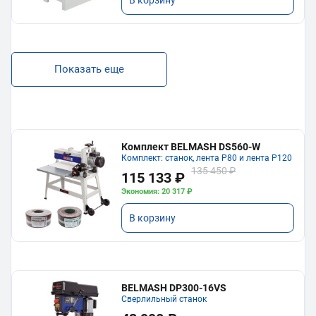
Показать еще
Комплект BELMASH DS560-W
Комплект: станок, лента P80 и лента P120
135 450 ₽
115 133 ₽
Экономия: 20 317 ₽
В корзину
BELMASH DP300-16VS
Сверлильный станок