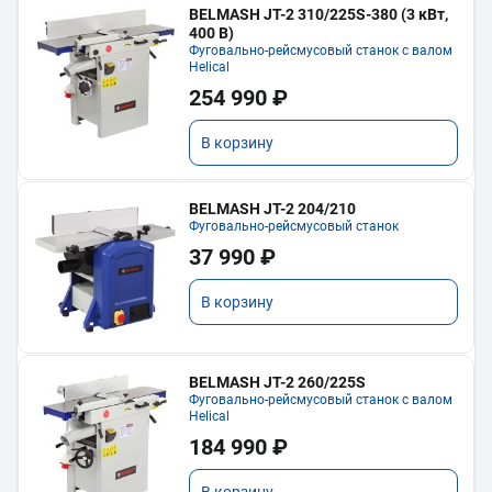
BELMASH JT-2 310/225S-380 (3 кВт,
400 В)
Фуговально-рейсмусовый станок с валом
Helical
254 990 ₽
В корзину
BELMASH JT-2 204/210
Фуговально-рейсмусовый станок
37 990 ₽
В корзину
BELMASH JT-2 260/225S
Фуговально-рейсмусовый станок с валом
Helical
184 990 ₽
В корзину