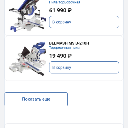
Пила торцовочная
61 990 ₽
В корзину
BELMASH MS B-210H
Торцовочная пила
19 490 ₽
В корзину
Показать еще