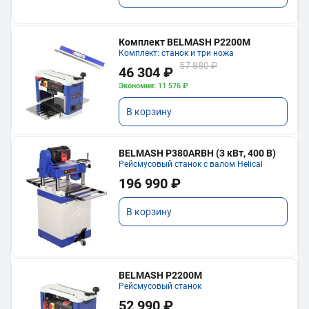
Комплект BELMASH P2200M
Комплект: станок и три ножа
57 880 ₽
46 304 ₽
Экономия: 11 576 ₽
В корзину
BELMASH P380ARBH (3 кВт, 400 В)
Рейсмусовый станок с валом Helical
196 990 ₽
В корзину
BELMASH P2200M
Рейсмусовый станок
52 990 ₽