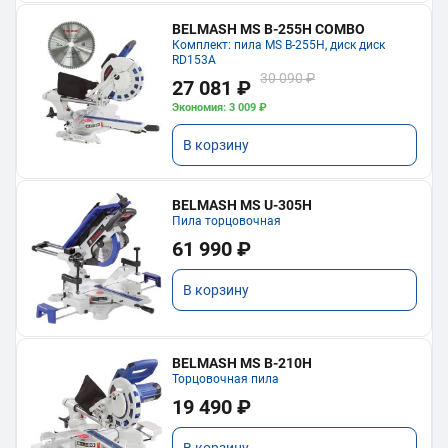
BELMASH MS B-255H COMBO
Комплект: пила MS B-255H, диск диск
RD153A
30 090 ₽
27 081 ₽
Экономия: 3 009 ₽
В корзину
BELMASH MS U-305H
Пила торцовочная
61 990 ₽
В корзину
BELMASH MS B-210H
Торцовочная пила
19 490 ₽