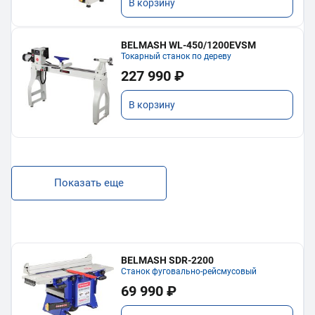
В корзину
BELMASH WL-450/1200EVSM
Токарный станок по дереву
227 990 ₽
В корзину
Показать еще
BELMASH SDR-2200
Станок фуговально-рейсмусовый
69 990 ₽