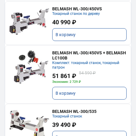
BELMASH WL-300/450VS
Токарный станок по дереву
40 990 ₽
В корзину
BELMASH WL-300/450VS + BELMASH
LC100B
Комплект: токарный станок, токарный
патрон
54 590 ₽
51 861 ₽
Экономия: 2 729 ₽
В корзину
BELMASH WL-300/535
Токарный станок
39 490 ₽