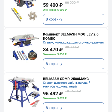
66 000 ₽
59 400 ₽
Экономия: 6 600 ₽
В корзину
Комплект BELMASH MOGILEV 2.0
КОМБО
Станок, ножи, кожух для стружкоудаления
38 300 ₽
34 470 ₽
Экономия: 3 830 ₽
В корзину
BELMASH SDMR-2500МАКС
Станок деревообрабатывающий
многофункциональный
101 570 ₽
96 492 ₽
Экономия: 5 078 ₽
В корзину