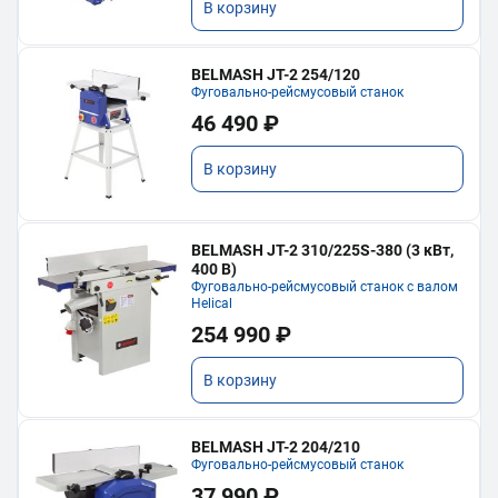
В корзину
BELMASH JT-2 254/120
Фуговально-рейсмусовый станок
46 490 ₽
В корзину
BELMASH JT-2 310/225S-380 (3 кВт,
400 В)
Фуговально-рейсмусовый станок с валом
Helical
254 990 ₽
В корзину
BELMASH JT-2 204/210
Фуговально-рейсмусовый станок
37 990 ₽