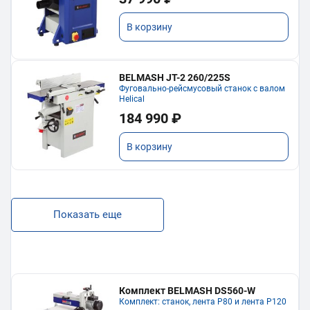
В корзину
BELMASH JT-2 260/225S
Фуговально-рейсмусовый станок с валом
Helical
184 990 ₽
В корзину
Показать еще
Комплект BELMASH DS560-W
Комплект: станок, лента P80 и лента P120