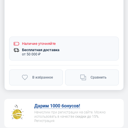
Наличие
уточняйте
Бесплатная доставка
от 50 000 ₽
В избранное
Сравнить
Дарим 1000 бонусов!
Начислим при регистрации на сайте. Можно
использовать в качестве
скидки до 15%
.
Регистрация