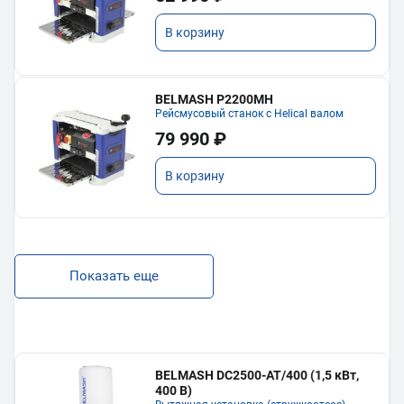
В корзину
BELMASH P2200MH
Рейсмусовый станок с Helical валом
79 990 ₽
В корзину
Показать еще
BELMASH DC2500-AT/400 (1,5 кВт,
400 В)