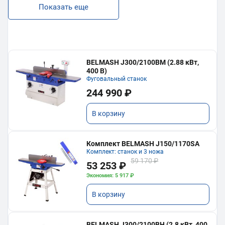
Показать еще
BELMASH J300/2100ВМ (2.88 кВт,
400 В)
Фуговальный станок
244 990 ₽
В корзину
Комплект BELMASH J150/1170SA
Комплект: станок и 3 ножа
59 170 ₽
53 253 ₽
Экономия: 5 917 ₽
В корзину
BELMASH J300/2100ВH (2.8 кВт, 400