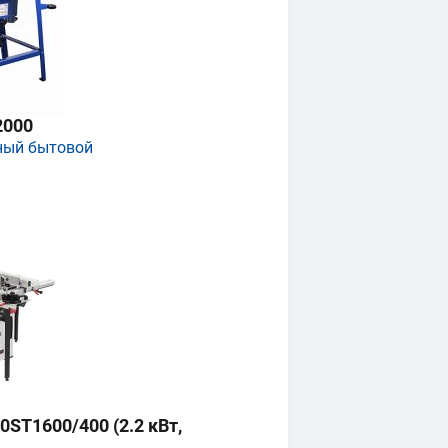
2000
ный бытовой
ST1600/400 (2.2 кВт,