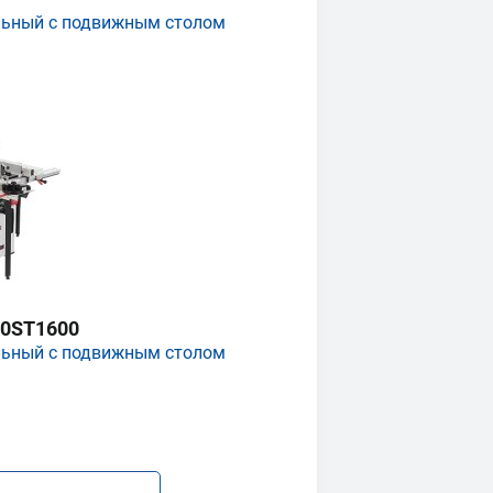
льный с подвижным столом
0ST1600
льный с подвижным столом