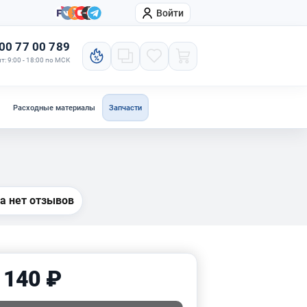
Войти
онтакты
Компания
00 77 00 789
т: 9:00 - 18:00 по МСК
Расходные материалы
Запчасти
а нет отзывов
 140 ₽