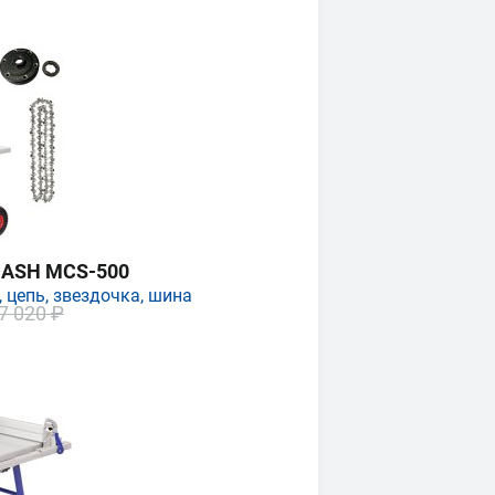
MASH MCS-500
 цепь, звездочка, шина
7 020 ₽