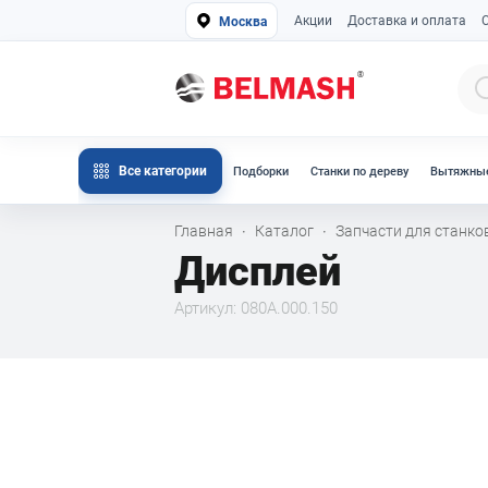
Акции
Доставка и оплата
Москва
Все категории
Подборки
Станки по дереву
Вытяжные
Главная
Каталог
Запчасти для станк
·
·
Дисплей
Артикул: 080A.000.150