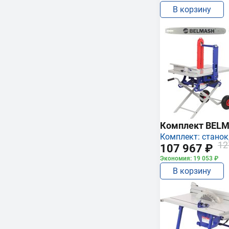
В корзину
Комплект BEL
Комплект: станок,
12
107 967 ₽
Экономия: 19 053 ₽
В корзину