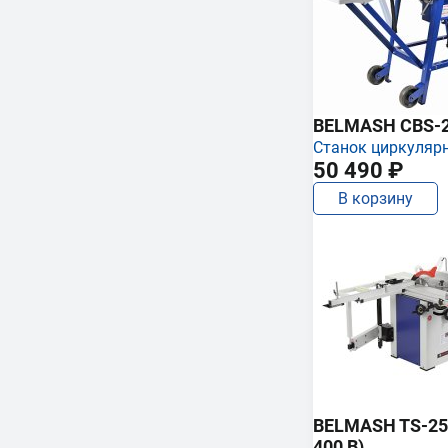
BELMASH CBS-
Станок циркуляр
50 490 ₽
В корзину
BELMASH TS-250
400 В)