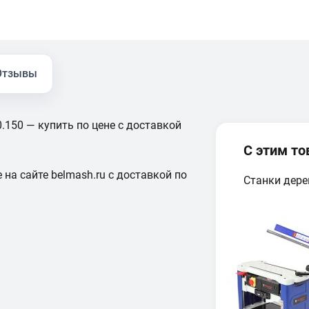
Отзывы
150 — купить по цене с доставкой
С этим т
 на сайте belmash.ru с доставкой по
Станки дер