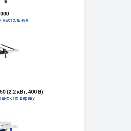
000
я настольная
 (2.2 кВт, 400 В)
танок по дереву