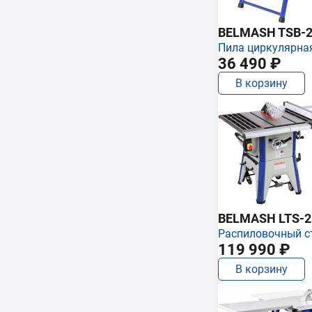
BELMASH TSB-2
Пила циркулярна
36 490 ₽
В корзину
BELMASH LTS-250
Распиловочный с
119 990 ₽
В корзину