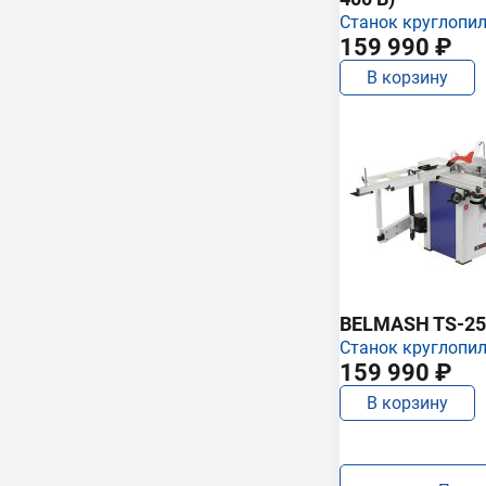
Станок круглопи
159 990 ₽
В корзину
BELMASH TS-25
Станок круглопи
159 990 ₽
В корзину