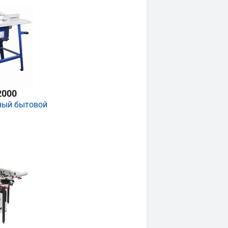
2000
ный бытовой