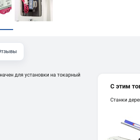
Отзывы
начен для установки на токарный
С этим т
Станки дер