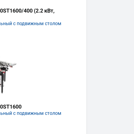
ST1600/400 (2.2 кВт,
льный с подвижным столом
0ST1600
льный с подвижным столом