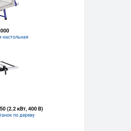
000
я настольная
 (2.2 кВт, 400 В)
танок по дереву