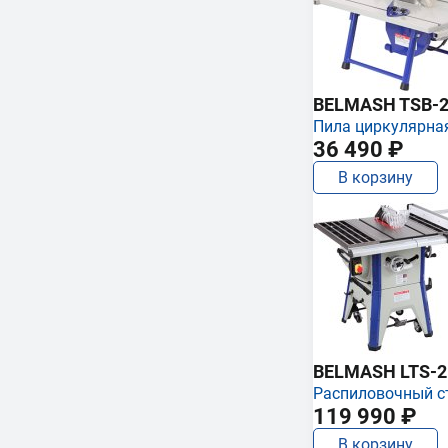
BELMASH TSB-2
Пила циркулярна
36 490 ₽
В корзину
BELMASH LTS-250
Распиловочный с
119 990 ₽
В корзину