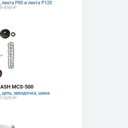
 лента P80 и лента P120
5 450 ₽
MASH MCS-500
 цепь, звездочка, шина
7 020 ₽