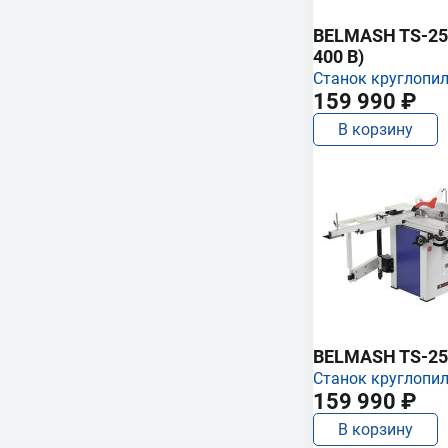
BELMASH TS-250
400 В)
Станок круглопи
159 990 ₽
В корзину
BELMASH TS-25
Станок круглопи
159 990 ₽
В корзину