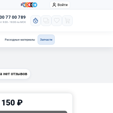
Войти
онтакты
Компания
00 77 00 789
т: 9:00 - 18:00 по МСК
Расходные материалы
Запчасти
а нет отзывов
 150 ₽