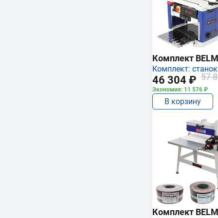
Комплект BEL
Комплект: станок
57 8
46 304 ₽
Экономия: 11 576 ₽
В корзину
Комплект BEL