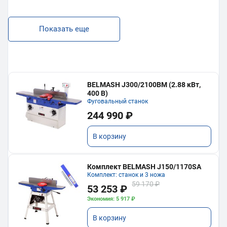
Показать еще
BELMASH J300/2100ВМ (2.88 кВт,
400 В)
Фуговальный станок
244 990 ₽
В корзину
Комплект BELMASH J150/1170SA
Комплект: станок и 3 ножа
59 170 ₽
53 253 ₽
Экономия: 5 917 ₽
В корзину