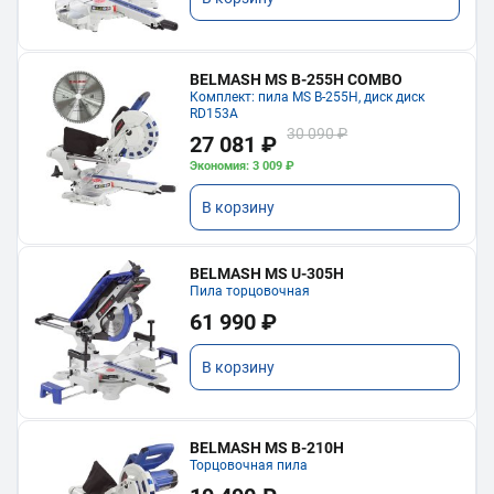
BELMASH MS B-255H COMBO
Комплект: пила MS B-255H, диск диск
RD153A
30 090 ₽
27 081 ₽
Экономия: 3 009 ₽
В корзину
BELMASH MS U-305H
Пила торцовочная
61 990 ₽
В корзину
BELMASH MS B-210H
Торцовочная пила