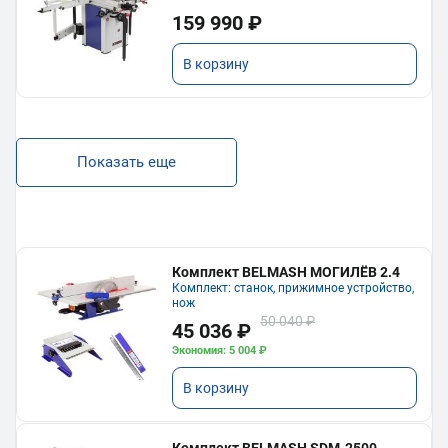
159 990 ₽
В корзину
Показать еще
Комплект BELMASH МОГИЛЁВ 2.4
Комплект: станок, прижимное устройство,
нож
50 040 ₽
45 036 ₽
Экономия: 5 004 ₽
В корзину