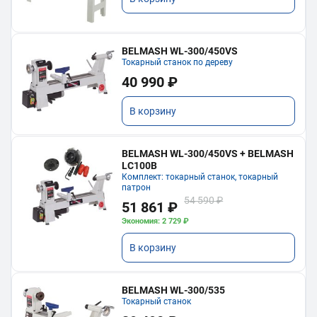
BELMASH WL-300/450VS
Токарный станок по дереву
40 990 ₽
В корзину
BELMASH WL-300/450VS + BELMASH
LC100B
Комплект: токарный станок, токарный
патрон
54 590 ₽
51 861 ₽
Экономия: 2 729 ₽
В корзину
BELMASH WL-300/535
Токарный станок