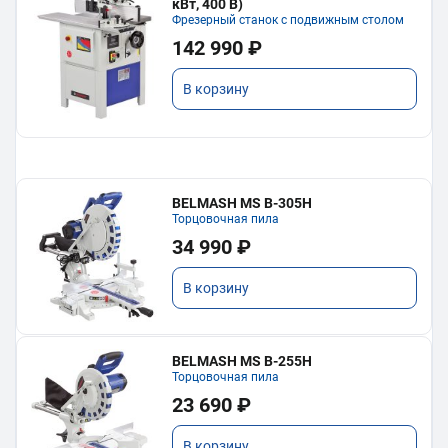
кВт, 400 В)
Фрезерный станок с подвижным столом
142 990 ₽
В корзину
BELMASH MS B-305H
Торцовочная пила
34 990 ₽
В корзину
BELMASH MS B-255H
Торцовочная пила
23 690 ₽
В корзину