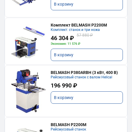
В корзину
Комплект BELMASH P2200M
Комплект: станок и три ножа
57 880 ₽
46 304 ₽
Экономия: 11 576 ₽
В корзину
BELMASH P380ARBH (3 кВт, 400 В)
Рейсмусовый станок с валом Helical
196 990 ₽
В корзину
BELMASH P2200M
Рейсмусовый станок