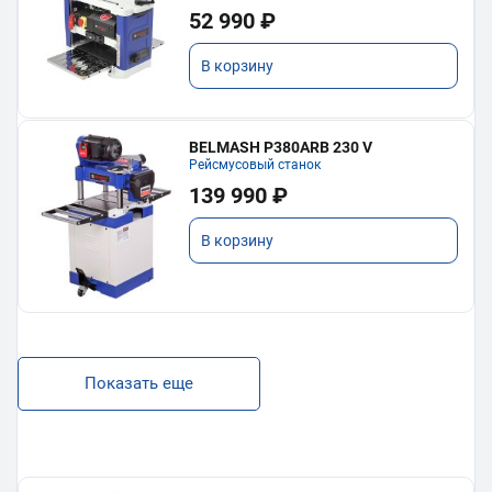
52 990 ₽
В корзину
BELMASH P380ARB 230 V
Рейсмусовый станок
139 990 ₽
В корзину
Показать еще