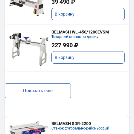
39 490 ₽
В корзину
BELMASH WL-450/1200EVSM
Токарный станок по дереву
227 990 ₽
В корзину
Показать еще
BELMASH SDR-2200
Станок фуговально-рейсмусовый