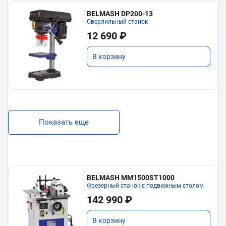
BELMASH DP200-13
Сверлильный станок
12 690 ₽
В корзину
Показать еще
BELMASH MM1500ST1000
Фрезерный станок с подвижным столом
142 990 ₽
В корзину