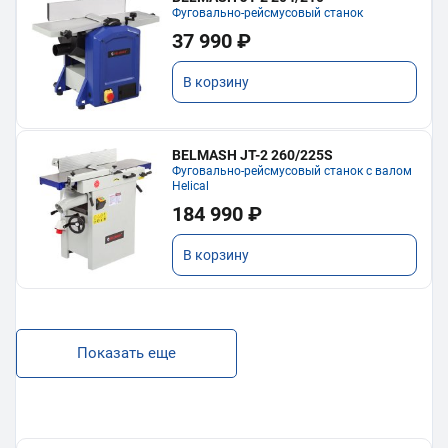
Фуговально-рейсмусовый станок
37 990 ₽
В корзину
BELMASH JT-2 260/225S
Фуговально-рейсмусовый станок с валом
Helical
184 990 ₽
В корзину
Показать еще