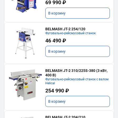
69 990 ₽
В корзину
BELMASH JT-2 254/120
Фуговально-рейсмусовый станок
46 490 ₽
В корзину
BELMASH JT-2 310/225S-380 (3 кВт,
400 В)
Фуговально-рейсмусовый станок с валом
Helical
254 990 ₽
В корзину
BELMASH JT-2 204/210