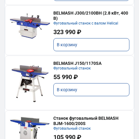
BELMASH J300/2100ВH (2.8 кВт, 400
В)
Фуговальный станок с валом Helical
323 990 ₽
В корзину
BELMASH J150/1170SA
Фуговальный станок
55 990 ₽
В корзину
Станок фуговальный BELMASH
BJM-1600/200S
Фуговальный станок
105 990 ₽