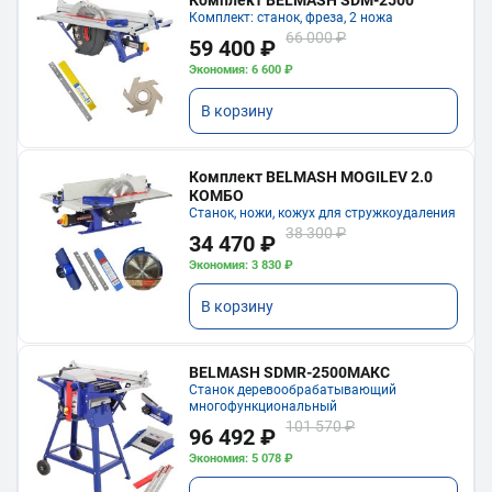
Комплект BELMASH SDM-2500
Комплект: станок, фреза, 2 ножа
66 000 ₽
59 400 ₽
Экономия: 6 600 ₽
В корзину
Комплект BELMASH MOGILEV 2.0
КОМБО
Станок, ножи, кожух для стружкоудаления
38 300 ₽
34 470 ₽
Экономия: 3 830 ₽
В корзину
BELMASH SDMR-2500МАКС
Станок деревообрабатывающий
многофункциональный
101 570 ₽
96 492 ₽
Экономия: 5 078 ₽