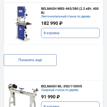
BELMASH WBS-465/380 (2.2 кВт, 400
В)
Ленточнопильный станок по дереву
182 990 ₽
В корзину
Показать еще
BELMASH WL-350/1100VS
Токарный станок по дереву
91 990 ₽
В корзину