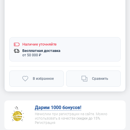
Наличие
уточняйте
Бесплатная доставка
от 50 000 ₽
В избранное
Сравнить
Дарим 1000 бонусов!
Начислим при регистрации на сайте. Можно
использовать в качестве
скидки до 15%
.
Регистрация