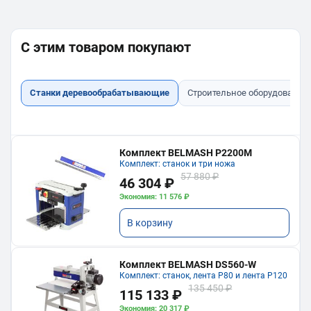
С этим товаром покупают
Станки деревообрабатывающие
Строительное оборудование
Комплект BELMASH P2200M
Комплект: станок и три ножа
57 880 ₽
46 304 ₽
Экономия: 11 576 ₽
В корзину
Комплект BELMASH DS560-W
Комплект: станок, лента P80 и лента P120
135 450 ₽
115 133 ₽
Экономия: 20 317 ₽