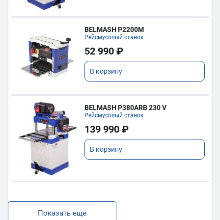
BELMASH P2200M
Рейсмусовый станок
52 990 ₽
В корзину
BELMASH P380ARB 230 V
Рейсмусовый станок
139 990 ₽
В корзину
Показать еще