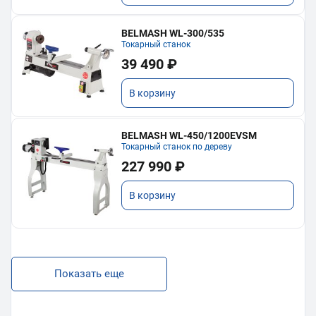
BELMASH WL-300/535
Токарный станок
39 490 ₽
В корзину
BELMASH WL-450/1200EVSM
Токарный станок по дереву
227 990 ₽
В корзину
Показать еще