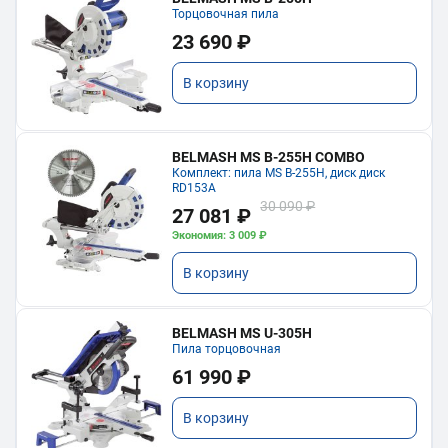
Торцовочная пила
23 690 ₽
В корзину
BELMASH MS B-255H COMBO
Комплект: пила MS B-255H, диск диск
RD153A
30 090 ₽
27 081 ₽
Экономия: 3 009 ₽
В корзину
BELMASH MS U-305H
Пила торцовочная
61 990 ₽
В корзину