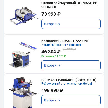
Станок рейсмусовый BELMASH PB-
2000/330
73 990 ₽
В корзину
Комплект BELMASH P2200M
Комплект: станок и три ножа
57 880 ₽
46 304 ₽
Экономия: 11 576 ₽
В корзину
BELMASH P380ARBH (3 кВт, 400 В)
Рейсмусовый станок с валом Helical
196 990 ₽
В корзину