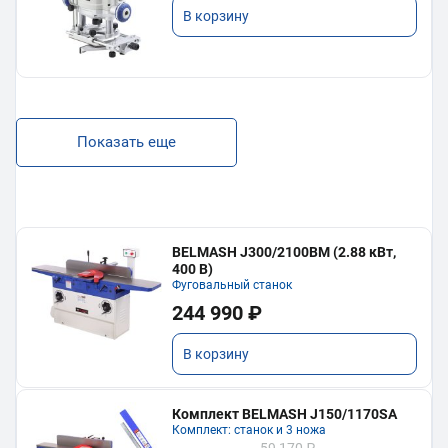
В корзину
Показать еще
BELMASH J300/2100ВМ (2.88 кВт,
400 В)
Фуговальный станок
244 990 ₽
В корзину
Комплект BELMASH J150/1170SA
Комплект: станок и 3 ножа