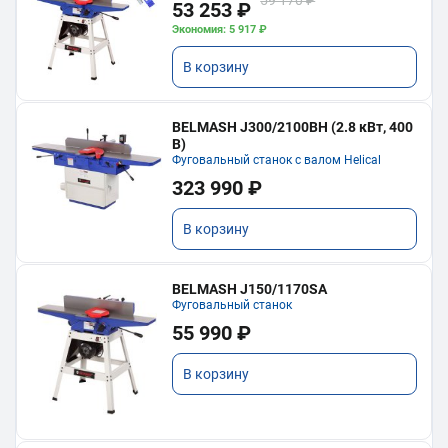
59 170 ₽
53 253 ₽
Экономия: 5 917 ₽
В корзину
BELMASH J300/2100ВH (2.8 кВт, 400
В)
Фуговальный станок с валом Helical
323 990 ₽
В корзину
BELMASH J150/1170SA
Фуговальный станок
55 990 ₽
В корзину