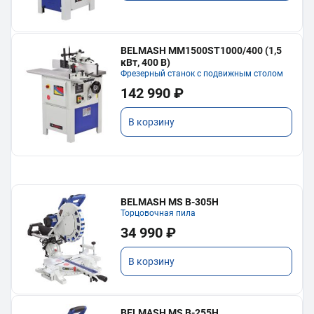
BELMASH MM1500ST1000/400 (1,5
кВт, 400 В)
Фрезерный станок с подвижным столом
142 990 ₽
В корзину
BELMASH MS B-305H
Торцовочная пила
34 990 ₽
В корзину
BELMASH MS B-255H