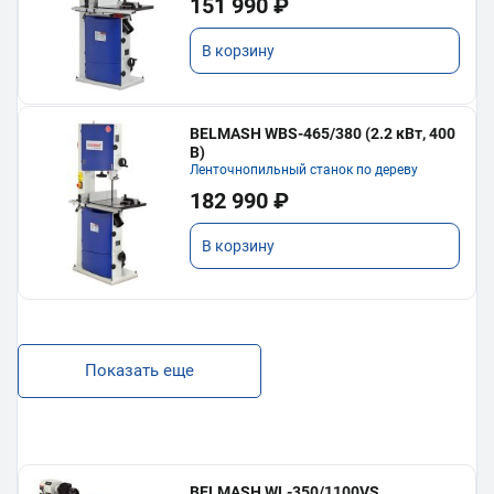
151 990 ₽
В корзину
BELMASH WBS-465/380 (2.2 кВт, 400
В)
Ленточнопильный станок по дереву
182 990 ₽
В корзину
Показать еще
BELMASH WL-350/1100VS