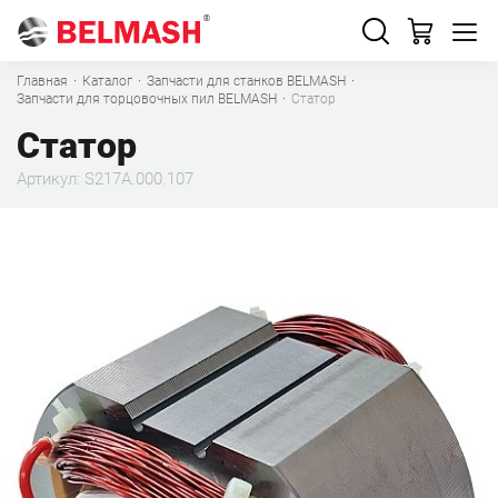
Главная
·
Каталог
·
Запчасти для станков BELMASH
·
Запчасти для торцовочных пил BELMASH
·
Статор
Статор
Артикул: S217A.000.107