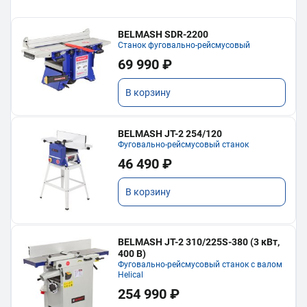
BELMASH SDR-2200
Станок фуговально-рейсмусовый
69 990 ₽
В корзину
BELMASH JT-2 254/120
Фуговально-рейсмусовый станок
46 490 ₽
В корзину
BELMASH JT-2 310/225S-380 (3 кВт,
400 В)
Фуговально-рейсмусовый станок с валом
Helical
254 990 ₽