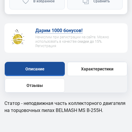
В избранное
Сравнить
Дарим 1000 бонусов!
Начислим при регистрации на сайте. Можно
использовать в качестве
скидки до 15%
.
Регистрация
Описание
Характеристики
Отзывы
Статор - неподвижная часть коллекторного двигателя
на торцовочных пилах BELMASH MS B-255H.