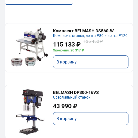
Комплект BELMASH DS560-W
Комплект: станок, лента P80 и лента P120
135 450 ₽
115 133 ₽
Экономия: 20 317 ₽
В корзину
BELMASH DP300-16VS
Сверлильный станок
43 990 ₽
В корзину