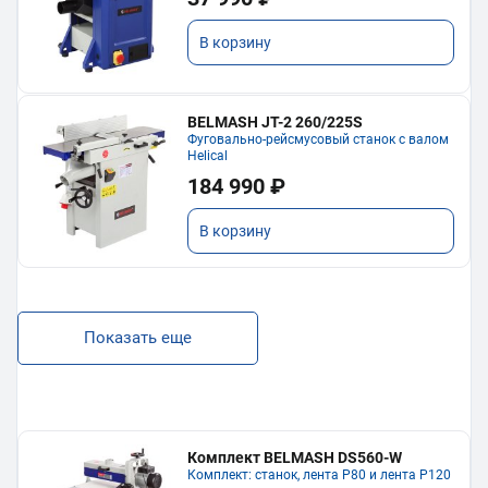
В корзину
BELMASH JT-2 260/225S
Фуговально-рейсмусовый станок с валом
Helical
184 990 ₽
В корзину
Показать еще
Комплект BELMASH DS560-W
Комплект: станок, лента P80 и лента P120