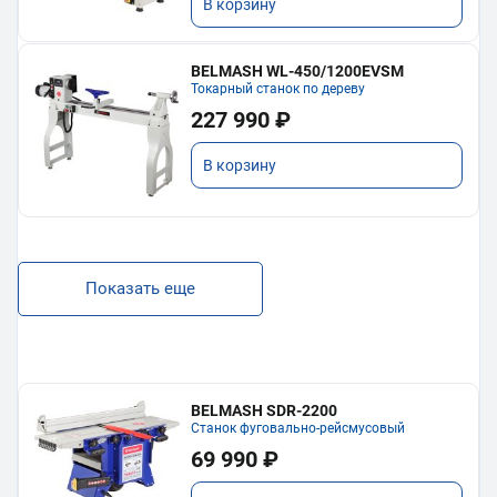
В корзину
BELMASH WL-450/1200EVSM
Токарный станок по дереву
227 990 ₽
В корзину
Показать еще
BELMASH SDR-2200
Станок фуговально-рейсмусовый
69 990 ₽