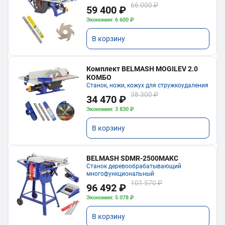
66 000 ₽
59 400 ₽
Экономия: 6 600 ₽
В корзину
Комплект BELMASH MOGILEV 2.0
КОМБО
Станок, ножи, кожух для стружкоудаления
38 300 ₽
34 470 ₽
Экономия: 3 830 ₽
В корзину
BELMASH SDMR-2500МАКС
Станок деревообрабатывающий
многофункциональный
101 570 ₽
96 492 ₽
Экономия: 5 078 ₽
В корзину