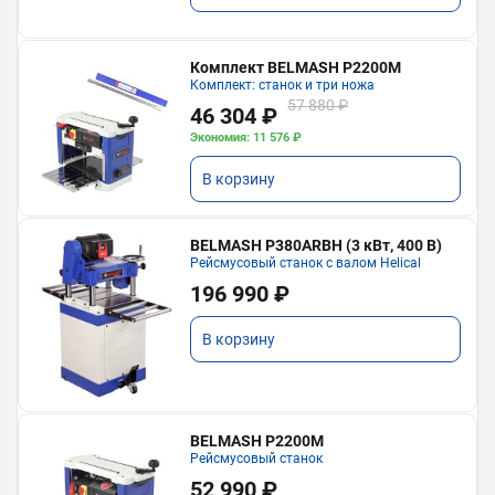
Комплект BELMASH P2200M
Комплект: станок и три ножа
57 880 ₽
46 304 ₽
Экономия: 11 576 ₽
В корзину
BELMASH P380ARBH (3 кВт, 400 В)
Рейсмусовый станок с валом Helical
196 990 ₽
В корзину
BELMASH P2200M
Рейсмусовый станок
52 990 ₽