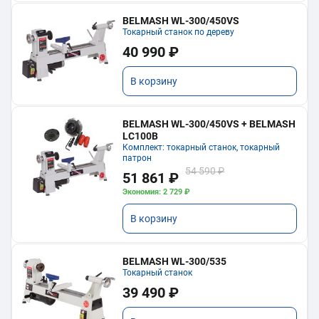
BELMASH WL-300/450VS
Токарный станок по дереву
40 990 ₽
В корзину
BELMASH WL-300/450VS + BELMASH
LC100B
Комплект: токарный станок, токарный
патрон
54 590 ₽
51 861 ₽
Экономия: 2 729 ₽
В корзину
BELMASH WL-300/535
Токарный станок
39 490 ₽