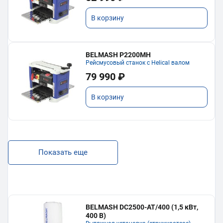
В корзину
BELMASH P2200MH
Рейсмусовый станок с Helical валом
79 990 ₽
В корзину
Показать еще
BELMASH DC2500-AT/400 (1,5 кВт,
400 В)