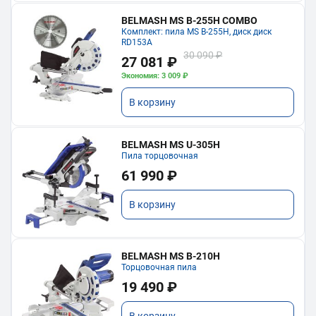
BELMASH MS B-255H COMBO
Комплект: пила MS B-255H, диск диск
RD153A
30 090 ₽
27 081 ₽
Экономия: 3 009 ₽
В корзину
BELMASH MS U-305H
Пила торцовочная
61 990 ₽
В корзину
BELMASH MS B-210H
Торцовочная пила
19 490 ₽