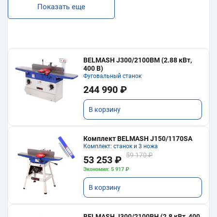
Показать еще
BELMASH J300/2100ВМ (2.88 кВт,
400 В)
Фуговальный станок
244 990 ₽
В корзину
Комплект BELMASH J150/1170SA
Комплект: станок и 3 ножа
59 170 ₽
53 253 ₽
Экономия: 5 917 ₽
В корзину
BELMASH J300/2100ВH (2.8 кВт, 400