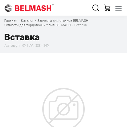
Главная
·
Каталог
·
Запчасти для станков BELMASH
·
Запчасти для торцовочных пил BELMASH
·
Вставка
Вставка
Артикул: S217A.000.042