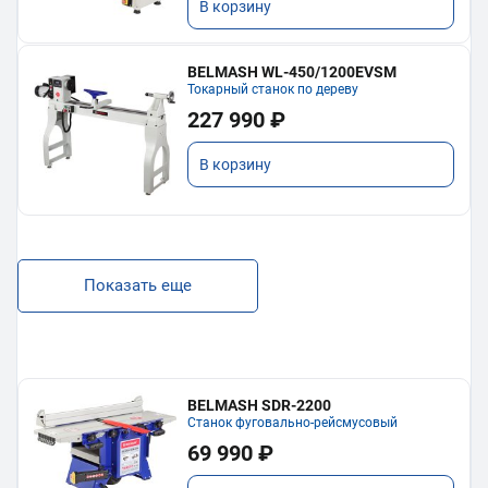
В корзину
BELMASH WL-450/1200EVSM
Токарный станок по дереву
227 990 ₽
В корзину
Показать еще
BELMASH SDR-2200
Станок фуговально-рейсмусовый
69 990 ₽