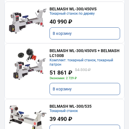
BELMASH WL-300/450VS
Токарный станок по дереву
40 990 ₽
В корзину
BELMASH WL-300/450VS + BELMASH
LC100B
Комплект: токарный станок, токарный
патрон
54 590 ₽
51 861 ₽
Экономия: 2 729 ₽
В корзину
BELMASH WL-300/535
Токарный станок
39 490 ₽