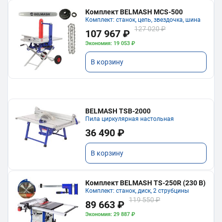
Комплект BELMASH MCS-500
Комплект: станок, цепь, звездочка, шина
127 020 ₽
107 967 ₽
Экономия: 19 053 ₽
В корзину
BELMASH TSB-2000
Пила циркулярная настольная
36 490 ₽
В корзину
Комплект BELMASH TS-250R (230 В)
Комплект: станок, диск, 2 струбцины
119 550 ₽
89 663 ₽
Экономия: 29 887 ₽