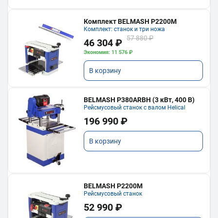
Комплект BELMASH P2200M
Комплект: станок и три ножа
57 880 ₽
46 304 ₽
Экономия: 11 576 ₽
В корзину
BELMASH P380ARBH (3 кВт, 400 В)
Рейсмусовый станок с валом Helical
196 990 ₽
В корзину
BELMASH P2200M
Рейсмусовый станок
52 990 ₽