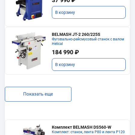
37 990 ₽
В корзину
BELMASH JT-2 260/225S
Фуговально-рейсмусовый станок с валом
Helical
184 990 ₽
В корзину
Показать еще
Комплект BELMASH DS560-W
Комплект: станок, лента P80 и лента P120