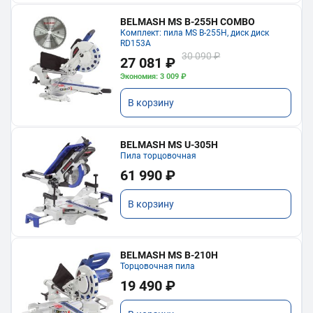
BELMASH MS B-255H COMBO
Комплект: пила MS B-255H, диск диск
RD153A
30 090 ₽
27 081 ₽
Экономия: 3 009 ₽
В корзину
BELMASH MS U-305H
Пила торцовочная
61 990 ₽
В корзину
BELMASH MS B-210H
Торцовочная пила
19 490 ₽