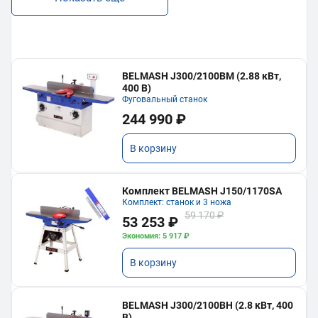
BELMASH J300/2100ВМ (2.88 кВт,
400 В)
Фуговальный станок
244 990 ₽
В корзину
Комплект BELMASH J150/1170SA
Комплект: станок и 3 ножа
59 170 ₽
53 253 ₽
Экономия: 5 917 ₽
В корзину
BELMASH J300/2100ВH (2.8 кВт, 400
В)