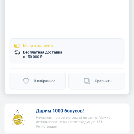
Мало
в наличии
Бесплатная доставка
от 50 000 ₽
В избранное
Сравнить
Дарим 1000 бонусов!
Начислим при регистрации на сайте. Можно
использовать в качестве
скидки до 15%
.
Регистрация