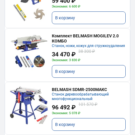
59 400 ₽
Экономия: 6 600 ₽
В корзину
Комплект BELMASH MOGILEV 2.0
КОМБО
Станок, ножи, кожух для стружкоудаления
38 300 ₽
34 470 ₽
Экономия: 3 830 ₽
В корзину
BELMASH SDMR-2500МАКС
Станок деревообрабатывающий
многофункциональный
101 570 ₽
96 492 ₽
Экономия: 5 078 ₽
В корзину