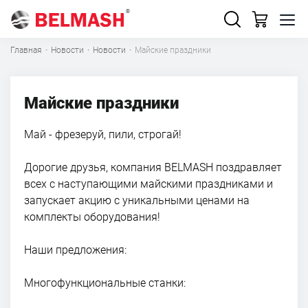
Главная
·
Новости
·
Новости
·
Майские праздники
Майские праздники
Май - фрезеруй, пили, строгай!
Дорогие друзья, компания BELMASH поздравляет
всех с наступающими майскими праздниками и
запускает акцию с уникальными ценами на
комплекты оборудования!
Наши предложения:
Многофункциональные станки: