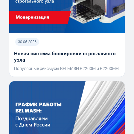
30.06.2026
Новая система блокировки строгального
узла
Популярные рейсмусы BELMASH P2200M и P2200MH