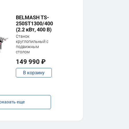
BELMASH TS-
250ST1300/400
(2.2 кВт, 400 В)
Станок
круглопильный с
подвижным
столом
149 990 ₽
В корзину
оказать еще