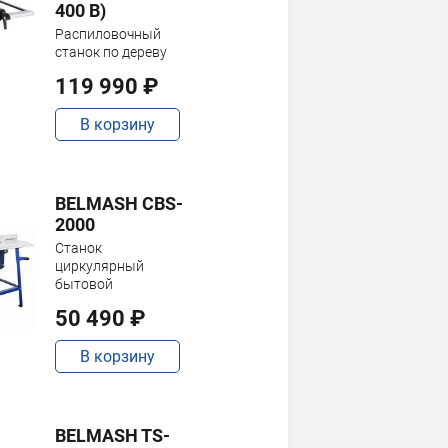
400 В)
Распиловочный
станок по дереву
119 990 ₽
В корзину
BELMASH CBS-
2000
Станок
циркулярный
бытовой
50 490 ₽
В корзину
BELMASH TS-