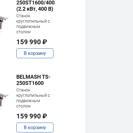
250ST1600/400
(2.2 кВт, 400 В)
Станок
круглопильный с
подвижным
столом
159 990 ₽
В корзину
BELMASH TS-
250ST1600
Станок
круглопильный с
подвижным
столом
159 990 ₽
В корзину