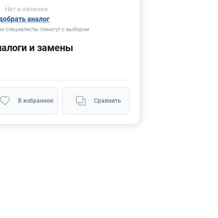
Нет
в наличии
добрать аналог
и специалисты помогут с выбором
налоги и замены
В избранное
Сравнить