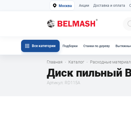
Акции
Доставка и оплата
Москва
Все категории
Подборки
Станки по дереву
Вытяжные
Главная
Каталог
Расходные материа
·
·
Диск пильный 
Артикул: RD115A