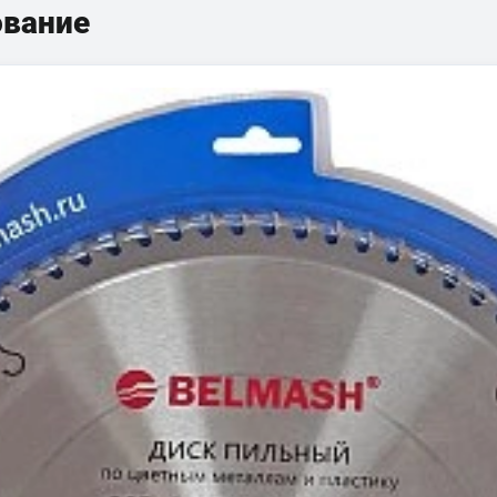
ование