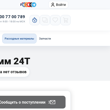
Войти
онтакты
Компания
00 77 00 789
т: 9:00 - 18:00 по МСК
Расходные материалы
Запчасти
мм 24Т
а нет отзывов
Сообщить о поступлении