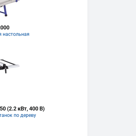
000
я настольная
 (2.2 кВт, 400 В)
танок по дереву