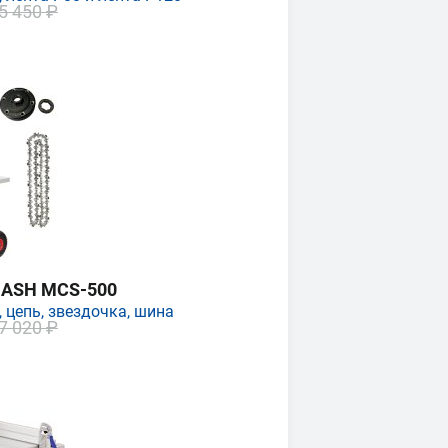
5 450 ₽
MASH MCS-500
 цепь, звездочка, шина
7 020 ₽