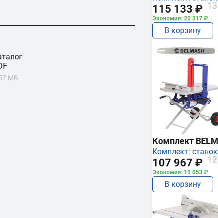
13
115 133 ₽
Экономия: 20 317 ₽
В корзину
аталог
DF
.57 МБ
Комплект BEL
Комплект: станок,
12
107 967 ₽
Экономия: 19 053 ₽
В корзину