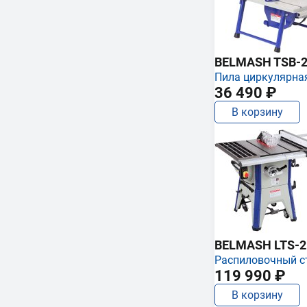
BELMASH TSB-2
Пила циркулярна
36 490 ₽
В корзину
BELMASH LTS-250
Распиловочный с
119 990 ₽
В корзину