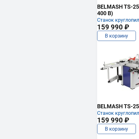
BELMASH TS-250
400 В)
Станок круглопи
159 990 ₽
В корзину
BELMASH TS-25
Станок круглопи
159 990 ₽
В корзину