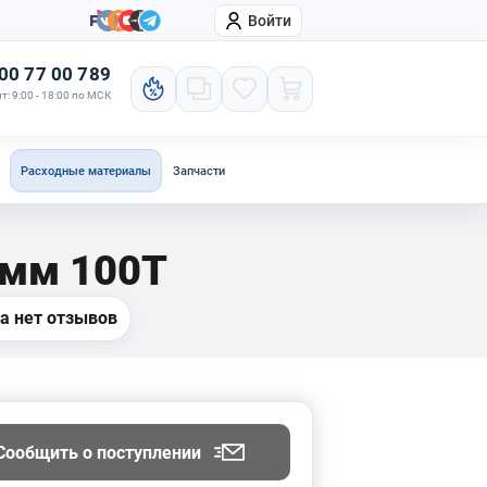
Войти
онтакты
Компания
00 77 00 789
т: 9:00 - 18:00 по МСК
Расходные материалы
Запчасти
 мм 100Т
а нет отзывов
Сообщить о поступлении