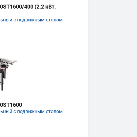
ST1600/400 (2.2 кВт,
льный с подвижным столом
0ST1600
льный с подвижным столом