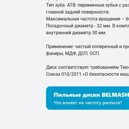
Тип зуба ATB: переменные зубья с р
главной задней поверхности.
Максимальная частота вращения – 60
Посадочный диаметр - 32 мм. В компл
внутренний диаметр 30 мм.
Применение: чистый поперечный и пр
фанеры, МДФ, ДСП, ОСП.
Диск соответствует требованиям Тех
Союза 010/2011 «О безопасности маш