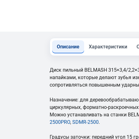
Описание
Характеристики
Диск пильный BELMASH 315×3,4/2,2
напайками, которые делают зубья и
сопротивляться повышенным ударны
Назначение: для деревообрабатыва
циркулярных, форматно-раскроечных с
Можно устанавливать на станки BE
2500PRO
,
SDMR-2500
.
Градусы заточки: передний угол 15 гр