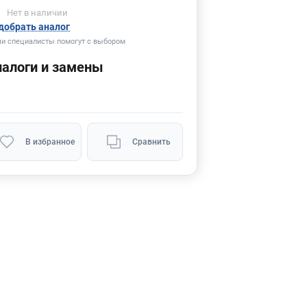
Нет
в наличии
добрать аналог
и специалисты помогут с выбором
налоги и замены
В избранное
Сравнить