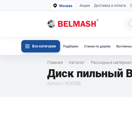
Акции
Доставка и оплата
Москва
Все категории
Подборки
Станки по дереву
Вытяжные
Главная
Каталог
Расходные материа
·
·
Диск пильный 
Артикул: RD033В