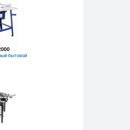
2000
ный бытовой