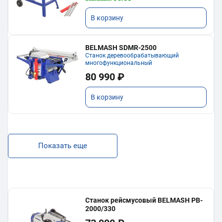
В корзину
BELMASH SDMR-2500
Станок деревообрабатывающий
многофункциональный
80 990 ₽
В корзину
Показать еще
Станок рейсмусовый BELMASH PB-
2000/330