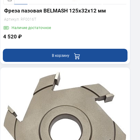
Фреза пазовая BELMASH 125х32х12 мм
Артикул:
RF0016T
Наличие
достаточное
4 520 ₽
В корзину