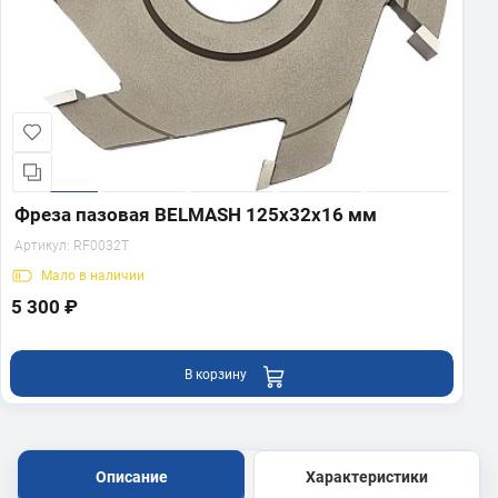
Фреза пазовая BELMASH 125х32х16 мм
Артикул:
RF0032T
Мало
в наличии
5 300 ₽
В корзину
Описание
Характеристики