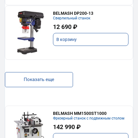
BELMASH DP200-13
Сверлильный станок
12 690 ₽
В корзину
Показать еще
BELMASH MM1500ST1000
Фрезерный станок с подвижным столом
142 990 ₽