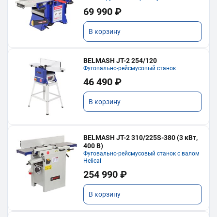
69 990 ₽
В корзину
BELMASH JT-2 254/120
Фуговально-рейсмусовый станок
46 490 ₽
В корзину
BELMASH JT-2 310/225S-380 (3 кВт,
400 В)
Фуговально-рейсмусовый станок с валом
Helical
254 990 ₽
В корзину