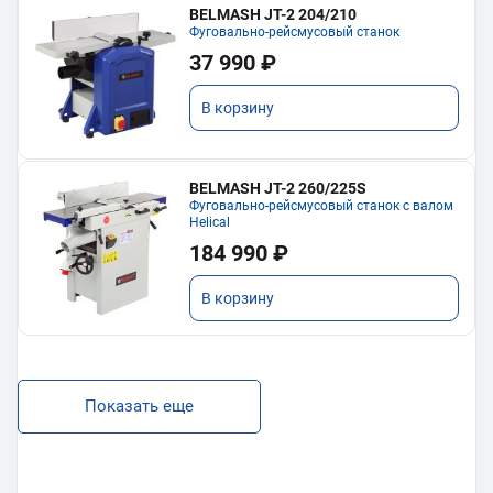
BELMASH JT-2 204/210
Фуговально-рейсмусовый станок
37 990 ₽
В корзину
BELMASH JT-2 260/225S
Фуговально-рейсмусовый станок с валом
Helical
184 990 ₽
В корзину
Показать еще