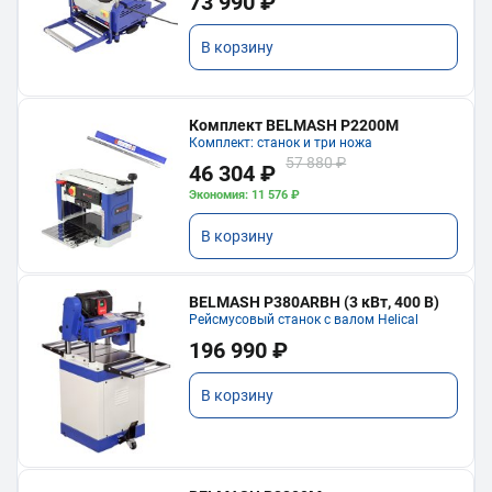
73 990 ₽
В корзину
Комплект BELMASH P2200M
Комплект: станок и три ножа
57 880 ₽
46 304 ₽
Экономия: 11 576 ₽
В корзину
BELMASH P380ARBH (3 кВт, 400 В)
Рейсмусовый станок с валом Helical
196 990 ₽
В корзину