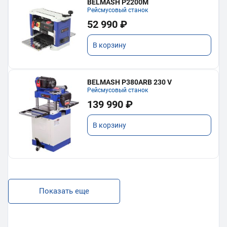
BELMASH P2200M
Рейсмусовый станок
52 990 ₽
В корзину
BELMASH P380ARB 230 V
Рейсмусовый станок
139 990 ₽
В корзину
Показать еще