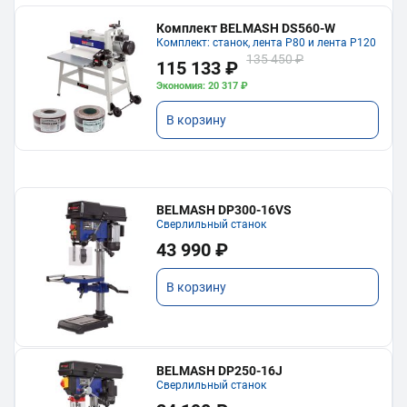
Комплект BELMASH DS560-W
Комплект: станок, лента P80 и лента P120
135 450 ₽
115 133 ₽
Экономия: 20 317 ₽
В корзину
BELMASH DP300-16VS
Сверлильный станок
43 990 ₽
В корзину
BELMASH DP250-16J
Сверлильный станок