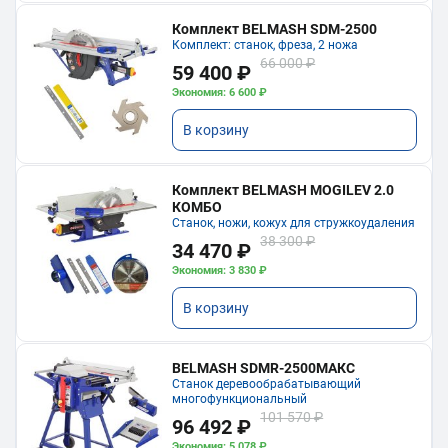
Комплект BELMASH SDM-2500
Комплект: станок, фреза, 2 ножа
66 000 ₽
59 400 ₽
Экономия: 6 600 ₽
В корзину
Комплект BELMASH MOGILEV 2.0
КОМБО
Станок, ножи, кожух для стружкоудаления
38 300 ₽
34 470 ₽
Экономия: 3 830 ₽
В корзину
BELMASH SDMR-2500МАКС
Станок деревообрабатывающий
многофункциональный
101 570 ₽
96 492 ₽
Экономия: 5 078 ₽