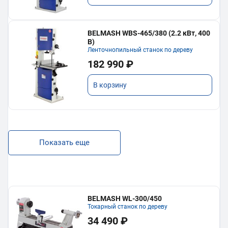
BELMASH WBS-465/380 (2.2 кВт, 400
В)
Ленточнопильный станок по дереву
182 990 ₽
В корзину
Показать еще
BELMASH WL-300/450
Токарный станок по дереву
34 490 ₽