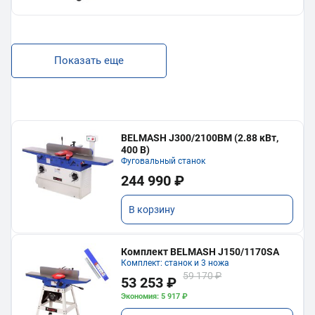
Показать еще
BELMASH J300/2100ВМ (2.88 кВт,
400 В)
Фуговальный станок
244 990 ₽
В корзину
Комплект BELMASH J150/1170SA
Комплект: станок и 3 ножа
59 170 ₽
53 253 ₽
Экономия: 5 917 ₽