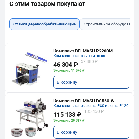
С этим товаром покупают
Станки деревообрабатывающие
Строительное оборудование
Комплект BELMASH P2200M
Комплект: станок и три ножа
57 880 ₽
46 304 ₽
Экономия: 11 576 ₽
В корзину
Комплект BELMASH DS560-W
Комплект: станок, лента P80 и лента P120
135 450 ₽
115 133 ₽
Экономия: 20 317 ₽
В корзину