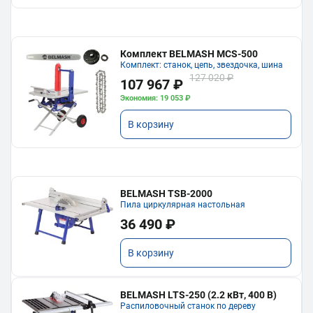
Комплект BELMASH MCS-500
Комплект: станок, цепь, звездочка, шина
127 020 ₽
107 967 ₽
Экономия: 19 053 ₽
В корзину
BELMASH TSB-2000
Пила циркулярная настольная
36 490 ₽
В корзину
BELMASH LTS-250 (2.2 кВт, 400 В)
Распиловочный станок по дереву