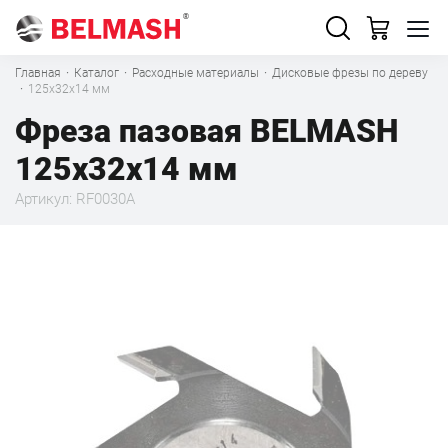
Главная
·
Каталог
·
Расходные материалы
·
Дисковые фрезы по дереву
·
125х32х14 мм
Фреза пазовая BELMASH
125х32х14 мм
Артикул: RF0030A