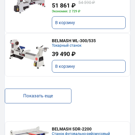
54 590 ₽
51 861 ₽
Экономия: 2 729 ₽
В корзину
BELMASH WL-300/535
Токарный станок
39 490 ₽
В корзину
Показать еще
BELMASH SDR-2200
Станок фуговально-рейсмусовый