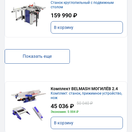
Станок круглопильный с подвижным
столом
159 990 ₽
В корзину
Показать еще
Комплект BELMASH МОГИЛЁВ 2.4
Комплект: станок, прижимное устройство,
нож
50 040 ₽
45 036 ₽
Экономия: 5 004 ₽
В корзину