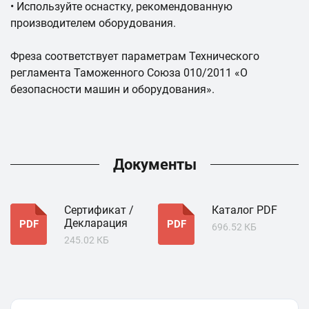
• Используйте оснастку, рекомендованную
производителем оборудования.
Фреза соответствует параметрам Технического
регламента Таможенного Союза 010/2011 «О
безопасности машин и оборудования».
Документы
Сертификат /
Каталог PDF
Декларация
PDF
PDF
696.52 КБ
245.02 КБ