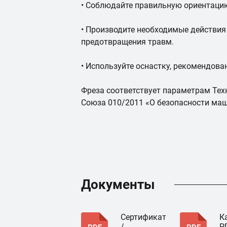
• Соблюдайте правильную ориентаци
• Производите необходимые действия
предотвращения травм.
• Используйте оснастку, рекомендов
Фреза соответствует параметрам Тех
Союза 010/2011 «О безопасности маш
Документы
Сертификат
К
/
P