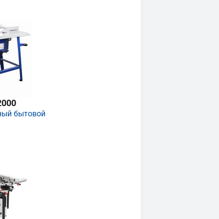
2000
ный бытовой