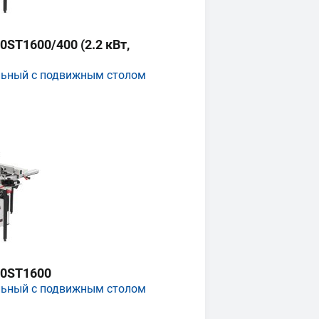
ST1600/400 (2.2 кВт,
льный с подвижным столом
0ST1600
льный с подвижным столом