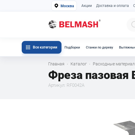
Акции
Доставка и оплата
Москва
Все категории
Подборки
Станки по дереву
Вытяжные
Главная
Каталог
Расходные материа
·
·
Фреза пазовая
Артикул: RF0042A