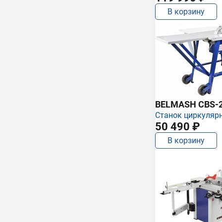
В корзину
BELMASH CBS-
Станок циркуляр
50 490 ₽
В корзину