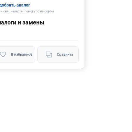
добрать аналог
и специалисты помогут с выбором
налоги и замены
В избранное
Сравнить