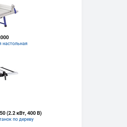
000
я настольная
 (2.2 кВт, 400 В)
танок по дереву