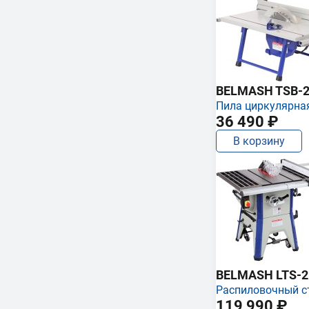
BELMASH TSB-2
Пила циркулярна
36 490 ₽
В корзину
BELMASH LTS-250
Распиловочный с
119 990 ₽