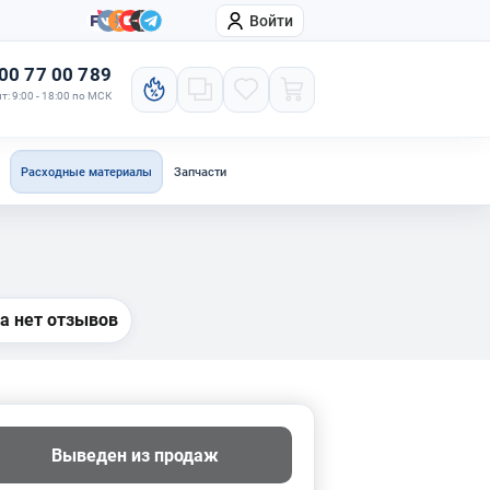
Войти
онтакты
Компания
00 77 00 789
т: 9:00 - 18:00 по МСК
Расходные материалы
Запчасти
а нет отзывов
Выведен из продаж