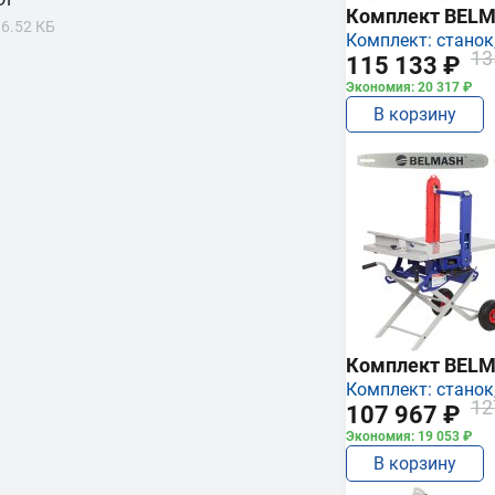
Комплект BEL
6.52 КБ
Комплект: станок,
13
115 133 ₽
Экономия: 20 317 ₽
В корзину
Комплект BEL
Комплект: станок,
12
107 967 ₽
Экономия: 19 053 ₽
В корзину