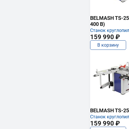
BELMASH TS-250
400 В)
Станок круглопи
159 990 ₽
В корзину
BELMASH TS-25
Станок круглопи
159 990 ₽