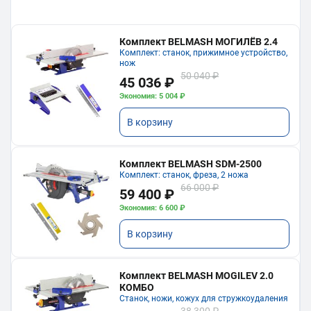
Комплект BELMASH МОГИЛЁВ 2.4
Комплект: станок, прижимное устройство,
нож
50 040 ₽
45 036 ₽
Экономия: 5 004 ₽
В корзину
Комплект BELMASH SDM-2500
Комплект: станок, фреза, 2 ножа
66 000 ₽
59 400 ₽
Экономия: 6 600 ₽
В корзину
Комплект BELMASH MOGILEV 2.0
КОМБО
Станок, ножи, кожух для стружкоудаления
38 300 ₽