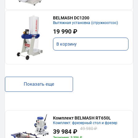
BELMASH DC1200
Вытяжная установка (стружкоотсос)
19 990 ₽
В корзину
Показать еще
Комплект BELMASH RT650L
Комплект: фрезерный стол и фрезер
49 980 ₽
39 984 ₽
Экономия: 9 996 ₽