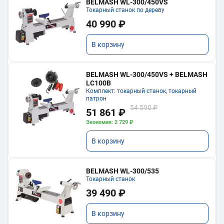
BELMASH WL-300/450VS
Токарный станок по дереву
40 990 ₽
В корзину
BELMASH WL-300/450VS + BELMASH
LC100B
Комплект: токарный станок, токарный
патрон
54 590 ₽
51 861 ₽
Экономия: 2 729 ₽
В корзину
BELMASH WL-300/535
Токарный станок
39 490 ₽
В корзину