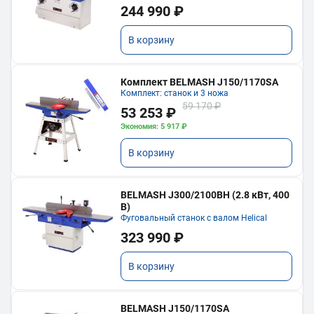
244 990 ₽
В корзину
Комплект BELMASH J150/1170SA
Комплект: станок и 3 ножа
59 170 ₽
53 253 ₽
Экономия: 5 917 ₽
В корзину
BELMASH J300/2100ВH (2.8 кВт, 400
В)
Фуговальный станок с валом Helical
323 990 ₽
В корзину
BELMASH J150/1170SA