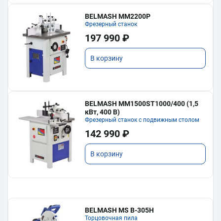
BELMASH MM2200P
Фрезерный станок
197 990 ₽
В корзину
BELMASH MM1500ST1000/400 (1,5
кВт, 400 В)
Фрезерный станок с подвижным столом
142 990 ₽
В корзину
BELMASH MS B-305H
Торцовочная пила