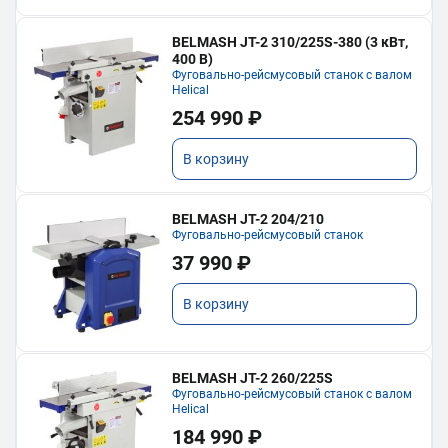
BELMASH JT-2 310/225S-380 (3 кВт,
400 В)
Фуговально-рейсмусовый станок с валом
Helical
254 990 ₽
В корзину
BELMASH JT-2 204/210
Фуговально-рейсмусовый станок
37 990 ₽
В корзину
BELMASH JT-2 260/225S
Фуговально-рейсмусовый станок с валом
Helical
184 990 ₽