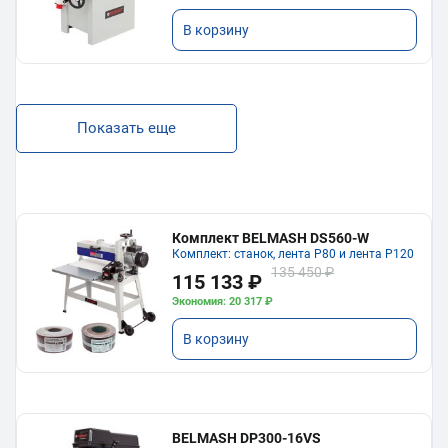
В корзину
Показать еще
Комплект BELMASH DS560-W
Комплект: станок, лента P80 и лента P120
135 450 ₽
115 133 ₽
Экономия: 20 317 ₽
В корзину
BELMASH DP300-16VS