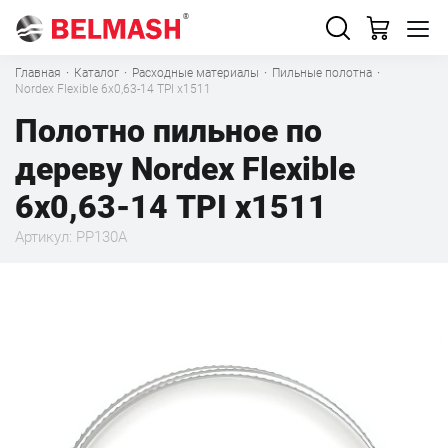
Главная
·
Каталог
·
Расходные материалы
·
Пильные полотна
·
Nordex Flexible 6х0,63-14 TPI x1511
Полотно пильное по
дереву Nordex Flexible
6х0,63-14 TPI x1511
Артикул: PP130A