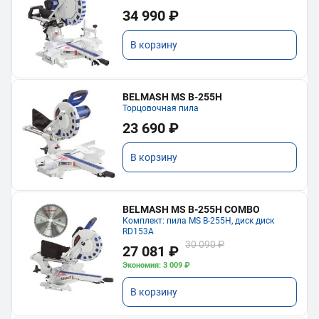
34 990 ₽
В корзину
BELMASH MS B-255H
Торцовочная пила
23 690 ₽
В корзину
BELMASH MS B-255H COMBO
Комплект: пила MS B-255H, диск диск
RD153A
30 090 ₽
27 081 ₽
Экономия: 3 009 ₽
В корзину