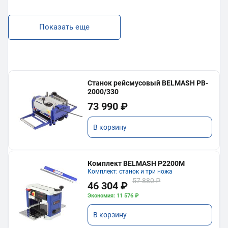
Показать еще
Станок рейсмусовый BELMASH PB-
2000/330
73 990 ₽
В корзину
Комплект BELMASH P2200M
Комплект: станок и три ножа
57 880 ₽
46 304 ₽
Экономия: 11 576 ₽
В корзину