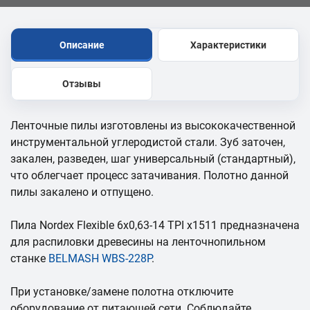
Описание
Характеристики
Отзывы
Ленточные пилы изготовлены из высококачественной
инструментальной углеродистой стали. Зуб заточен,
закален, разведен, шаг универсальный (стандартный),
что облегчает процесс затачивания. Полотно данной
пилы закалено и отпущено.
Пила Nordex Flexible 6х0,63-14 TPI x1511 предназначена
для распиловки древесины на ленточнопильном
станке
BELMASH WBS-228P
.
При установке/замене полотна отключите
оборудование от питающей сети. Соблюдайте