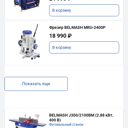
В корзину
Фрезер BELMASH MRU-2400P
18 990 ₽
В корзину
Показать еще
BELMASH J300/2100ВМ (2.88 кВт,
400 В)
Фуговальный станок