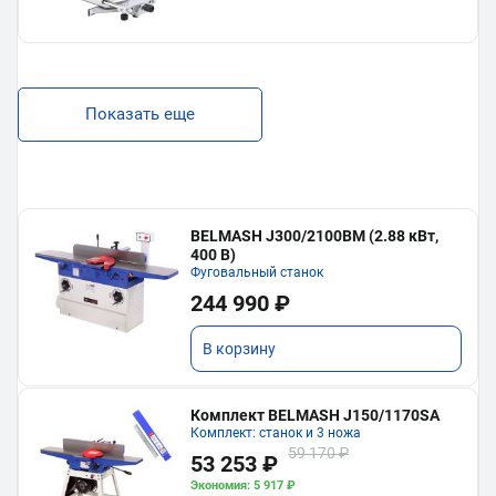
Показать еще
BELMASH J300/2100ВМ (2.88 кВт,
400 В)
Фуговальный станок
244 990 ₽
В корзину
Комплект BELMASH J150/1170SA
Комплект: станок и 3 ножа
59 170 ₽
53 253 ₽
Экономия: 5 917 ₽