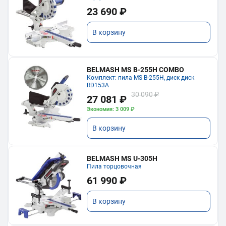
23 690 ₽
В корзину
BELMASH MS B-255H COMBO
Комплект: пила MS B-255H, диск диск
RD153A
30 090 ₽
27 081 ₽
Экономия: 3 009 ₽
В корзину
BELMASH MS U-305H
Пила торцовочная
61 990 ₽
В корзину