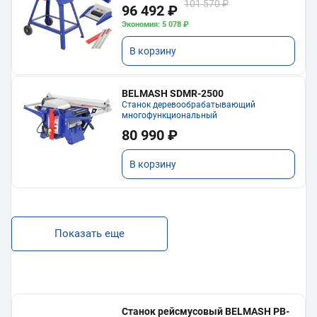
101 570 ₽
96 492 ₽
Экономия: 5 078 ₽
В корзину
BELMASH SDMR-2500
Станок деревообрабатывающий
многофункциональный
80 990 ₽
В корзину
Показать еще
Станок рейсмусовый BELMASH PB-