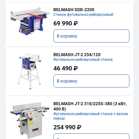
BELMASH SDR-2200
Станок фуговально-рейсмусовый
69 990 ₽
В корзину
BELMASH JT-2 254/120
Фуговально-рейсмусовый станок
46 490 ₽
В корзину
BELMASH JT-2 310/225S-380 (3 кВт,
400 В)
Фуговально-рейсмусовый станок с валом
Helical
254 990 ₽