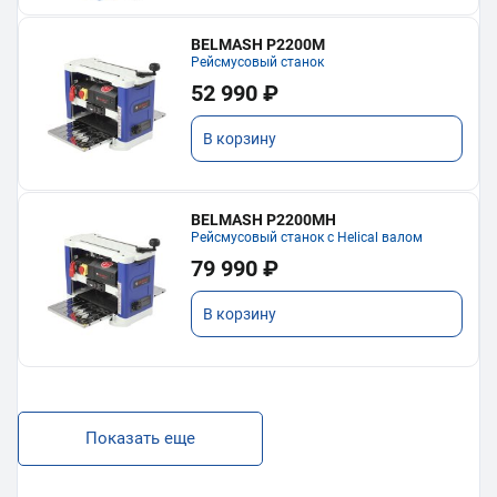
BELMASH P2200M
Рейсмусовый станок
52 990 ₽
В корзину
BELMASH P2200MH
Рейсмусовый станок с Helical валом
79 990 ₽
В корзину
Показать еще