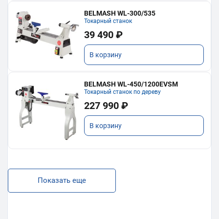
BELMASH WL-300/535
Токарный станок
39 490 ₽
В корзину
BELMASH WL-450/1200EVSM
Токарный станок по дереву
227 990 ₽
В корзину
Показать еще