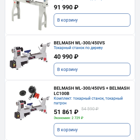
91 990 ₽
В корзину
BELMASH WL-300/450VS
Токарный станок по дереву
40 990 ₽
В корзину
BELMASH WL-300/450VS + BELMASH
LC100B
Комплект: токарный станок, токарный
патрон
54 590 ₽
51 861 ₽
Экономия: 2 729 ₽
В корзину