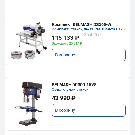
Комплект BELMASH DS560-W
Комплект: станок, лента P80 и лента P120
135 450 ₽
115 133 ₽
Экономия: 20 317 ₽
В корзину
BELMASH DP300-16VS
Сверлильный станок
43 990 ₽
В корзину