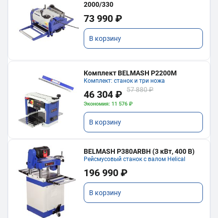
2000/330
73 990 ₽
В корзину
Комплект BELMASH P2200M
Комплект: станок и три ножа
57 880 ₽
46 304 ₽
Экономия: 11 576 ₽
В корзину
BELMASH P380ARBH (3 кВт, 400 В)
Рейсмусовый станок с валом Helical
196 990 ₽
В корзину