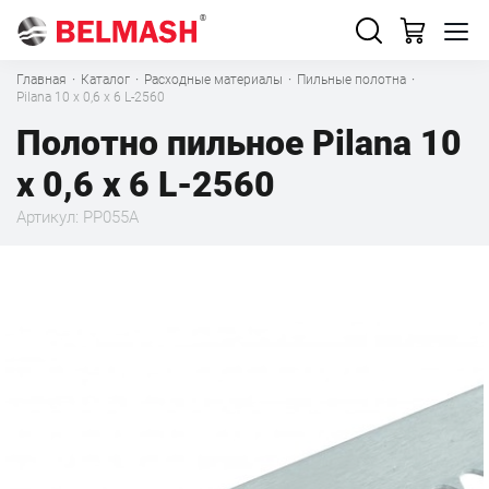
Главная
·
Каталог
·
Расходные материалы
·
Пильные полотна
·
Pilana 10 х 0,6 x 6 L-2560
Полотно пильное Pilana 10
х 0,6 x 6 L-2560
Артикул: PP055A