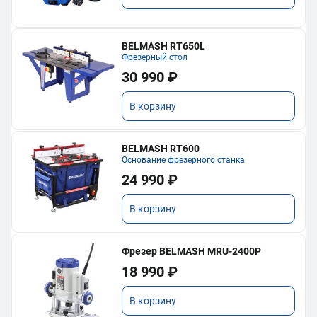
BELMASH RT650L
Фрезерный стол
30 990 ₽
В корзину
BELMASH RT600
Основание фрезерного станка
24 990 ₽
В корзину
Фрезер BELMASH MRU-2400P
18 990 ₽
В корзину