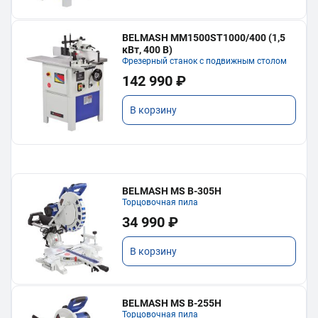
BELMASH MM1500ST1000/400 (1,5
кВт, 400 В)
Фрезерный станок с подвижным столом
142 990 ₽
В корзину
BELMASH MS B-305H
Торцовочная пила
34 990 ₽
В корзину
BELMASH MS B-255H
Торцовочная пила