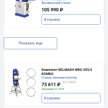
Фуговальный станок
105 990 ₽
В корзину
Показать еще
Комплект BELMASH WBS-355/2
КОМБО
Станок, пильные полотна
81 790 ₽
73 611 ₽
Экономия: 8 179 ₽
В корзину