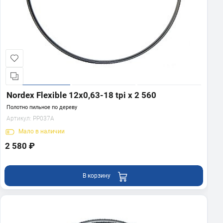
Nordex Flexible 12х0,63-18 tpi x 2 560
Полотно пильное по дереву
Артикул:
PP037A
Мало
в наличии
2 580 ₽
В корзину