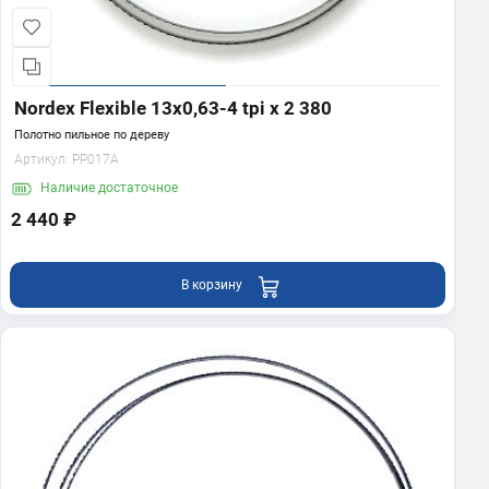
Nordex Flexible 13х0,63-4 tpi x 2 380
Полотно пильное по дереву
Артикул:
PP017A
Наличие
достаточное
2 440 ₽
В корзину