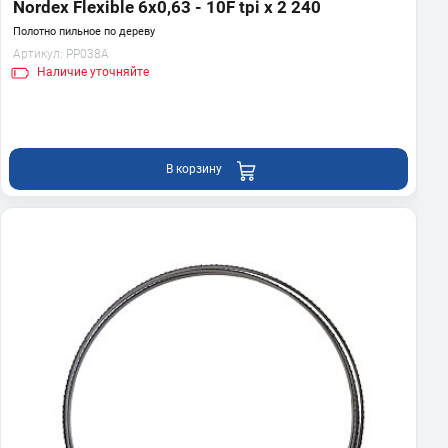
Nordex Flexible 6х0,63 - 10F tpi x 2 240
Полотно пильное по дереву
Артикул:
PP038A
Наличие
уточняйте
В корзину