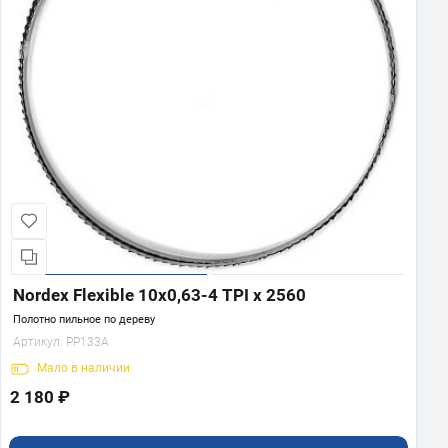
Nordex Flexible 10x0,63-4 TPI x 2560
Полотно пильное по дереву
Артикул:
PP133A
Мало
в наличии
2 180 ₽