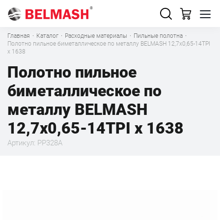
Главная
·
Каталог
·
Расходные материалы
·
Пильные полотна
·
Полотно пильное биметаллическое по металлу BELMASH 12,7x0,65-14TPI
x 1638
Полотно пильное
биметаллическое по
металлу BELMASH
12,7x0,65-14TPI x 1638
Артикул: PP328A