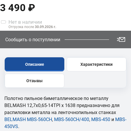
3 490 ₽
Нет
в наличии
Отгрузка после
30.09.2026 г.
Сообщить о поступлении
Описание
Характеристики
Отзывы
Полотно пильное биметаллическое по металлу
BELMASH 12,7x0,65-14TPI x 1638 предназначено для
распиловки металла на ленточнопильных станках
BELMASH MBS-560CH
,
MBS-560CH/400
,
MBS-450
и
MBS-
450VS
.