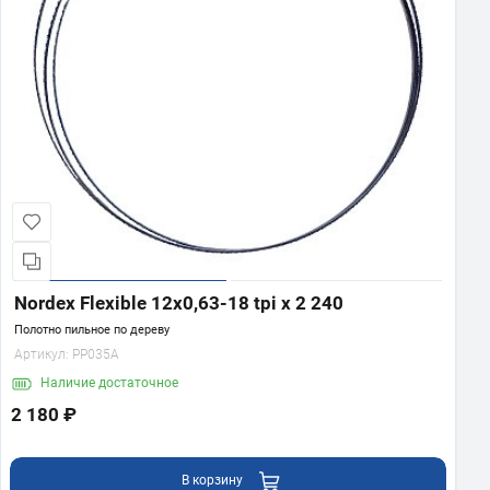
Nordex Flexible 12х0,63-18 tpi x 2 240
Полотно пильное по дереву
Артикул:
PP035A
Наличие
достаточное
2 180 ₽
В корзину