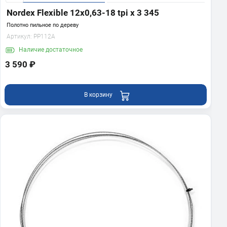
Nordex Flexible 12х0,63-18 tpi x 3 345
Полотно пильное по дереву
Артикул:
PP112A
Наличие
достаточное
3 590 ₽
В корзину