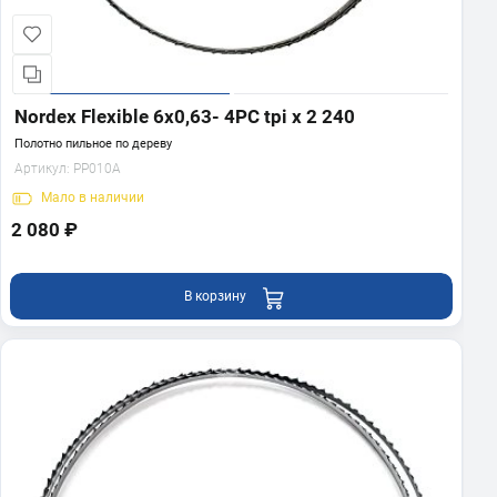
Nordex Flexible 6х0,63- 4PC tpi x 2 240
Полотно пильное по дереву
Артикул:
PP010A
Мало
в наличии
2 080 ₽
В корзину