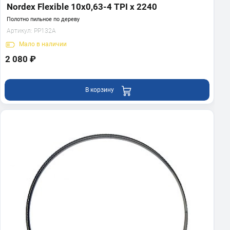
Nordex Flexible 10x0,63-4 TPI x 2240
Полотно пильное по дереву
Артикул:
PP132A
Мало
в наличии
2 080 ₽
В корзину