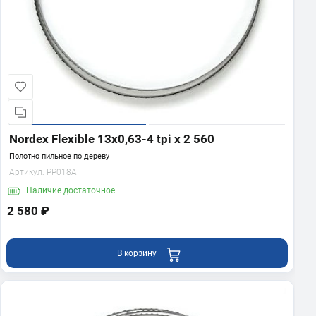
Nordex Flexible 13х0,63-4 tpi x 2 560
Полотно пильное по дереву
Артикул:
PP018A
Наличие
достаточное
2 580 ₽
В корзину