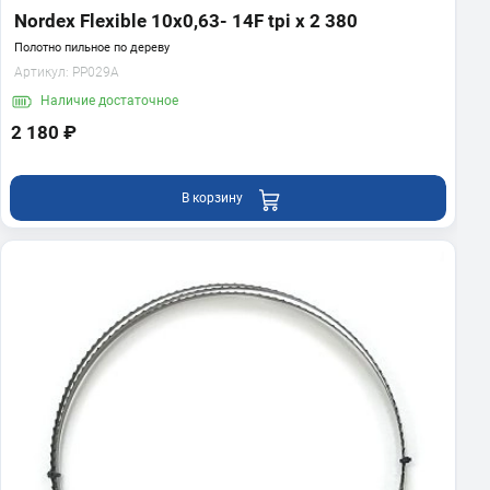
Nordex Flexible 10х0,63- 14F tpi x 2 380
Полотно пильное по дереву
Артикул:
PP029A
Наличие
достаточное
2 180 ₽
В корзину