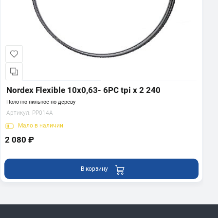
Nordex Flexible 10х0,63- 6PC tpi x 2 240
Полотно пильное по дереву
Артикул:
PP014A
Мало
в наличии
2 080 ₽
В корзину