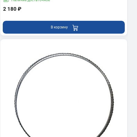
Наличие
достаточное
2 180 ₽
В корзину