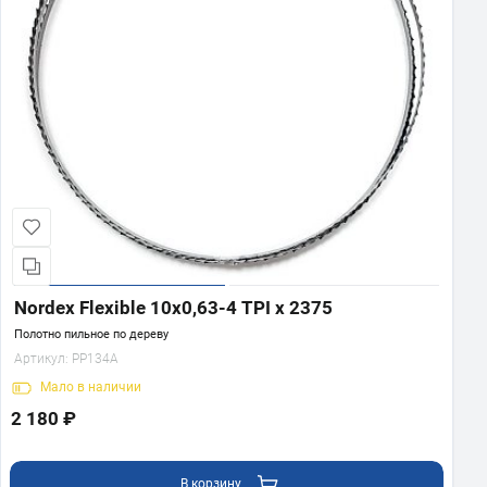
Nordex Flexible 10x0,63-4 TPI x 2375
Полотно пильное по дереву
Артикул:
PP134A
Мало
в наличии
2 180 ₽
В корзину