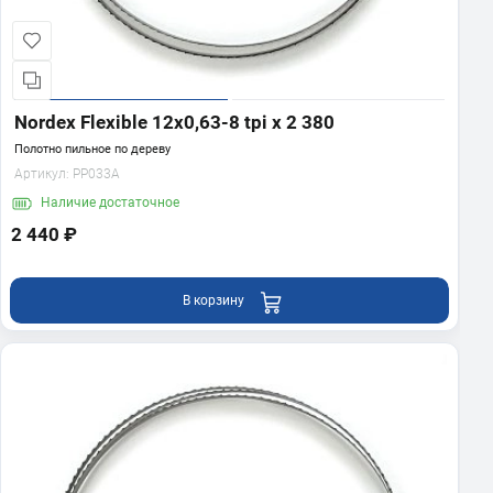
Nordex Flexible 12х0,63-8 tpi x 2 380
Полотно пильное по дереву
Артикул:
PP033A
Наличие
достаточное
2 440 ₽
В корзину