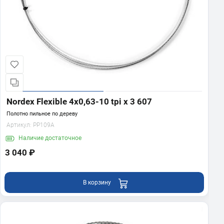
Nordex Flexible 4х0,63-10 tpi x 3 607
Полотно пильное по дереву
Артикул:
PP109A
Наличие
достаточное
3 040 ₽
В корзину