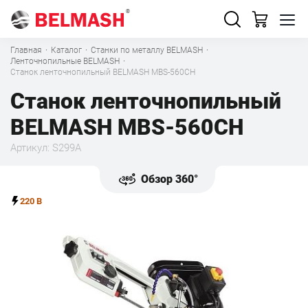
Главная
·
Каталог
·
Станки по металлу BELMASH
·
Ленточнопильные BELMASH
·
Станок ленточнопильный BELMASH MBS-560CH
Станок ленточнопильный
BELMASH MBS-560CH
Артикул: S299A
Обзор 360°
220 В