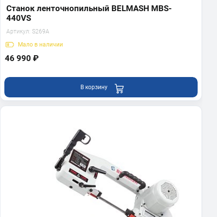
Станок ленточнопильный BELMASH MBS-
440VS
Артикул:
S269A
Мало
в наличии
46 990 ₽
В корзину