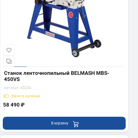
Станок ленточнопильный BELMASH MBS-
450VS
Артикул:
S323A
Мало
в наличии
58 490 ₽
В корзину