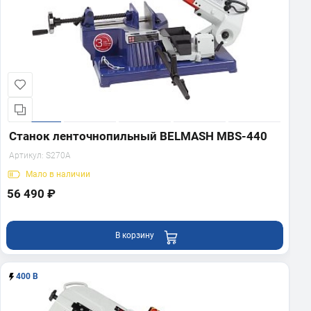
Станок ленточнопильный BELMASH MBS-440
Артикул:
S270A
Мало
в наличии
56 490 ₽
В корзину
400 В