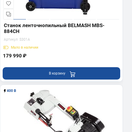
Станок ленточнопильный BELMASH MBS-
884CH
Артикул:
S301A
Мало
в наличии
179 990 ₽
В корзину
400 В