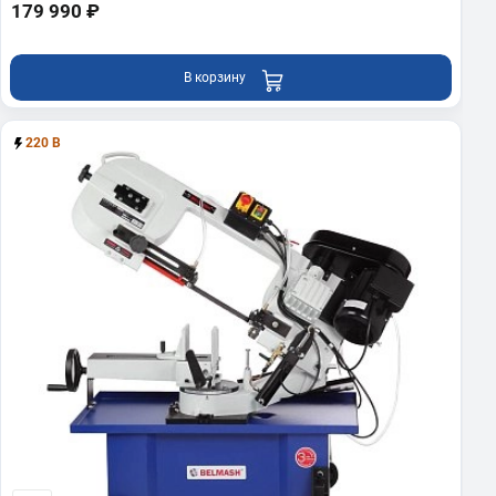
179 990 ₽
В корзину
220 В