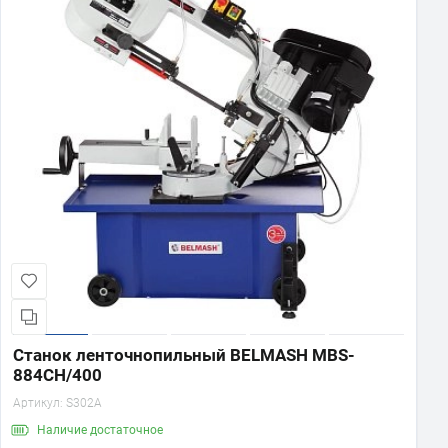
Станок ленточнопильный BELMASH MBS-
884CH/400
Артикул:
S302A
Наличие
достаточное