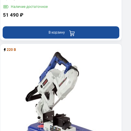
Наличие
достаточное
51 490 ₽
В корзину
220 В