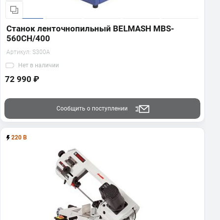
Станок ленточнопильный BELMASH MBS-
560CH/400
Артикул:
S300A
Нет
в наличии
72 990 ₽
Сообщить о поступлении
220 В