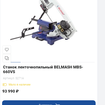
Станок ленточнопильный BELMASH MBS-
660VS
Артикул:
S271A
Мало
в наличии
93 990 ₽