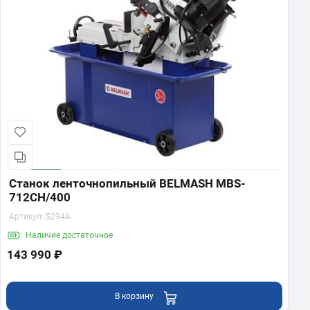
Станок ленточнопильный BELMASH MBS-
712CH/400
Артикул:
S294A
Наличие
достаточное
143 990 ₽
В корзину