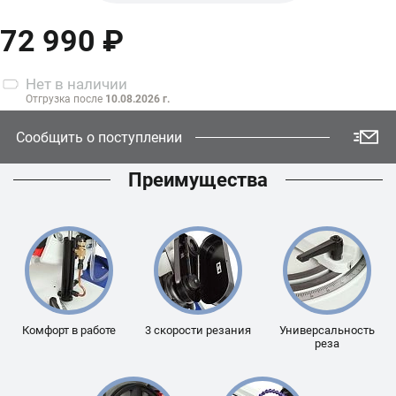
BELMASH MBS-
72 990 ₽
560CH
Нет
в наличии
Отгрузка после
10.08.2026 г.
Сообщить о поступлении
Преимущества
Комфорт в работе
3 скорости резания
Универсальность
реза