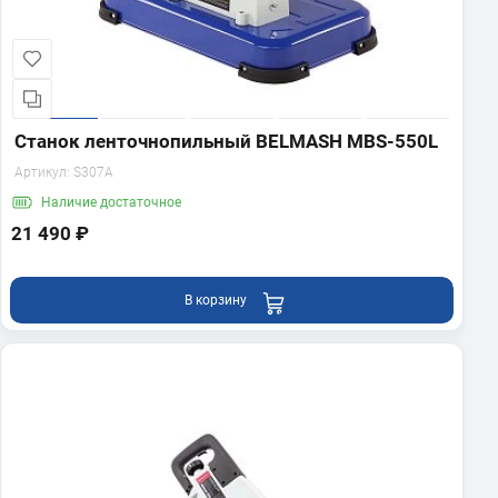
Станок ленточнопильный BELMASH MBS-550L
Артикул:
S307A
Наличие
достаточное
21 490 ₽
В корзину