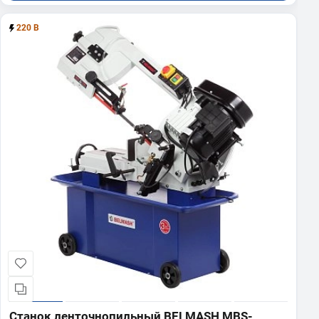
220 В
Станок ленточнопильный BELMASH MBS-