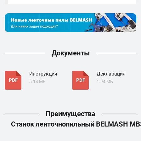
Документы
Инструкция
Декларация
PDF
PDF
5.14 МБ
1.94 МБ
Преимущества
Станок ленточнопильный BELMASH M