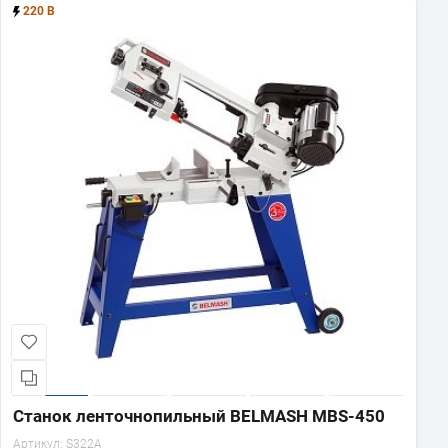
220 В
Станок ленточнопильный BELMASH MBS-450
Артикул:
S322A