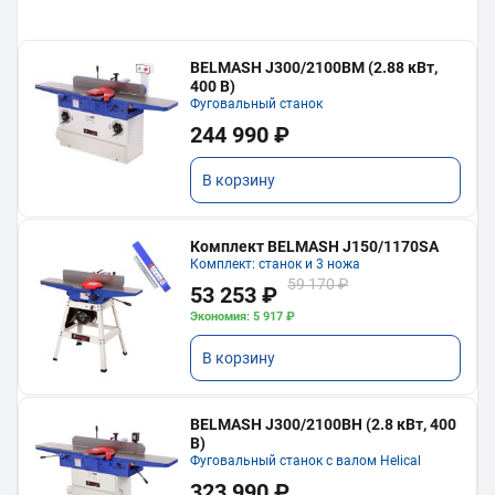
BELMASH J300/2100ВМ (2.88 кВт,
400 В)
Фуговальный станок
244 990 ₽
В корзину
Комплект BELMASH J150/1170SA
Комплект: станок и 3 ножа
59 170 ₽
53 253 ₽
Экономия: 5 917 ₽
В корзину
BELMASH J300/2100ВH (2.8 кВт, 400
В)
Фуговальный станок с валом Helical
323 990 ₽