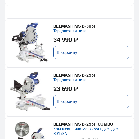
BELMASH MS B-305H
Торцовочная пила
34 990 ₽
В корзину
BELMASH MS B-255H
Торцовочная пила
23 690 ₽
В корзину
BELMASH MS B-255H COMBO
Комплект: пила MS B-255H, диск диск
RD153A