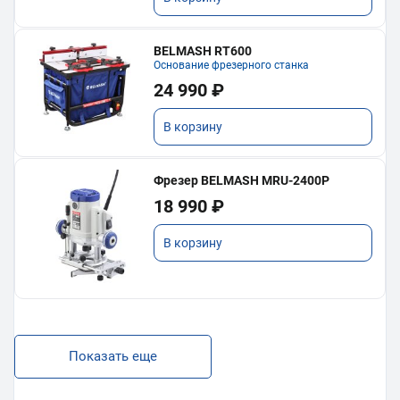
BELMASH RT600
Основание фрезерного станка
24 990 ₽
В корзину
Фрезер BELMASH MRU-2400P
18 990 ₽
В корзину
Показать еще