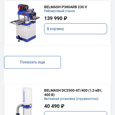
BELMASH P380ARB 230 V
Рейсмусовый станок
139 990 ₽
В корзину
Показать еще
BELMASH DC2500-AT/400 (1,5 кВт,
400 В)
Вытяжная установка (стружкоотсос)
40 490 ₽