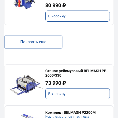
80 990 ₽
В корзину
Показать еще
Станок рейсмусовый BELMASH PB-
2000/330
73 990 ₽
В корзину
Комплект BELMASH P2200M
Комплект: станок и три ножа