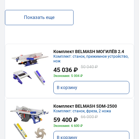
Показать еще
Комплект BELMASH МОГИЛЁВ 2.4
Комплект: станок, прижимное устройство,
нож
50 040 ₽
45 036 ₽
Экономия: 5 004 ₽
В корзину
Комплект BELMASH SDM-2500
Комплект: станок, фреза, 2 ножа
66 000 ₽
59 400 ₽
Экономия: 6 600 ₽
В корзину