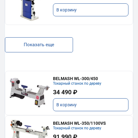
В корзину
Показать еще
BELMASH WL-300/450
Токарный станок по дереву
34 490 ₽
В корзину
BELMASH WL-350/1100VS
Токарный станок по дереву
91 990 ₽