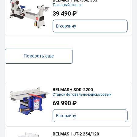
BELMASH WL-300/535
Токарный станок
39 490 ₽
В корзину
Показать еще
BELMASH SDR-2200
Станок фуговально-рейсмусовый
69 990 ₽
В корзину
BELMASH JT-2 254/120