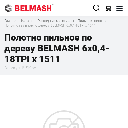
Главная
·
Каталог
·
Расходные материалы
·
Пильные полотна
·
Полотно пильное по дереву BELMASH 6x0,4-18TPI x 1511
Полотно пильное по
дереву BELMASH 6x0,4-
18TPI x 1511
Артикул: PP145A