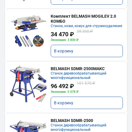
Комплект BELMASH MOGILEV 2.0
КОМБО
Станок, ножи, кожух для стружкоудаления
38 300 ₽
34 470 ₽
Экономия: 3 830 ₽
В корзину
BELMASH SDMR-2500МАКС
Станок деревообрабатывающий
многофункциональный
101 570 ₽
96 492 ₽
Экономия: 5 078 ₽
В корзину
BELMASH SDMR-2500
Станок деревообрабатывающий
многофункциональный