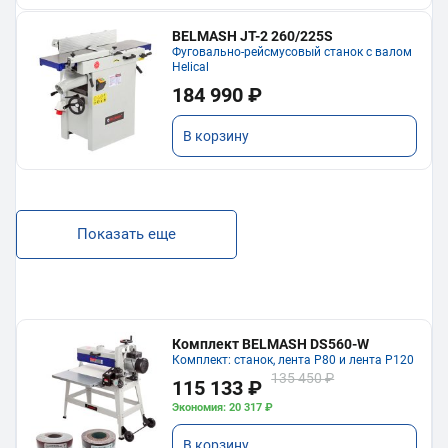
BELMASH JT-2 260/225S
Фуговально-рейсмусовый станок с валом
Helical
184 990 ₽
В корзину
Показать еще
Комплект BELMASH DS560-W
Комплект: станок, лента P80 и лента P120
135 450 ₽
115 133 ₽
Экономия: 20 317 ₽
В корзину