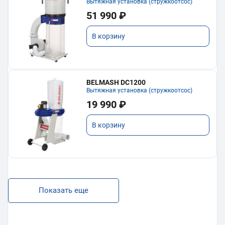
Вытяжная установка (стружкоотсос)
51 990 ₽
В корзину
BELMASH DC1200
Вытяжная установка (стружкоотсос)
19 990 ₽
В корзину
Показать еще