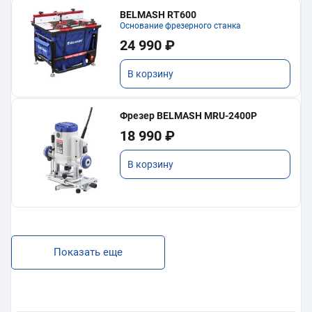
BELMASH RT600
Основание фрезерного станка
24 990 ₽
В корзину
Фрезер BELMASH MRU-2400P
18 990 ₽
В корзину
Показать еще