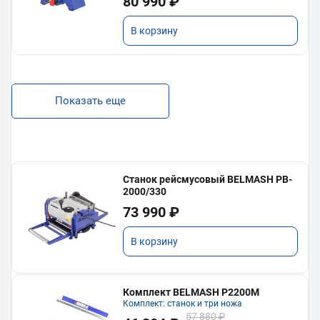
80 990 ₽
В корзину
Показать еще
Станок рейсмусовый BELMASH PB-
2000/330
73 990 ₽
В корзину
Комплект BELMASH P2200M
Комплект: станок и три ножа
57 880 ₽