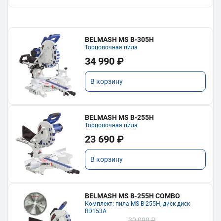
BELMASH MS B-305H
Торцовочная пила
34 990 ₽
В корзину
BELMASH MS B-255H
Торцовочная пила
23 690 ₽
В корзину
BELMASH MS B-255H COMBO
Комплект: пила MS B-255H, диск диск
RD153A
30 090 ₽