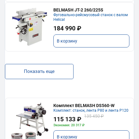
BELMASH JT-2 260/225S
Фуговально-рейсмусовый станок с валом
Helical
184 990 ₽
В корзину
Показать еще
Комплект BELMASH DS560-W
Комплект: станок, лента P80 и лента P120
135 450 ₽
115 133 ₽
Экономия: 20 317 ₽
В корзину