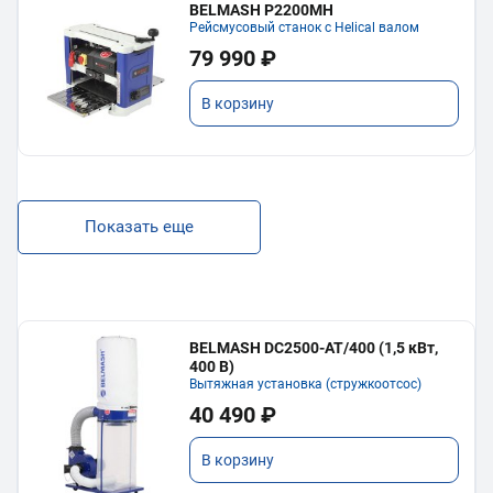
BELMASH P2200MH
Рейсмусовый станок с Helical валом
79 990 ₽
В корзину
Показать еще
BELMASH DC2500-AT/400 (1,5 кВт,
400 В)
Вытяжная установка (стружкоотсос)
40 490 ₽
В корзину