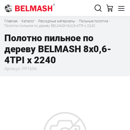
Главная
·
Каталог
·
Расходные материалы
·
Пильные полотна
·
Полотно пильное по дереву BELMASH 8x0,6-4TPI x 2240
Полотно пильное по
дереву BELMASH 8x0,6-
4TPI x 2240
Артикул: PP169A