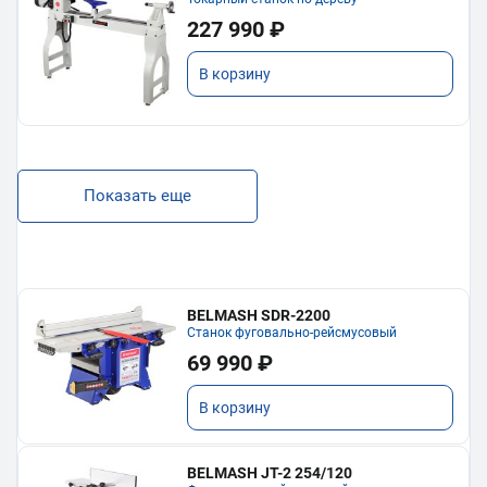
227 990 ₽
В корзину
Показать еще
BELMASH SDR-2200
Станок фуговально-рейсмусовый
69 990 ₽
В корзину
BELMASH JT-2 254/120