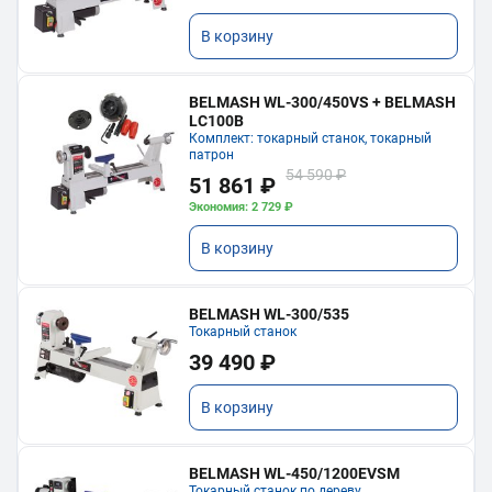
В корзину
BELMASH WL-300/450VS + BELMASH
LC100B
Комплект: токарный станок, токарный
патрон
54 590 ₽
51 861 ₽
Экономия: 2 729 ₽
В корзину
BELMASH WL-300/535
Токарный станок
39 490 ₽
В корзину
BELMASH WL-450/1200EVSM
Токарный станок по дереву