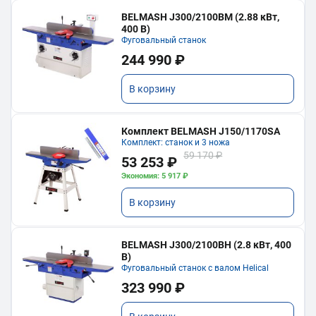
BELMASH J300/2100ВМ (2.88 кВт,
400 В)
Фуговальный станок
244 990 ₽
В корзину
Комплект BELMASH J150/1170SA
Комплект: станок и 3 ножа
59 170 ₽
53 253 ₽
Экономия: 5 917 ₽
В корзину
BELMASH J300/2100ВH (2.8 кВт, 400
В)
Фуговальный станок с валом Helical
323 990 ₽