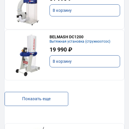
В корзину
BELMASH DC1200
Вытяжная установка (стружкоотсос)
19 990 ₽
В корзину
Показать еще