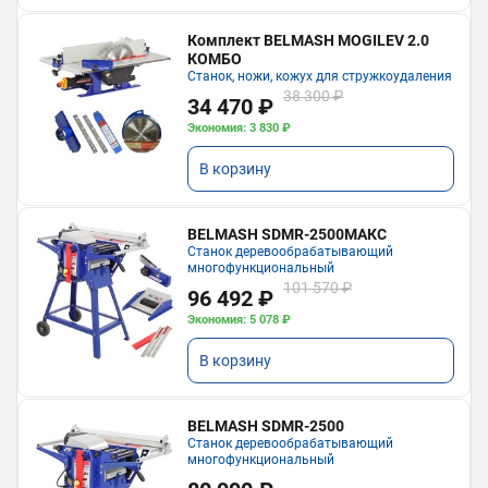
Комплект BELMASH MOGILEV 2.0
КОМБО
Станок, ножи, кожух для стружкоудаления
38 300 ₽
34 470 ₽
Экономия: 3 830 ₽
В корзину
BELMASH SDMR-2500МАКС
Станок деревообрабатывающий
многофункциональный
101 570 ₽
96 492 ₽
Экономия: 5 078 ₽
В корзину
BELMASH SDMR-2500
Станок деревообрабатывающий
многофункциональный