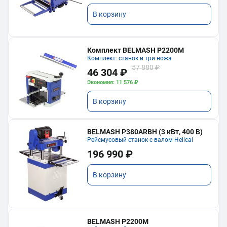
В корзину
Комплект BELMASH P2200M
Комплект: станок и три ножа
57 880 ₽
46 304 ₽
Экономия: 11 576 ₽
В корзину
BELMASH P380ARBH (3 кВт, 400 В)
Рейсмусовый станок с валом Helical
196 990 ₽
В корзину
BELMASH P2200M