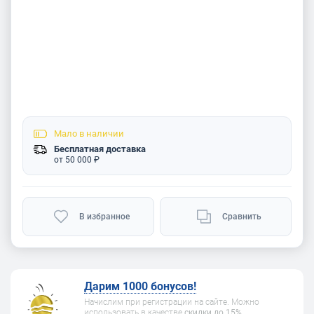
Мало
в наличии
Бесплатная доставка
от 50 000 ₽
В избранное
Сравнить
Дарим 1000 бонусов!
Начислим при регистрации на сайте. Можно
использовать в качестве
скидки до 15%
.