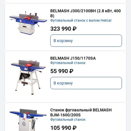
BELMASH J300/2100ВH (2.8 кВт, 400
В)
Фуговальный станок с валом Helical
323 990 ₽
В корзину
BELMASH J150/1170SA
Фуговальный станок
55 990 ₽
В корзину
Станок фуговальный BELMASH
BJM-1600/200S
Фуговальный станок
105 990 ₽