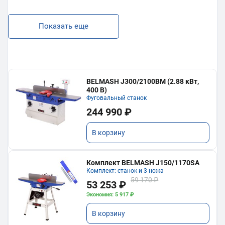
Показать еще
BELMASH J300/2100ВМ (2.88 кВт,
400 В)
Фуговальный станок
244 990 ₽
В корзину
Комплект BELMASH J150/1170SA
Комплект: станок и 3 ножа
59 170 ₽
53 253 ₽
Экономия: 5 917 ₽
В корзину