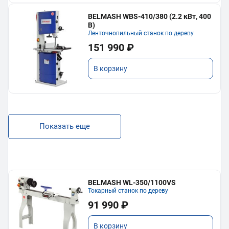
BELMASH WBS-410/380 (2.2 кВт, 400
В)
Ленточнопильный станок по дереву
151 990 ₽
В корзину
Показать еще
BELMASH WL-350/1100VS
Токарный станок по дереву
91 990 ₽
В корзину