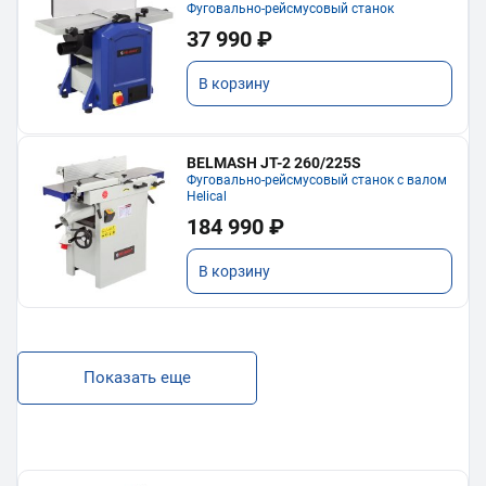
Фуговально-рейсмусовый станок
37 990 ₽
В корзину
BELMASH JT-2 260/225S
Фуговально-рейсмусовый станок с валом
Helical
184 990 ₽
В корзину
Показать еще