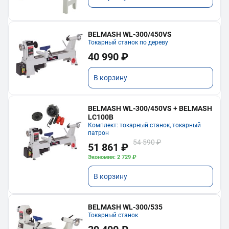
BELMASH WL-300/450VS
Токарный станок по дереву
40 990 ₽
В корзину
BELMASH WL-300/450VS + BELMASH
LC100B
Комплект: токарный станок, токарный
патрон
54 590 ₽
51 861 ₽
Экономия: 2 729 ₽
В корзину
BELMASH WL-300/535
Токарный станок