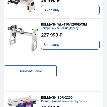
39 490 ₽
В корзину
BELMASH WL-450/1200EVSM
Токарный станок по дереву
227 990 ₽
В корзину
Показать еще
BELMASH SDR-2200
Станок фуговально-рейсмусовый