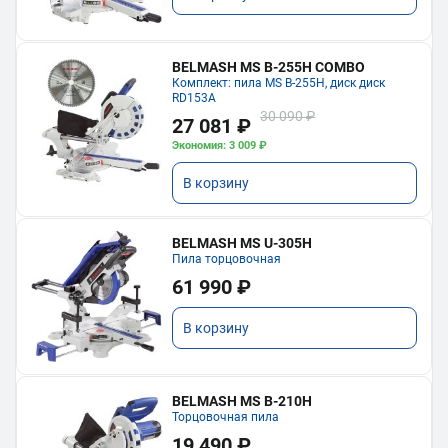
BELMASH MS B-255H COMBO
Комплект: пила MS B-255H, диск диск
RD153A
30 090 ₽
27 081 ₽
Экономия: 3 009 ₽
В корзину
BELMASH MS U-305H
Пила торцовочная
61 990 ₽
В корзину
BELMASH MS B-210H
Торцовочная пила
19 490 ₽