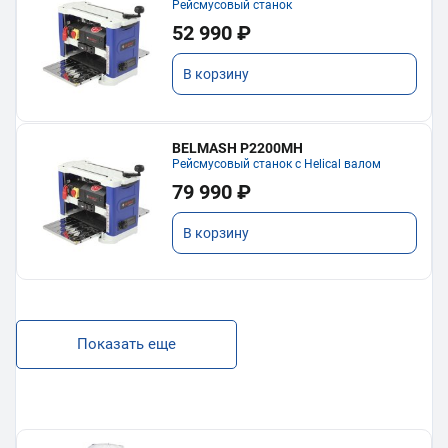
Рейсмусовый станок
52 990 ₽
В корзину
BELMASH P2200MH
Рейсмусовый станок с Helical валом
79 990 ₽
В корзину
Показать еще