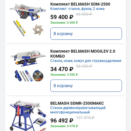
Комплект BELMASH SDM-2500
Комплект: станок, фреза, 2 ножа
66 000 ₽
59 400 ₽
Экономия: 6 600 ₽
В корзину
Комплект BELMASH MOGILEV 2.0
КОМБО
Станок, ножи, кожух для стружкоудаления
38 300 ₽
34 470 ₽
Экономия: 3 830 ₽
В корзину
BELMASH SDMR-2500МАКС
Станок деревообрабатывающий
многофункциональный
101 570 ₽
96 492 ₽
Экономия: 5 078 ₽