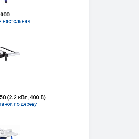
000
я настольная
 (2.2 кВт, 400 В)
танок по дереву