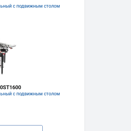
льный с подвижным столом
0ST1600
льный с подвижным столом