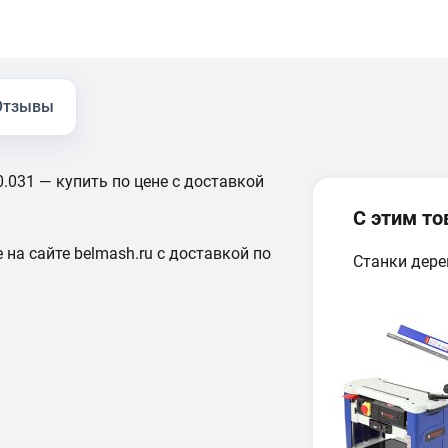
Отзывы
.031 — купить по цене с доставкой
С этим т
 на сайте belmash.ru с доставкой по
Станки дер