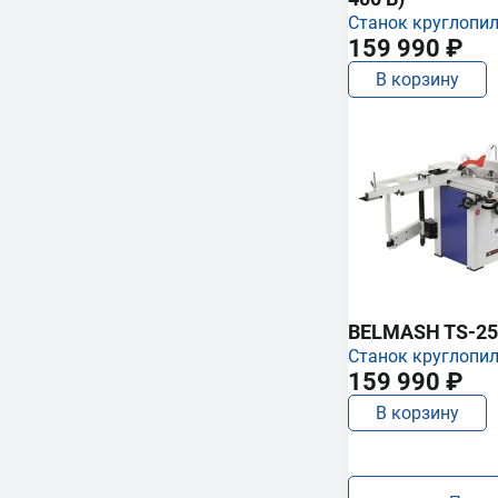
Станок круглопи
159 990 ₽
В корзину
BELMASH TS-25
Станок круглопи
159 990 ₽
В корзину