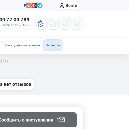
Войти
онтакты
Компания
00 77 00 789
т: 9:00 - 18:00 по МСК
Расходные материалы
Запчасти
031)
а нет отзывов
Сообщить о поступлении