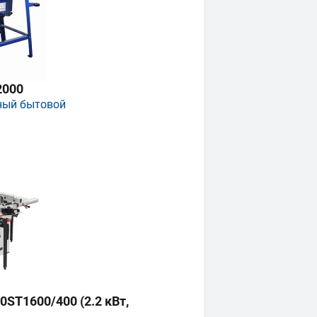
2000
ный бытовой
ST1600/400 (2.2 кВт,