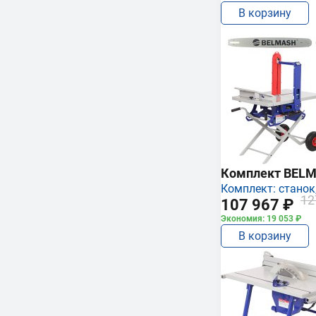
В корзину
Комплект BEL
Комплект: станок,
12
107 967 ₽
Экономия: 19 053 ₽
В корзину