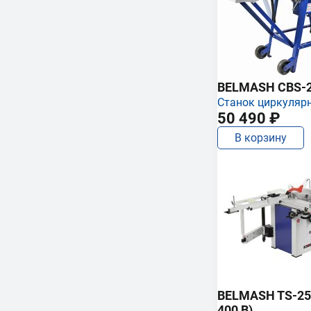
BELMASH CBS-
Станок циркуляр
50 490 ₽
В корзину
BELMASH TS-250
400 В)