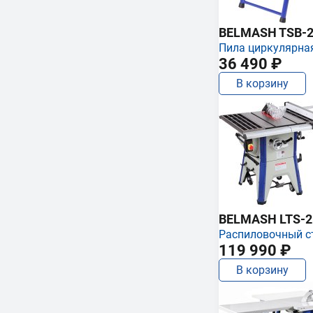
BELMASH TSB-2
Пила циркулярна
36 490 ₽
В корзину
BELMASH LTS-250
Распиловочный с
119 990 ₽
В корзину