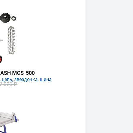
MASH MCS-500
 цепь, звездочка, шина
7 020 ₽