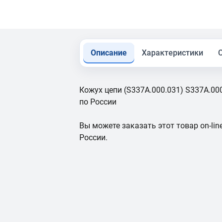
Описание
Характеристики
Кожух цепи (S337A.000.031) S337A.000
по России
Вы можете заказать этот товар on-line
России.