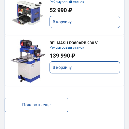
Рейсмусовый станок
52 990 ₽
В корзину
BELMASH P380ARB 230 V
Рейсмусовый станок
139 990 ₽
В корзину
Показать еще