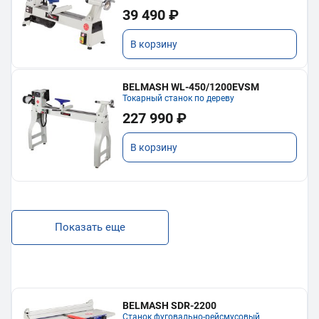
39 490 ₽
В корзину
BELMASH WL-450/1200EVSM
Токарный станок по дереву
227 990 ₽
В корзину
Показать еще
BELMASH SDR-2200
Станок фуговально-рейсмусовый