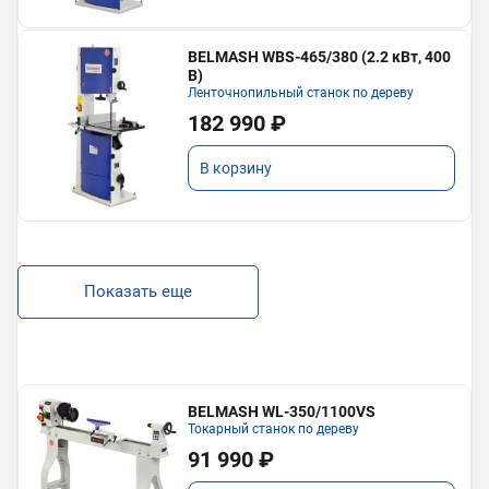
BELMASH WBS-465/380 (2.2 кВт, 400
В)
Ленточнопильный станок по дереву
182 990 ₽
В корзину
Показать еще
BELMASH WL-350/1100VS
Токарный станок по дереву
91 990 ₽