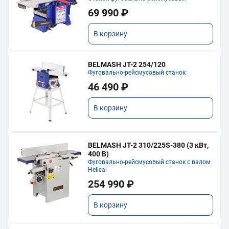
69 990 ₽
В корзину
BELMASH JT-2 254/120
Фуговально-рейсмусовый станок
46 490 ₽
В корзину
BELMASH JT-2 310/225S-380 (3 кВт,
400 В)
Фуговально-рейсмусовый станок с валом
Helical
254 990 ₽
В корзину