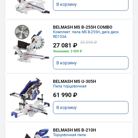
В корзину
BELMASH MS B-255H COMBO
Комплект: пила MS B-255H, диск диск
RD153A
30 090 ₽
27 081 ₽
Экономия: 3 009 ₽
В корзину
BELMASH MS U-305H
Пила торцовочная
61 990 ₽
В корзину
BELMASH MS B-210H
Торцовочная пила