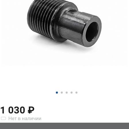
1 030 ₽
Нет
в наличии