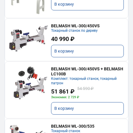
В корзину
BELMASH WL-300/450VS
Токарный станок по дереву
40 990 ₽
В корзину
BELMASH WL-300/450VS + BELMASH
LC100B
Комплект: токарный станок, токарный
патрон
54 590 ₽
51 861 ₽
Экономия: 2 729 ₽
В корзину
BELMASH WL-300/535
Токарный станок