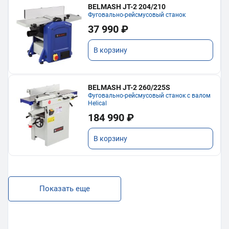
BELMASH JT-2 204/210
Фуговально-рейсмусовый станок
37 990 ₽
В корзину
BELMASH JT-2 260/225S
Фуговально-рейсмусовый станок с валом
Helical
184 990 ₽
В корзину
Показать еще