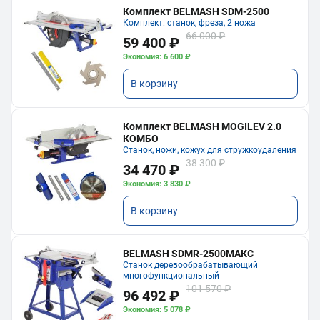
Комплект BELMASH SDM-2500
Комплект: станок, фреза, 2 ножа
66 000 ₽
59 400 ₽
Экономия: 6 600 ₽
В корзину
Комплект BELMASH MOGILEV 2.0
КОМБО
Станок, ножи, кожух для стружкоудаления
38 300 ₽
34 470 ₽
Экономия: 3 830 ₽
В корзину
BELMASH SDMR-2500МАКС
Станок деревообрабатывающий
многофункциональный
101 570 ₽
96 492 ₽
Экономия: 5 078 ₽