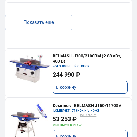
Показать еще
BELMASH J300/2100ВМ (2.88 кВт,
400 В)
Фуговальный станок
244 990 ₽
В корзину
Комплект BELMASH J150/1170SA
Комплект: станок и 3 ножа
59 170 ₽
53 253 ₽
Экономия: 5 917 ₽
В корзину