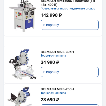
BELMASH MM1500ST1000/400 (1,5
кВт, 400 В)
Фрезерный станок с подвижным столом
142 990 ₽
В корзину
BELMASH MS B-305H
Торцовочная пила
34 990 ₽
В корзину
BELMASH MS B-255H
Торцовочная пила
23 690 ₽