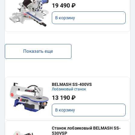
19 490 ₽
В корзину
Показать еще
BELMASH SS-400VS
Лобзиковый станок
13 190 ₽
В корзину
Станок лобзиковый BELMASH SS-
530VSP