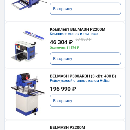
В корзину
Комплект BELMASH P2200M
Комплект: станок и три ножа
57 880 ₽
46 304 ₽
Экономия: 11 576 ₽
В корзину
BELMASH P380ARBH (3 кВт, 400 В)
Рейсмусовый станок с валом Helical
196 990 ₽
В корзину
BELMASH P2200M