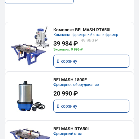
Комплект BELMASH RT650L
Комплект: фрезерный стол и фрезер
49 980 ₽
39 984 ₽
Экономия: 9 996 ₽
В корзину
BELMASH 1800F
Фрезерное оборудование
20 990 ₽
В корзину
BELMASH RT650L
Фрезерный стол