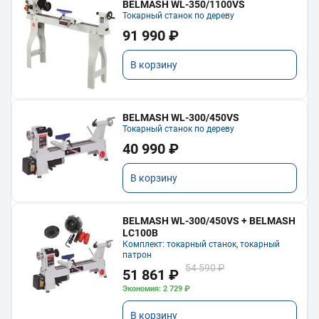
BELMASH WL-350/1100VS
Токарный станок по дереву
91 990 ₽
В корзину
BELMASH WL-300/450VS
Токарный станок по дереву
40 990 ₽
В корзину
BELMASH WL-300/450VS + BELMASH
LC100B
Комплект: токарный станок, токарный
патрон
54 590 ₽
51 861 ₽
Экономия: 2 729 ₽
В корзину