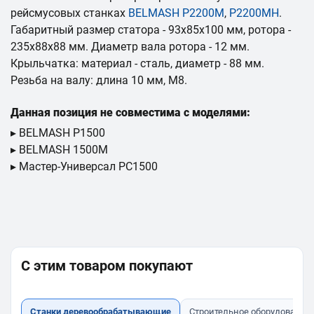
рейсмусовых станках
BELMASH P2200M
,
P2200MH
.
Габаритный размер статора - 93х85х100 мм, ротора -
235х88х88 мм. Диаметр вала ротора - 12 мм.
Крыльчатка: материал - сталь, диаметр - 88 мм.
Резьба на валу: длина 10 мм, М8.
Данная позиция не совместима с моделями:
▸ BELMASH P1500
▸ BELMASH 1500M
▸ Мастер-Универсал РС1500
С этим товаром покупают
Станки деревообрабатывающие
Строительное оборудование