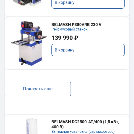
В корзину
BELMASH P380ARB 230 V
Рейсмусовый станок
139 990 ₽
В корзину
Показать еще
BELMASH DC2500-AT/400 (1,5 кВт,
400 В)
Вытяжная установка (стружкоотсос)