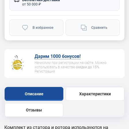
от 50 000 ₽
В избранное
Сравнить
Дарим 1000 бонусов!
Начислим при регистрации на сайте. Можно
использовать в качестве
скидки до 15%
.
Регистрация
Описание
Характеристики
Отзывы
Комплект из статора и ротора используются на