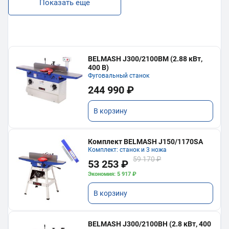
Показать еще
BELMASH J300/2100ВМ (2.88 кВт,
400 В)
Фуговальный станок
244 990 ₽
В корзину
Комплект BELMASH J150/1170SA
Комплект: станок и 3 ножа
59 170 ₽
53 253 ₽
Экономия: 5 917 ₽
В корзину
BELMASH J300/2100ВH (2.8 кВт, 400