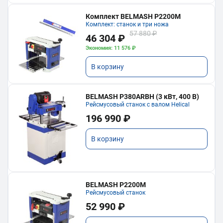
Комплект BELMASH P2200M
Комплект: станок и три ножа
57 880 ₽
46 304 ₽
Экономия: 11 576 ₽
В корзину
BELMASH P380ARBH (3 кВт, 400 В)
Рейсмусовый станок с валом Helical
196 990 ₽
В корзину
BELMASH P2200M
Рейсмусовый станок
52 990 ₽