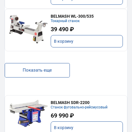
BELMASH WL-300/535
Токарный станок
39 490 ₽
В корзину
Показать еще
BELMASH SDR-2200
Станок фуговально-рейсмусовый
69 990 ₽
В корзину