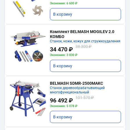
Экономия: 6 600 ₽
В корзину
Комплект BELMASH MOGILEV 2.0
КОМБО
Станок, ножи, кожух для стружкоудаления
38 300 ₽
34 470 ₽
Экономия: 3 830 ₽
В корзину
BELMASH SDMR-2500МАКС
Станок деревообрабатывающий
многофункциональный
101 570 ₽
96 492 ₽
Экономия: 5 078 ₽
В корзину