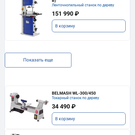
В)
Ленточнопильный станок по дереву
151 990 ₽
В корзину
Показать еще
BELMASH WL-300/450
Токарный станок по дереву
34 490 ₽
В корзину