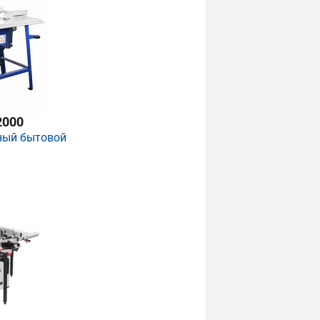
2000
ный бытовой