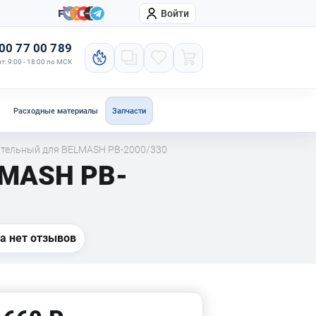
Войти
онтакты
Компания
00 77 00 789
т: 9:00 - 18:00 по МСК
Расходные материалы
Запчасти
ительный для BELMASH PB-2000/330
LMASH PB-
а нет отзывов