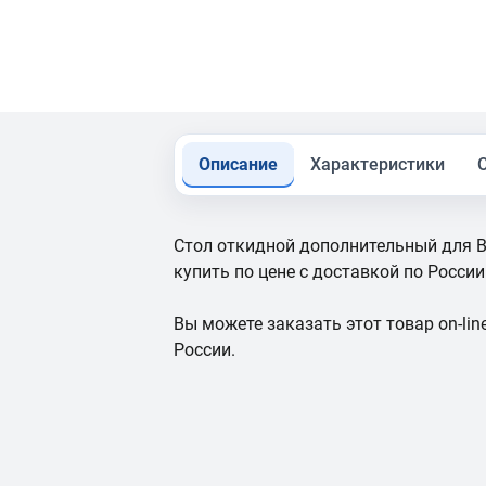
Описание
Характеристики
Стол откидной дополнительный для 
купить по цене с доставкой по России
Вы можете заказать этот товар on-line
России.