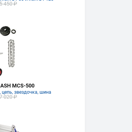
5 450 ₽
MASH MCS-500
 цепь, звездочка, шина
7 020 ₽