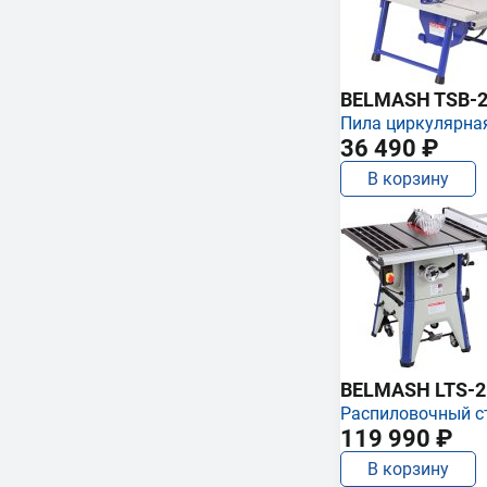
BELMASH TSB-2
Пила циркулярна
36 490 ₽
В корзину
BELMASH LTS-250
Распиловочный с
119 990 ₽
В корзину