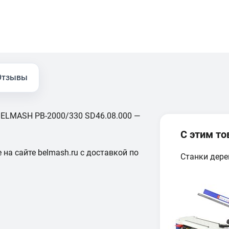
Отзывы
BELMASH PB-2000/330 SD46.08.000 —
С этим т
 на сайте belmash.ru с доставкой по
Станки дер