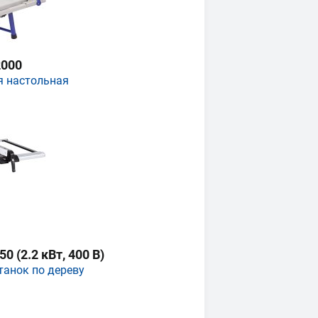
000
я настольная
 (2.2 кВт, 400 В)
танок по дереву