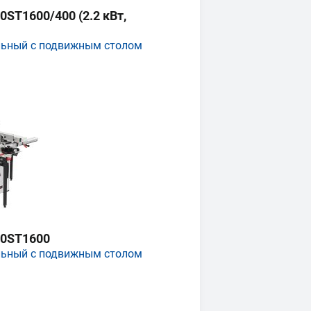
ST1600/400 (2.2 кВт,
льный с подвижным столом
0ST1600
льный с подвижным столом