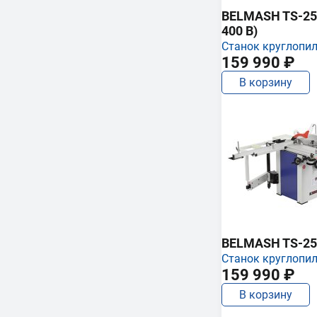
BELMASH TS-250
400 В)
Станок круглопи
159 990 ₽
В корзину
BELMASH TS-25
Станок круглопи
159 990 ₽
В корзину