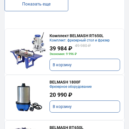
Показать еще
Комплект BELMASH RT650L
Комплект: фрезерный стол и фрезер
49 980 ₽
39 984 ₽
Экономия: 9 996 ₽
В корзину
BELMASH 1800F
Фрезерное оборудование
20 990 ₽
В корзину
BELMASH RT650L