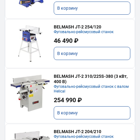
В корзину
BELMASH JT-2 254/120
Фуговально-рейсмусовый станок
46 490 ₽
В корзину
BELMASH JT-2 310/225S-380 (3 кВт,
400 В)
Фуговально-рейсмусовый станок с валом
Helical
254 990 ₽
В корзину
BELMASH JT-2 204/210
Фуговально-рейсмусовый станок