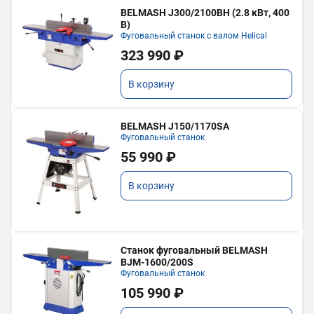
BELMASH J300/2100ВH (2.8 кВт, 400
В)
Фуговальный станок с валом Helical
323 990 ₽
В корзину
BELMASH J150/1170SA
Фуговальный станок
55 990 ₽
В корзину
Станок фуговальный BELMASH
BJM-1600/200S
Фуговальный станок
105 990 ₽