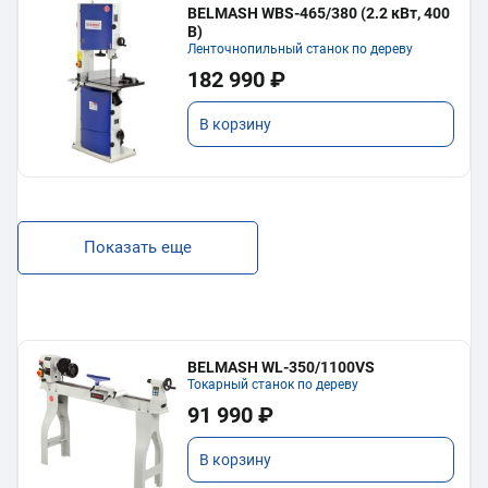
BELMASH WBS-465/380 (2.2 кВт, 400
В)
Ленточнопильный станок по дереву
182 990 ₽
В корзину
Показать еще
BELMASH WL-350/1100VS
Токарный станок по дереву
91 990 ₽
В корзину