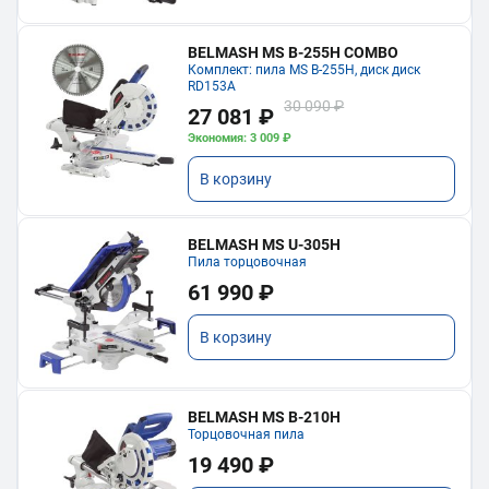
BELMASH MS B-255H COMBO
Комплект: пила MS B-255H, диск диск
RD153A
30 090 ₽
27 081 ₽
Экономия: 3 009 ₽
В корзину
BELMASH MS U-305H
Пила торцовочная
61 990 ₽
В корзину
BELMASH MS B-210H
Торцовочная пила
19 490 ₽