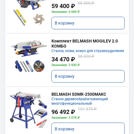
66 000 ₽
59 400 ₽
Экономия: 6 600 ₽
В корзину
Комплект BELMASH MOGILEV 2.0
КОМБО
Станок, ножи, кожух для стружкоудаления
38 300 ₽
34 470 ₽
Экономия: 3 830 ₽
В корзину
BELMASH SDMR-2500МАКС
Станок деревообрабатывающий
многофункциональный
101 570 ₽
96 492 ₽
Экономия: 5 078 ₽
В корзину