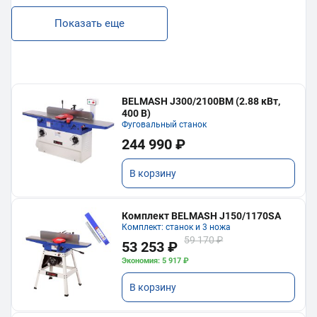
Показать еще
BELMASH J300/2100ВМ (2.88 кВт,
400 В)
Фуговальный станок
244 990 ₽
В корзину
Комплект BELMASH J150/1170SA
Комплект: станок и 3 ножа
59 170 ₽
53 253 ₽
Экономия: 5 917 ₽
В корзину