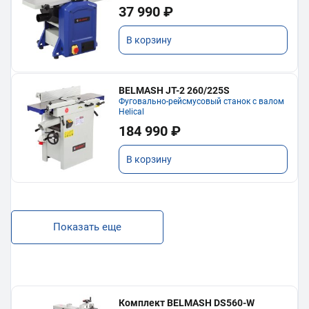
37 990 ₽
В корзину
BELMASH JT-2 260/225S
Фуговально-рейсмусовый станок с валом
Helical
184 990 ₽
В корзину
Показать еще
Комплект BELMASH DS560-W