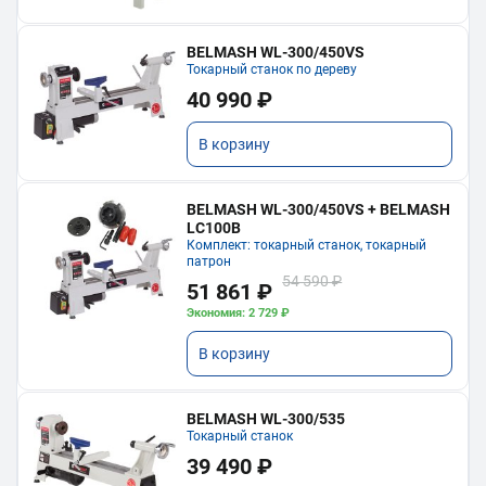
BELMASH WL-300/450VS
Токарный станок по дереву
40 990 ₽
В корзину
BELMASH WL-300/450VS + BELMASH
LC100B
Комплект: токарный станок, токарный
патрон
54 590 ₽
51 861 ₽
Экономия: 2 729 ₽
В корзину
BELMASH WL-300/535
Токарный станок
39 490 ₽