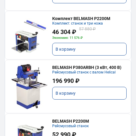
Комплект BELMASH P2200M
Комплект: станок и три ножа
57 880 ₽
46 304 ₽
Экономия: 11 576 ₽
В корзину
BELMASH P380ARBH (3 кВт, 400 В)
Рейсмусовый станок с валом Helical
196 990 ₽
В корзину
BELMASH P2200M
Рейсмусовый станок
52 990 ₽