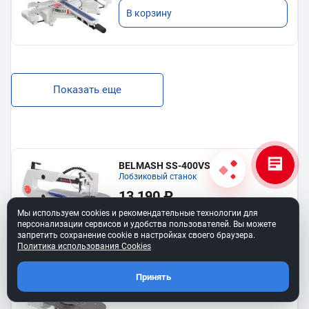
В корзину
Показать еще
BELMASH SS-400VS
Лобзиковый станок
13 190 ₽
Мы используем cookies и рекомендательные технологии для
В корзину
персонализации сервисов и удобства пользователей. Вы можете
запретить сохранение cookie в настройках своего браузера.
Политика использования Cookies
Станок лобзиковый BELMASH SS-
Принять
530VSP
34 990 ₽