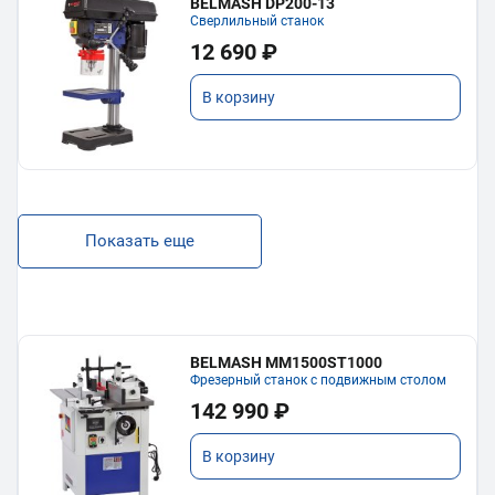
BELMASH DP200-13
Сверлильный станок
12 690 ₽
В корзину
Показать еще
BELMASH MM1500ST1000
Фрезерный станок с подвижным столом
142 990 ₽
В корзину