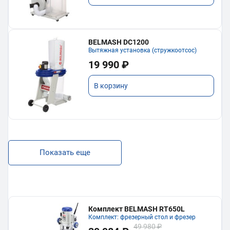
BELMASH DC1200
Вытяжная установка (стружкоотсос)
19 990 ₽
В корзину
Показать еще
Комплект BELMASH RT650L
Комплект: фрезерный стол и фрезер
49 980 ₽