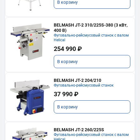
В корзину
BELMASH JT-2 310/225S-380 (3 кВт,
400 В)
Фуговально-рейсмусовый станок с валом
Helical
254 990 ₽
В корзину
BELMASH JT-2 204/210
Фуговально-рейсмусовый станок
37 990 ₽
В корзину
BELMASH JT-2 260/225S
Фуговально-рейсмусовый станок с валом
Helical