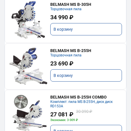
BELMASH MS B-305H
Торцовочная пила
34 990 ₽
В корзину
BELMASH MS B-255H
Торцовочная пила
23 690 ₽
В корзину
BELMASH MS B-255H COMBO
Комплект: пила MS B-255H, диск диск
RD153A
30 090 ₽
27 081 ₽
Экономия: 3 009 ₽
В корзину