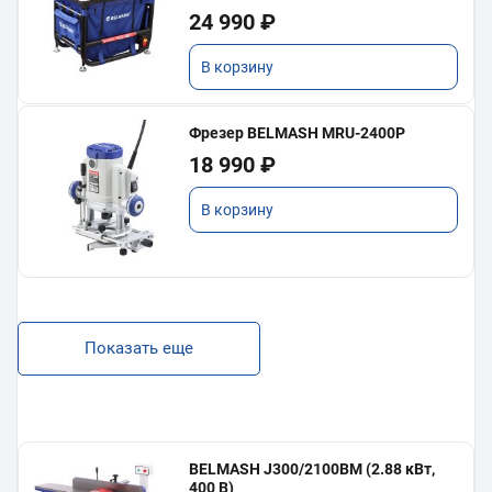
24 990 ₽
В корзину
Фрезер BELMASH MRU-2400P
18 990 ₽
В корзину
Показать еще
BELMASH J300/2100ВМ (2.88 кВт,
400 В)