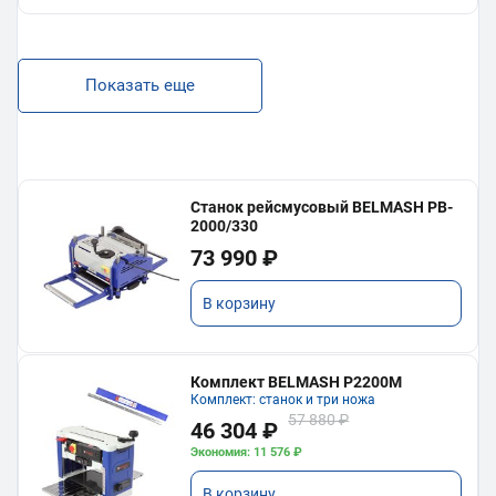
Показать еще
Станок рейсмусовый BELMASH PB-
2000/330
73 990 ₽
В корзину
Комплект BELMASH P2200M
Комплект: станок и три ножа
57 880 ₽
46 304 ₽
Экономия: 11 576 ₽
В корзину