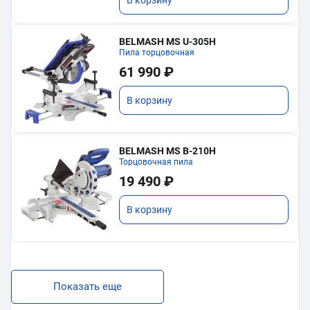
BELMASH MS U-305H
Пила торцовочная
61 990 ₽
В корзину
BELMASH MS B-210H
Торцовочная пила
19 490 ₽
В корзину
Показать еще