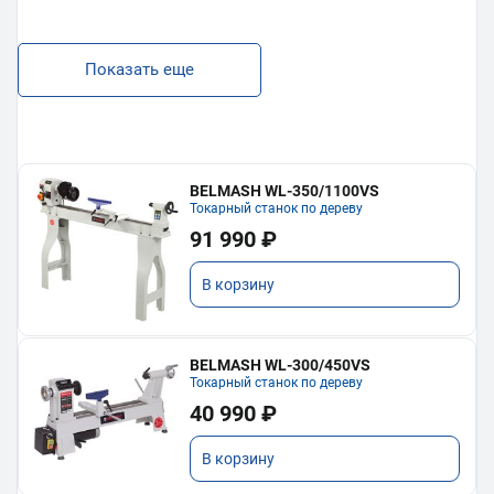
Показать еще
BELMASH WL-350/1100VS
Токарный станок по дереву
91 990 ₽
В корзину
BELMASH WL-300/450VS
Токарный станок по дереву
40 990 ₽
В корзину