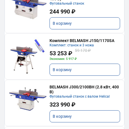
Фуговальный станок
244 990 ₽
В корзину
Комплект BELMASH J150/1170SA
Комплект: станок и 3 ножа
59 170 ₽
53 253 ₽
Экономия: 5 917 ₽
В корзину
BELMASH J300/2100ВH (2.8 кВт, 400
В)
Фуговальный станок с валом Helical
323 990 ₽
В корзину