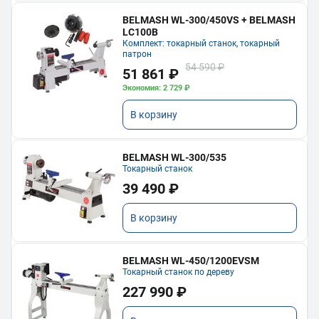
BELMASH WL-300/450VS + BELMASH
LC100B
Комплект: токарный станок, токарный
патрон
54 590 ₽
51 861 ₽
Экономия: 2 729 ₽
В корзину
BELMASH WL-300/535
Токарный станок
39 490 ₽
В корзину
BELMASH WL-450/1200EVSM
Токарный станок по дереву
227 990 ₽