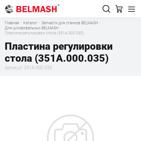
Главная
·
Каталог
·
Запчасти для станков BELMASH
·
Для шлифовальных BELMASH
·
Пластина регулировки стола (351А.000.035)
Пластина регулировки
стола (351А.000.035)
Артикул: 351А.000.035