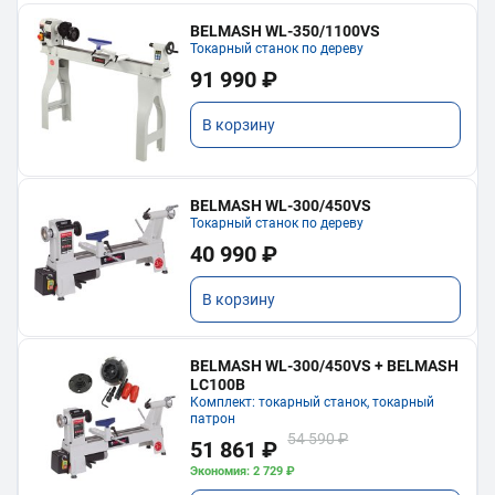
BELMASH WL-350/1100VS
Токарный станок по дереву
91 990 ₽
В корзину
BELMASH WL-300/450VS
Токарный станок по дереву
40 990 ₽
В корзину
BELMASH WL-300/450VS + BELMASH
LC100B
Комплект: токарный станок, токарный
патрон
54 590 ₽
51 861 ₽
Экономия: 2 729 ₽