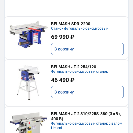
BELMASH SDR-2200
Станок фуговально-рейсмусовый
69 990 ₽
В корзину
BELMASH JT-2 254/120
Фуговально-рейсмусовый станок
46 490 ₽
В корзину
BELMASH JT-2 310/225S-380 (3 кВт,
400 В)
Фуговально-рейсмусовый станок с валом
Helical