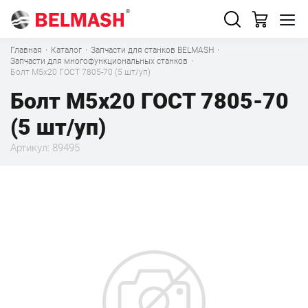
Главная
·
Каталог
·
Запчасти для станков BELMASH
·
Запчасти для многофункциональных станков
·
Болт М5х20 ГОСТ 7805-70 (5 шт/уп)
Болт М5х20 ГОСТ 7805-70
(5 шт/уп)
Артикул: 89495