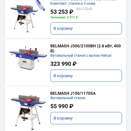
Комплект: станок и 3 ножа
59 170 ₽
53 253 ₽
Экономия: 5 917 ₽
В корзину
BELMASH J300/2100ВH (2.8 кВт, 400
В)
Фуговальный станок с валом Helical
323 990 ₽
В корзину
BELMASH J150/1170SA
Фуговальный станок
55 990 ₽
В корзину