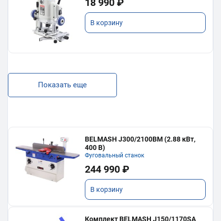
18 990 ₽
В корзину
Показать еще
BELMASH J300/2100ВМ (2.88 кВт,
400 В)
Фуговальный станок
244 990 ₽
В корзину
Комплект BELMASH J150/1170SA