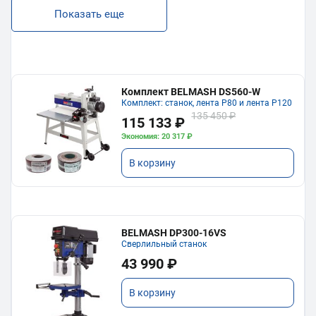
Показать еще
Комплект BELMASH DS560-W
Комплект: станок, лента P80 и лента P120
135 450 ₽
115 133 ₽
Экономия: 20 317 ₽
В корзину
BELMASH DP300-16VS
Сверлильный станок
43 990 ₽
В корзину