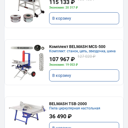
115 133 ₽
Экономия: 20 317 ₽
В корзину
Комплект BELMASH MCS-500
Комплект: станок, цепь, звездочка, шина
127 020 ₽
107 967 ₽
Экономия: 19 053 ₽
В корзину
BELMASH TSB-2000
Пила циркулярная настольная
36 490 ₽