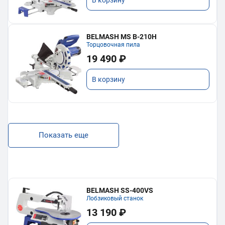
BELMASH MS B-210H
Торцовочная пила
19 490 ₽
В корзину
Показать еще
BELMASH SS-400VS
Лобзиковый станок
13 190 ₽