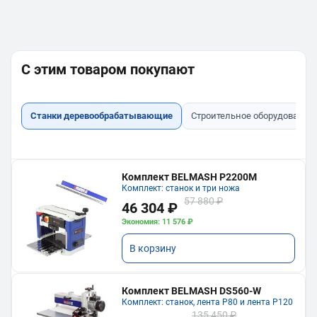
С этим товаром покупают
Станки деревообрабатывающие
Строительное оборудование
Комплект BELMASH P2200M
Комплект: станок и три ножа
57 880 ₽
46 304 ₽
Экономия: 11 576 ₽
В корзину
Комплект BELMASH DS560-W
Комплект: станок, лента P80 и лента P120
135 450 ₽