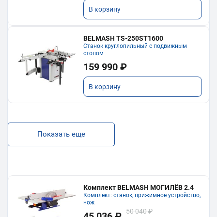
В корзину
BELMASH TS-250ST1600
Станок круглопильный с подвижным
столом
159 990 ₽
В корзину
Показать еще
Комплект BELMASH МОГИЛЁВ 2.4
Комплект: станок, прижимное устройство,
нож
50 040 ₽
45 036 ₽