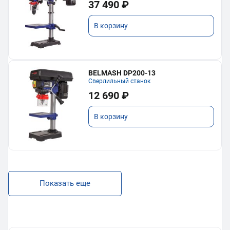
37 490 ₽
В корзину
BELMASH DP200-13
Сверлильный станок
12 690 ₽
В корзину
Показать еще