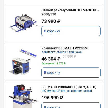
Станок рейсмусовый BELMASH PB-
2000/330
73 990 ₽
В корзину
Комплект BELMASH P2200M
Комплект: станок и три ножа
57 880 ₽
46 304 ₽
Экономия: 11 576 ₽
В корзину
BELMASH P380ARBH (3 кВт, 400 В)
Рейсмусовый станок с валом Helical
196 990 ₽
В корзину