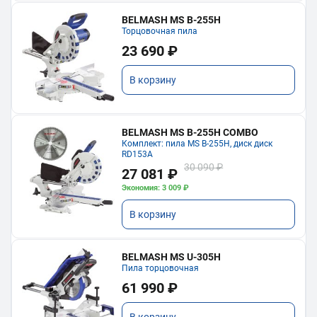
BELMASH MS B-255H
Торцовочная пила
23 690 ₽
В корзину
BELMASH MS B-255H COMBO
Комплект: пила MS B-255H, диск диск
RD153A
30 090 ₽
27 081 ₽
Экономия: 3 009 ₽
В корзину
BELMASH MS U-305H
Пила торцовочная
61 990 ₽
В корзину